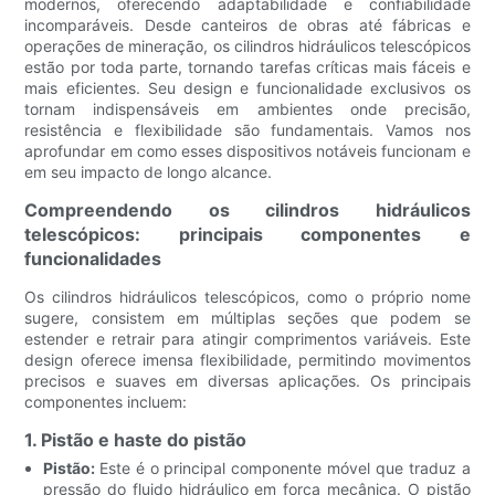
modernos, oferecendo adaptabilidade e confiabilidade
incomparáveis. Desde canteiros de obras até fábricas e
operações de mineração, os cilindros hidráulicos telescópicos
estão por toda parte, tornando tarefas críticas mais fáceis e
mais eficientes. Seu design e funcionalidade exclusivos os
tornam indispensáveis ​​em ambientes onde precisão,
resistência e flexibilidade são fundamentais. Vamos nos
aprofundar em como esses dispositivos notáveis ​​funcionam e
em seu impacto de longo alcance.
Compreendendo os cilindros hidráulicos
telescópicos: principais componentes e
funcionalidades
Os cilindros hidráulicos telescópicos, como o próprio nome
sugere, consistem em múltiplas seções que podem se
estender e retrair para atingir comprimentos variáveis. Este
design oferece imensa flexibilidade, permitindo movimentos
precisos e suaves em diversas aplicações. Os principais
componentes incluem:
1. Pistão e haste do pistão
Pistão:
Este é o principal componente móvel que traduz a
pressão do fluido hidráulico em força mecânica. O pistão