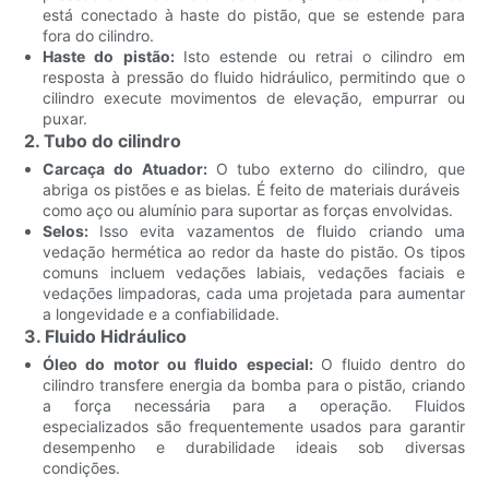
está conectado à haste do pistão, que se estende para
fora do cilindro.
Haste do pistão:
Isto estende ou retrai o cilindro em
resposta à pressão do fluido hidráulico, permitindo que o
cilindro execute movimentos de elevação, empurrar ou
puxar.
2. Tubo do cilindro
Carcaça do Atuador:
O tubo externo do cilindro, que
abriga os pistões e as bielas. É feito de materiais duráveis ​​
como aço ou alumínio para suportar as forças envolvidas.
Selos:
Isso evita vazamentos de fluido criando uma
vedação hermética ao redor da haste do pistão. Os tipos
comuns incluem vedações labiais, vedações faciais e
vedações limpadoras, cada uma projetada para aumentar
a longevidade e a confiabilidade.
3. Fluido Hidráulico
Óleo do motor ou fluido especial:
O fluido dentro do
cilindro transfere energia da bomba para o pistão, criando
a força necessária para a operação. Fluidos
especializados são frequentemente usados ​​para garantir
desempenho e durabilidade ideais sob diversas
condições.