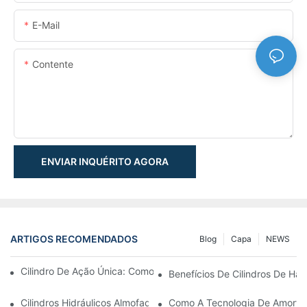
E-Mail
Contente
ENVIAR INQUÉRITO AGORA
ARTIGOS RECOMENDADOS
Blog
Capa
NEWS
Cilindro De Ação Única: Como Funciona & Aplicações Comuns
Benefícios De Cilindros De Ha
Cilindros Hidráulicos Almofadados: Reduzindo O Impacto & Prol
Como A Tecnologia De Amortec