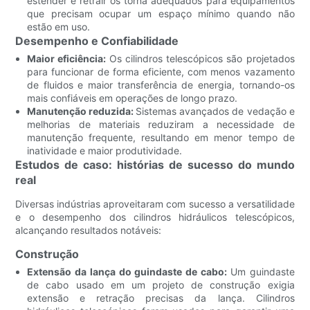
estender e retrair os torna adequados para equipamentos
que precisam ocupar um espaço mínimo quando não
estão em uso.
Desempenho e Confiabilidade
Maior eficiência:
Os cilindros telescópicos são projetados
para funcionar de forma eficiente, com menos vazamento
de fluidos e maior transferência de energia, tornando-os
mais confiáveis ​​em operações de longo prazo.
Manutenção reduzida:
Sistemas avançados de vedação e
melhorias de materiais reduziram a necessidade de
manutenção frequente, resultando em menor tempo de
inatividade e maior produtividade.
Estudos de caso: histórias de sucesso do mundo
real
Diversas indústrias aproveitaram com sucesso a versatilidade
e o desempenho dos cilindros hidráulicos telescópicos,
alcançando resultados notáveis:
Construção
Extensão da lança do guindaste de cabo:
Um guindaste
de cabo usado em um projeto de construção exigia
extensão e retração precisas da lança. Cilindros