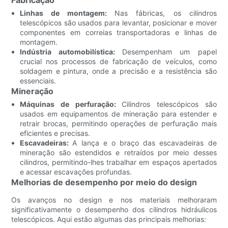
Fabricação
Linhas de montagem:
Nas fábricas, os cilindros
telescópicos são usados ​​para levantar, posicionar e mover
componentes em correias transportadoras e linhas de
montagem.
Indústria automobilística:
Desempenham um papel
crucial nos processos de fabricação de veículos, como
soldagem e pintura, onde a precisão e a resistência são
essenciais.
Mineração
Máquinas de perfuração:
Cilindros telescópicos são
usados ​​em equipamentos de mineração para estender e
retrair brocas, permitindo operações de perfuração mais
eficientes e precisas.
Escavadeiras:
A lança e o braço das escavadeiras de
mineração são estendidos e retraídos por meio desses
cilindros, permitindo-lhes trabalhar em espaços apertados
e acessar escavações profundas.
Melhorias de desempenho por meio do design
Os avanços no design e nos materiais melhoraram
significativamente o desempenho dos cilindros hidráulicos
telescópicos. Aqui estão algumas das principais melhorias: