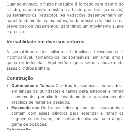
Quando ativado, o fluido hidráulico é forçado para dentro do
cilindro, empurrando o pistão e a haste para fora (extensão)
ou retraindo-os (retração). As vedações desempenham um
papel fundamental na manutenção da pressão do fluido e na
prevenção de vazamentos, garantindo um movimento suave
e preciso.
Versatilidade em diversos setores
A versatilidade dos cilindros hidráulicos telescópicos é
incomparável, tornando-os indispensáveis ​​em uma ampla
gama de indústrias. Aqui estão alguns setores-chave onde
esses cilindros brilham:
Construção
Guindastes e Talhas:
Cilindros telescópicos são usados ​​
em lanças de guindastes e talhas para estender e retrair
suavemente, permitindo levantamento e posicionamento
precisos de materiais pesados.
Escavadeiras:
Os braços telescópicos das escavadeiras
contam com esses cilindros para estender e retrair os
segmentos do braço, possibilitando alcançar uma ampla
gama de posições.