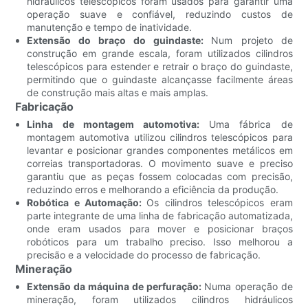
hidráulicos telescópicos foram usados ​​para garantir uma
operação suave e confiável, reduzindo custos de
manutenção e tempo de inatividade.
Extensão do braço do guindaste:
Num projeto de
construção em grande escala, foram utilizados cilindros
telescópicos para estender e retrair o braço do guindaste,
permitindo que o guindaste alcançasse facilmente áreas
de construção mais altas e mais amplas.
Fabricação
Linha de montagem automotiva:
Uma fábrica de
montagem automotiva utilizou cilindros telescópicos para
levantar e posicionar grandes componentes metálicos em
correias transportadoras. O movimento suave e preciso
garantiu que as peças fossem colocadas com precisão,
reduzindo erros e melhorando a eficiência da produção.
Robótica e Automação:
Os cilindros telescópicos eram
parte integrante de uma linha de fabricação automatizada,
onde eram usados ​​para mover e posicionar braços
robóticos para um trabalho preciso. Isso melhorou a
precisão e a velocidade do processo de fabricação.
Mineração
Extensão da máquina de perfuração:
Numa operação de
mineração, foram utilizados cilindros hidráulicos