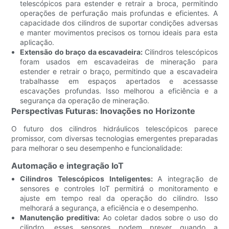
telescópicos para estender e retrair a broca, permitindo
operações de perfuração mais profundas e eficientes. A
capacidade dos cilindros de suportar condições adversas
e manter movimentos precisos os tornou ideais para esta
aplicação.
Extensão do braço da escavadeira:
Cilindros telescópicos
foram usados ​​em escavadeiras de mineração para
estender e retrair o braço, permitindo que a escavadeira
trabalhasse em espaços apertados e acessasse
escavações profundas. Isso melhorou a eficiência e a
segurança da operação de mineração.
Perspectivas Futuras: Inovações no Horizonte
O futuro dos cilindros hidráulicos telescópicos parece
promissor, com diversas tecnologias emergentes preparadas
para melhorar o seu desempenho e funcionalidade:
Automação e integração IoT
Cilindros Telescópicos Inteligentes:
A integração de
sensores e controles IoT permitirá o monitoramento e
ajuste em tempo real da operação do cilindro. Isso
melhorará a segurança, a eficiência e o desempenho.
Manutenção preditiva:
Ao coletar dados sobre o uso do
cilindro, esses sensores podem prever quando a