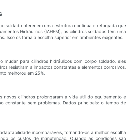
s
rpo soldado oferecem uma estrutura contínua e reforçada que
amentos Hidráulicos (IAHEM), os cilindros soldados têm uma
 Isso os torna a escolha superior em ambientes exigentes.
o mudar para cilindros hidráulicos com corpo soldado, eles
os resistiram a impactos constantes e elementos corrosivos,
ento melhorou em 25%.
s novos cilindros prolongaram a vida útil do equipamento e
uso constante sem problemas. Dados principais: o tempo de
e adaptabilidade incomparáveis, tornando-os a melhor escolha
nuindo os custos de manutenção. Quando as condições são