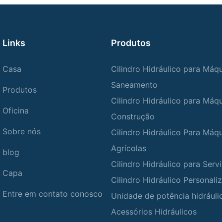
Links
Produtos
Casa
Cilindro Hidráulico para Máq
Saneamento
Produtos
Cilindro Hidráulico para Máq
Oficina
Construção
Sobre nós
Cilindro Hidráulico Para Máq
Agrícolas
blog
Cilindro Hidráulico para Ser
Capa
Cilindro Hidráulico Personali
Entre em contato conosco
Unidade de potência hidráuli
Acessórios Hidráulicos