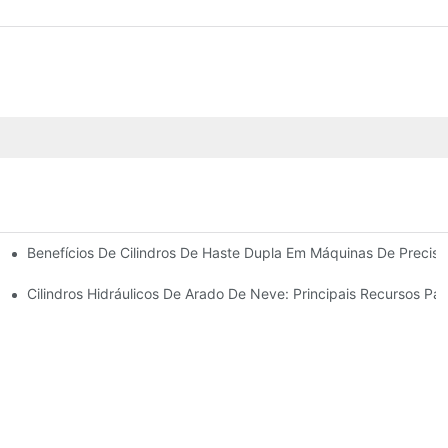
Benefícios De Cilindros De Haste Dupla Em Máquinas De Precis
 Cilindro Hidráulico
Cilindros Hidráulicos De Arado De Neve: Principais Recursos Pa