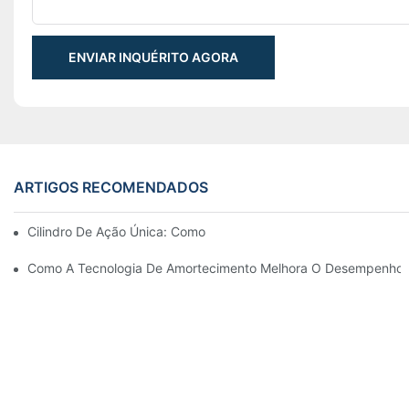
ENVIAR INQUÉRITO AGORA
ARTIGOS RECOMENDADOS
Cilindro De Ação Única: Como Funciona & Aplicações Comuns
Como A Tecnologia De Amortecimento Melhora O Desempenho Do