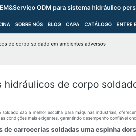
EM&Serviço ODM para sistema hidráulico pers
CINA
SOBRE NÓS
BLOG
CAPA
CATÁLOGO
ENTRE 
licos de corpo soldado em ambientes adversos
s hidráulicos de corpo solda
 soldado são a melhor escolha para máquinas industriais, oferecen
r as condições mais exigentes, garantindo desempenho confiável ond
tos de carrocerias soldadas uma espinha do