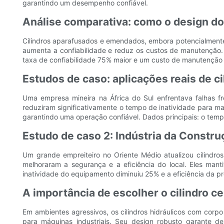
garantindo um desempenho confiável.
Análise comparativa: como o design do
Cilindros aparafusados ​​e emendados, embora potencialment
aumenta a confiabilidade e reduz os custos de manutenção.
taxa de confiabilidade 75% maior e um custo de manutenção
Estudos de caso: aplicações reais de c
Uma empresa mineira na África do Sul enfrentava falhas fr
reduziram significativamente o tempo de inatividade para m
garantindo uma operação confiável. Dados principais: o te
Estudo de caso 2: Indústria da Constru
Um grande empreiteiro no Oriente Médio atualizou cilindro
melhoraram a segurança e a eficiência do local. Eles man
inatividade do equipamento diminuiu 25% e a eficiência da
A importância de escolher o cilindro c
Em ambientes agressivos, os cilindros hidráulicos com corpo
para máquinas industriais. Seu design robusto garante 