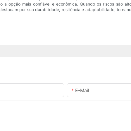
são a opção mais confiável e econômica. Quando os riscos são alt
destacam por sua durabilidade, resiliência e adaptabilidade, tornan
E-Mail