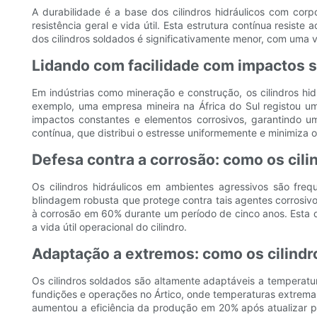
A durabilidade é a base dos cilindros hidráulicos com cor
resistência geral e vida útil. Esta estrutura contínua resis
dos cilindros soldados é significativamente menor, com uma 
Lidando com facilidade com impactos s
Em indústrias como mineração e construção, os cilindros hid
exemplo, uma empresa mineira na África do Sul registou um
impactos constantes e elementos corrosivos, garantindo um
contínua, que distribui o estresse uniformemente e minimiza o 
Defesa contra a corrosão: como os cil
Os cilindros hidráulicos em ambientes agressivos são fr
blindagem robusta que protege contra tais agentes corrosivo
à corrosão em 60% durante um período de cinco anos. Esta d
a vida útil operacional do cilindro.
Adaptação a extremos: como os cilind
Os cilindros soldados são altamente adaptáveis ​​a temperat
fundições e operações no Ártico, onde temperaturas extrema
aumentou a eficiência da produção em 20% após atualizar pa