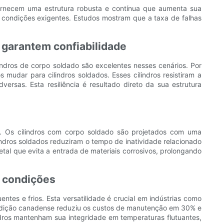
 fornecem uma estrutura robusta e contínua que aumenta sua
sob condições exigentes. Estudos mostram que a taxa de falhas
 garantem confiabilidade
lindros de corpo soldado são excelentes nesses cenários. Por
udar para cilindros soldados. Esses cilindros resistiram a
rsas. Esta resiliência é resultado direto da sua estrutura
s. Os cilindros com corpo soldado são projetados com uma
indros soldados reduziram o tempo de inatividade relacionado
al que evita a entrada de materiais corrosivos, prolongando
s condições
tes e frios. Esta versatilidade é crucial em indústrias como
fundição canadense reduziu os custos de manutenção em 30% e
ndros mantenham sua integridade em temperaturas flutuantes,