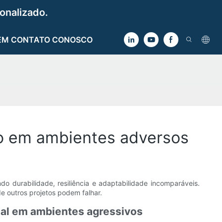
onalizado.
EM CONTATO CONOSCO
do em ambientes adversos
do durabilidade, resiliência e adaptabilidade incomparáveis.
e outros projetos podem falhar.
rsal em ambientes agressivos