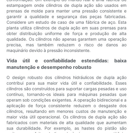
estampagem onde cilindros de dupla ação são usados ​​em
prensas de molde para manter uma pressão consistente e
garantir a qualidade e segurança das peças fabricadas.
Considere um estudo de caso de uma fábrica de aço. Esta
planta utiliza cilindros de dupla ação em suas prensas para
obter distribuição uniforme de força e produção de alta
qualidade. Os cilindros não apenas garantem uma operação
precisa, mas também reduzem o risco de danos ao
maquinário devido à pressão inconsistente.
Vida útil e confiabilidade estendidas: baixa
manutenção e desempenho robusto
O design robusto dos cilindros hidráulicos de dupla ação
contribui para sua maior vida útil e confiabilidade. Esses
cilindros são construídos para suportar cargas pesadas e uso
contínuo, tornando-os ideais para máquinas pesadas que
operam sob condições exigentes. A operação bidirecional e a
aplicação de força consistente reduzem o desgaste dos
cilindros, resultando em menores custos de manutenção e
maior vida útil operacional. Os cilindros de dupla ação são
fabricados com materiais de alta qualidade que aumentam
sua durabilidade. Por exemplo, as hastes do pistão são