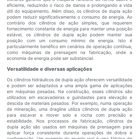
eficiente, reduzindo o risco de danos e prolongando a vida
útil do equipamento. Além disso, os cilindros de dupla ação
podem reduzir significativamente o consumo de energia. Ao
contrário dos cilindros de ação simples, que requerem
fornecimento constante de energia para manter uma posição
estável, os cilindros de dupla ação podem manter sua
posição com um consumo mínimo de energia. Isto é
particularmente benéfico em cenários de operação contínua,
como máquinas de prensagem na fabricação, onde a
economia de energia pode ser substancial.
Versatilidade e diversas aplicações
Os cilindros hidráulicos de dupla ação oferecem versatilidade
e podem ser adaptados a uma ampla gama de aplicações
em máquinas pesadas. Na construção, esses cilindros são
utilizados em escavadeiras e guindastes para elevação e
descida de materiais pesados. Por exemplo, numa operação
de mineração, uma dragline utiliza cilindros de dupla ação
para escavar e mover solo e rocha com precisão e
estabilidade. Nos processos de fabricação, cilindros de
dupla ação são usados ​​em máquinas de prensagem para
aplicar força consistente durante operações de dobra e
conformação. Um exemplo do mundo real é uma fábrica de