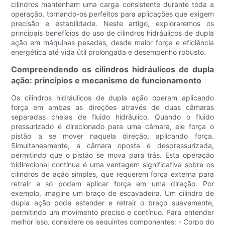
cilindros mantenham uma carga consistente durante toda a
operação, tornando-os perfeitos para aplicações que exigem
precisão e estabilidade. Neste artigo, exploraremos os
principais benefícios do uso de cilindros hidráulicos de dupla
ação em máquinas pesadas, desde maior força e eficiência
energética até vida útil prolongada e desempenho robusto.
Compreendendo os cilindros hidráulicos de dupla
ação: princípios e mecanismo de funcionamento
Os cilindros hidráulicos de dupla ação operam aplicando
força em ambas as direções através de duas câmaras
separadas cheias de fluido hidráulico. Quando o fluido
pressurizado é direcionado para uma câmara, ele força o
pistão a se mover naquela direção, aplicando força.
Simultaneamente, a câmara oposta é despressurizada,
permitindo que o pistão se mova para trás. Esta operação
bidirecional contínua é uma vantagem significativa sobre os
cilindros de ação simples, que requerem força externa para
retrair e só podem aplicar força em uma direção. Por
exemplo, imagine um braço de escavadeira. Um cilindro de
dupla ação pode estender e retrair o braço suavemente,
permitindo um movimento preciso e contínuo. Para entender
melhor isso, considere os seguintes componentes: - Corpo do