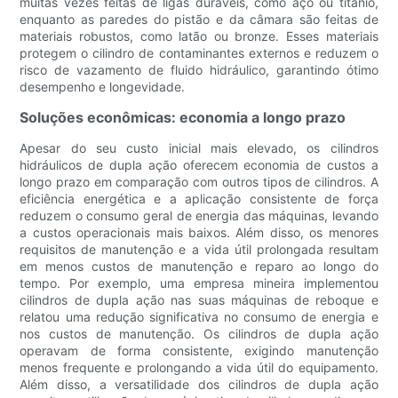
muitas vezes feitas de ligas duráveis, como aço ou titânio,
enquanto as paredes do pistão e da câmara são feitas de
materiais robustos, como latão ou bronze. Esses materiais
protegem o cilindro de contaminantes externos e reduzem o
risco de vazamento de fluido hidráulico, garantindo ótimo
desempenho e longevidade.
Soluções econômicas: economia a longo prazo
Apesar do seu custo inicial mais elevado, os cilindros
hidráulicos de dupla ação oferecem economia de custos a
longo prazo em comparação com outros tipos de cilindros. A
eficiência energética e a aplicação consistente de força
reduzem o consumo geral de energia das máquinas, levando
a custos operacionais mais baixos. Além disso, os menores
requisitos de manutenção e a vida útil prolongada resultam
em menos custos de manutenção e reparo ao longo do
tempo. Por exemplo, uma empresa mineira implementou
cilindros de dupla ação nas suas máquinas de reboque e
relatou uma redução significativa no consumo de energia e
nos custos de manutenção. Os cilindros de dupla ação
operavam de forma consistente, exigindo manutenção
menos frequente e prolongando a vida útil do equipamento.
Além disso, a versatilidade dos cilindros de dupla ação