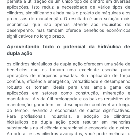
permite a utilização de um único tipo de cilindro em diversas
aplicações. Isto reduz a necessidade de vários tipos de
cilindros, simplificando ainda mais o projeto de máquinas e os
processos de manutenção. O resultado é uma solução mais
econômica que não apenas atende aos requisitos de
desempenho, mas também oferece benefícios econômicos
significativos no longo prazo.
Aproveitando todo o potencial da hidráulica de
dupla ação
os cilindros hidráulicos de dupla ação oferecem uma série de
benefícios que os tornam uma excelente escolha para
operações de máquinas pesadas. Sua aplicação de força
contínua, eficiência energética, versatilidade e desempenho
robusto os tornam ideais para uma ampla gama de
aplicações em setores como construção, mineração e
manufatura. A vida útil prolongada e os baixos requisitos de
manutenção garantem um desempenho confiável ao longo
do tempo, levando a economias de custos significativas.
Para profissionais industriais, a adoção de cilindros
hidráulicos de dupla ação pode resultar em melhorias
substanciais na eficiência operacional e economia de custos.
Ao adotar esses cilindros avançados, você pode melhorar o