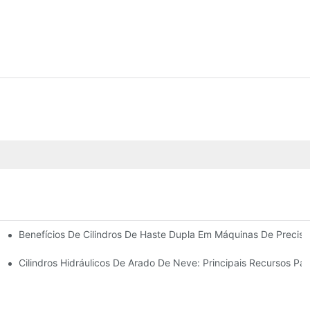
Benefícios De Cilindros De Haste Dupla Em Máquinas De Precis
 Cilindro Hidráulico
Cilindros Hidráulicos De Arado De Neve: Principais Recursos Pa