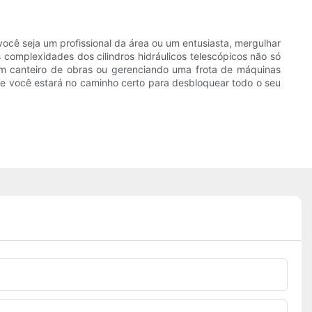
ocê seja um profissional da área ou um entusiasta, mergulhar
 complexidades dos cilindros hidráulicos telescópicos não só
 um canteiro de obras ou gerenciando uma frota de máquinas
s e você estará no caminho certo para desbloquear todo o seu