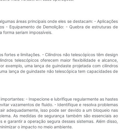
 algumas áreas principais onde eles se destacam: - Aplicações
icos - Equipamento de Demolição: - Quebra de estruturas de
a forma seriam impossíveis.
 fortes e limitações. - Cilindros não telescópicos têm design
ndros telescópicos oferecem maior flexibilidade e alcance,
or exemplo, uma lança de guindaste projetada com cilindros
e, uma lança de guindaste não telescópica tem capacidades de
 importantes: - Inspecione e lubrifique regularmente as hastes
vitar vazamentos de fluido. - Identifique e resolva problemas
trair adequadamente, isso pode ser devido a um bloqueio nas
roblema. As medidas de segurança também são essenciais ao
 e garantir a operação segura desses sistemas. Além disso,
inimizar o impacto no meio ambiente.