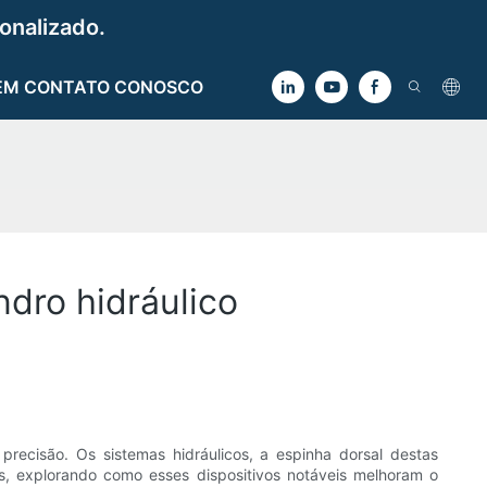
onalizado.
EM CONTATO CONOSCO
dro hidráulico
ecisão. Os sistemas hidráulicos, a espinha dorsal destas
s, explorando como esses dispositivos notáveis ​​melhoram o