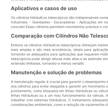
Aplicativos e casos de uso
Os cilindros hidráulicos telescópicos são indispensáveis ​​n
Industriais: - Guindastes - Escavadeiras - Aplicações em 
concreto Esses cilindros permitem movimentos precisos e con
Comparação com Cilindros Não Telesc
Embora os cilindros hidráulicos telescópicos ofereçam inúmer
mais simples e são mais econômicos, ideais para aplicaçõe
tornando-os adequados para aplicações que requerem múltip
telescópicos pode atingir alturas mais altas e se estender 
extensão limitadas, tornando-a menos versátil.
Manutenção e solução de problemas
A manutenção regular é crucial para garantir o desempenho ide
dos cilindros para evitar desgaste e garantir um movimento s
prontamente, como bloqueios em linhas hidráulicas ou válvu
linhas hidráulicas ou a um mau funcionamento da válvula.
trabalhar com sistemas hidráulicos. O treinamento adequad
considerações ambientais, como a redução de vazamentos de 