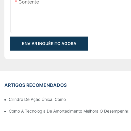
Contente
ENVIAR INQUÉRITO AGORA
ARTIGOS RECOMENDADOS
Cilindro De Ação Única: Como Funciona & Aplicações Comuns
Como A Tecnologia De Amortecimento Melhora O Desempenho Do