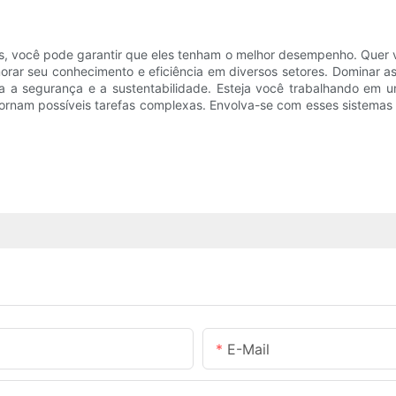
os, você pode garantir que eles tenham o melhor desempenho. Quer v
rar seu conhecimento e eficiência em diversos setores. Dominar as
ra a segurança e a sustentabilidade. Esteja você trabalhando em
 tornam possíveis tarefas complexas. Envolva-se com esses sistema
E-Mail