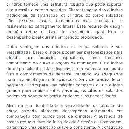
cilindros fornece uma estrutura robusta que pode suportar
alta pressão e cargas pesadas. Diferentemente dos cilindros
tradicionais de amarração, os cilindros do corpo soldados
não possuem hastes, tornando-os mais compactos e
resistentes ao carregamento lateral. Esse recurso de design
também reduz o risco de vazamento, garantindo o
desempenho ideal durante um período prolongado.
Outra vantagem dos cilindros do corpo soldado é sua
versatilidade. Esses cilindros podem ser personalizados para
atender aos requisitos específicos, como tamanho,
comprimento do curso e opções de montagem. Os cilindros
do corpo soldado estão disponíveis em vários tamanhos de
furo e comprimentos de derrame, tornando -os adequados
para uma ampla gama de aplicações. Se você precisa de um
pequeno cilindro para uma máquina compacta ou um cilindro
grande para equipamentos pesados, os cilindros soldados
podem ser adaptados para atender às suas necessidades.
Além de sua durabilidade e versatilidade, os cilindros do
corpo soldado oferecem desempenho aprimorado em
comparação com outros tipos de cilindros. A ausência de
hastes reduz o risco de falha devido à flexão ou flambagem,
garantindo uma operação suave e consistente. A construção