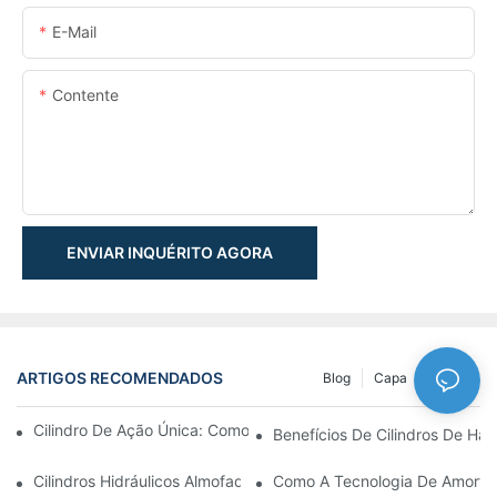
E-Mail
Contente
ENVIAR INQUÉRITO AGORA
ARTIGOS RECOMENDADOS
Blog
Capa
NEWS
Cilindro De Ação Única: Como Funciona & Aplicações Comuns
Benefícios De Cilindros De Ha
Cilindros Hidráulicos Almofadados: Reduzindo O Impacto & Prol
Como A Tecnologia De Amortec