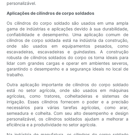
personalizável.
Aplicações de cilindros de corpo soldados
Os cilindros do corpo soldado são usados ​​em uma ampla
gama de indústrias e aplicações devido à sua durabilidade,
confiabilidade e desempenho. Uma aplicação comum de
cilindros de corpo soldada está na indústria da construção,
onde são usados ​​em equipamentos pesados, como
escavadeiras, escavadeiras e guindastes. A construção
robusta de cilindros soldados do corpo os torna ideais para
lidar com grandes cargas e operar em ambientes severos,
garantindo o desempenho e a segurança ideais no local de
trabalho.
Outra aplicação importante de cilindros do corpo soldado
está no setor agrícola, onde são usados ​​em máquinas
agrícolas, como tratores, colheitadeiras e sistemas de
irrigação. Esses cilindros fornecem o poder e a precisão
necessários para várias tarefas agrícolas, como arar,
semeadura e colheita. Com seu alto desempenho e design
personalizável, os cilindros soldados ajudam a melhorar a
eficiência e a produtividade no setor agrícola.
Na indústria de manufatura, os cilindros do corpo soldado