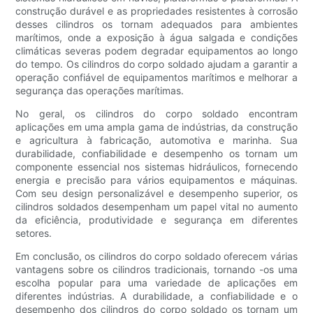
construção durável e as propriedades resistentes à corrosão
desses cilindros os tornam adequados para ambientes
marítimos, onde a exposição à água salgada e condições
climáticas severas podem degradar equipamentos ao longo
do tempo. Os cilindros do corpo soldado ajudam a garantir a
operação confiável de equipamentos marítimos e melhorar a
segurança das operações marítimas.
No geral, os cilindros do corpo soldado encontram
aplicações em uma ampla gama de indústrias, da construção
e agricultura à fabricação, automotiva e marinha. Sua
durabilidade, confiabilidade e desempenho os tornam um
componente essencial nos sistemas hidráulicos, fornecendo
energia e precisão para vários equipamentos e máquinas.
Com seu design personalizável e desempenho superior, os
cilindros soldados desempenham um papel vital no aumento
da eficiência, produtividade e segurança em diferentes
setores.
Em conclusão, os cilindros do corpo soldado oferecem várias
vantagens sobre os cilindros tradicionais, tornando -os uma
escolha popular para uma variedade de aplicações em
diferentes indústrias. A durabilidade, a confiabilidade e o
desempenho dos cilindros do corpo soldado os tornam um