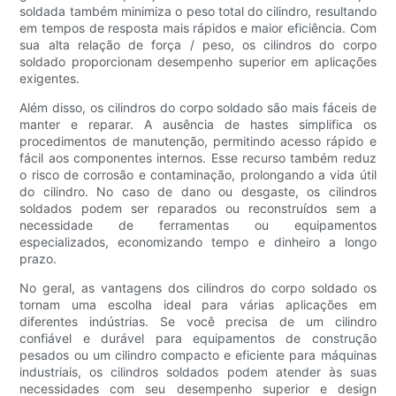
soldada também minimiza o peso total do cilindro, resultando
em tempos de resposta mais rápidos e maior eficiência. Com
sua alta relação de força / peso, os cilindros do corpo
soldado proporcionam desempenho superior em aplicações
exigentes.
Além disso, os cilindros do corpo soldado são mais fáceis de
manter e reparar. A ausência de hastes simplifica os
procedimentos de manutenção, permitindo acesso rápido e
fácil aos componentes internos. Esse recurso também reduz
o risco de corrosão e contaminação, prolongando a vida útil
do cilindro. No caso de dano ou desgaste, os cilindros
soldados podem ser reparados ou reconstruídos sem a
necessidade de ferramentas ou equipamentos
especializados, economizando tempo e dinheiro a longo
prazo.
No geral, as vantagens dos cilindros do corpo soldado os
tornam uma escolha ideal para várias aplicações em
diferentes indústrias. Se você precisa de um cilindro
confiável e durável para equipamentos de construção
pesados ​​ou um cilindro compacto e eficiente para máquinas
industriais, os cilindros soldados podem atender às suas
necessidades com seu desempenho superior e design