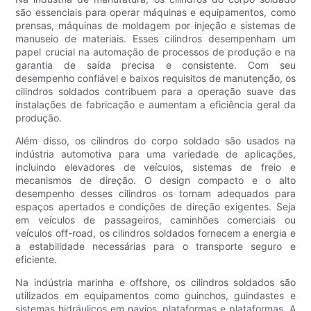
são essenciais para operar máquinas e equipamentos, como
prensas, máquinas de moldagem por injeção e sistemas de
manuseio de materiais. Esses cilindros desempenham um
papel crucial na automação de processos de produção e na
garantia de saída precisa e consistente. Com seu
desempenho confiável e baixos requisitos de manutenção, os
cilindros soldados contribuem para a operação suave das
instalações de fabricação e aumentam a eficiência geral da
produção.
Além disso, os cilindros do corpo soldado são usados ​​na
indústria automotiva para uma variedade de aplicações,
incluindo elevadores de veículos, sistemas de freio e
mecanismos de direção. O design compacto e o alto
desempenho desses cilindros os tornam adequados para
espaços apertados e condições de direção exigentes. Seja
em veículos de passageiros, caminhões comerciais ou
veículos off-road, os cilindros soldados fornecem a energia e
a estabilidade necessárias para o transporte seguro e
eficiente.
Na indústria marinha e offshore, os cilindros soldados são
utilizados em equipamentos como guinchos, guindastes e
sistemas hidráulicos em navios, plataformas e plataformas. A