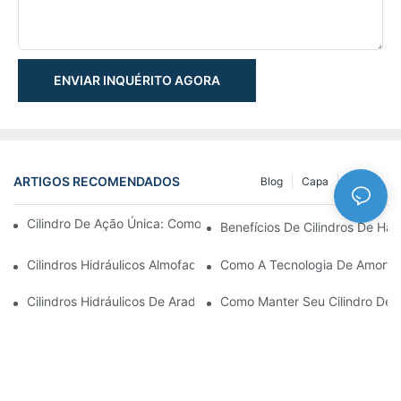
ENVIAR INQUÉRITO AGORA
ARTIGOS RECOMENDADOS
Blog
Capa
NEWS
Cilindro De Ação Única: Como Funciona & Aplicações Comuns
Benefícios De Cilindros De Ha
Cilindros Hidráulicos Almofadados: Reduzindo O Impacto & Prol
Como A Tecnologia De Amortec
Cilindros Hidráulicos De Arado De Neve: Principais Recursos P
Como Manter Seu Cilindro De