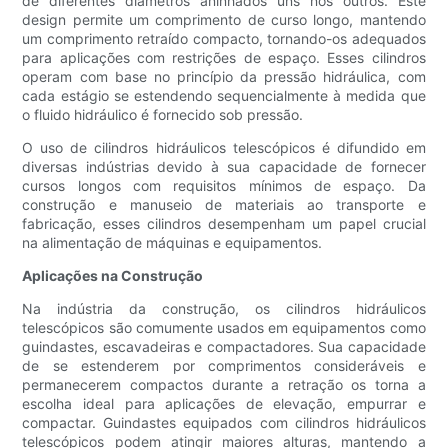
de diferentes diâmetros aninhados uns nos outros. Este
design permite um comprimento de curso longo, mantendo
um comprimento retraído compacto, tornando-os adequados
para aplicações com restrições de espaço. Esses cilindros
operam com base no princípio da pressão hidráulica, com
cada estágio se estendendo sequencialmente à medida que
o fluido hidráulico é fornecido sob pressão.
O uso de cilindros hidráulicos telescópicos é difundido em
diversas indústrias devido à sua capacidade de fornecer
cursos longos com requisitos mínimos de espaço. Da
construção e manuseio de materiais ao transporte e
fabricação, esses cilindros desempenham um papel crucial
na alimentação de máquinas e equipamentos.
Aplicações na Construção
Na indústria da construção, os cilindros hidráulicos
telescópicos são comumente usados ​​em equipamentos como
guindastes, escavadeiras e compactadores. Sua capacidade
de se estenderem por comprimentos consideráveis ​​e
permanecerem compactos durante a retração os torna a
escolha ideal para aplicações de elevação, empurrar e
compactar. Guindastes equipados com cilindros hidráulicos
telescópicos podem atingir maiores alturas, mantendo a