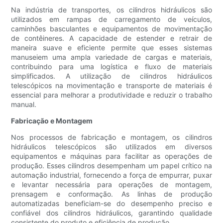
Na indústria de transportes, os cilindros hidráulicos são
utilizados em rampas de carregamento de veículos,
caminhões basculantes e equipamentos de movimentação
de contêineres. A capacidade de estender e retrair de
maneira suave e eficiente permite que esses sistemas
manuseiem uma ampla variedade de cargas e materiais,
contribuindo para uma logística e fluxo de materiais
simplificados. A utilização de cilindros hidráulicos
telescópicos na movimentação e transporte de materiais é
essencial para melhorar a produtividade e reduzir o trabalho
manual.
Fabricação e Montagem
Nos processos de fabricação e montagem, os cilindros
hidráulicos telescópicos são utilizados em diversos
equipamentos e máquinas para facilitar as operações de
produção. Esses cilindros desempenham um papel crítico na
automação industrial, fornecendo a força de empurrar, puxar
e levantar necessária para operações de montagem,
prensagem e conformação. As linhas de produção
automatizadas beneficiam-se do desempenho preciso e
confiável dos cilindros hidráulicos, garantindo qualidade
consistente do produto e eficiência de produção.