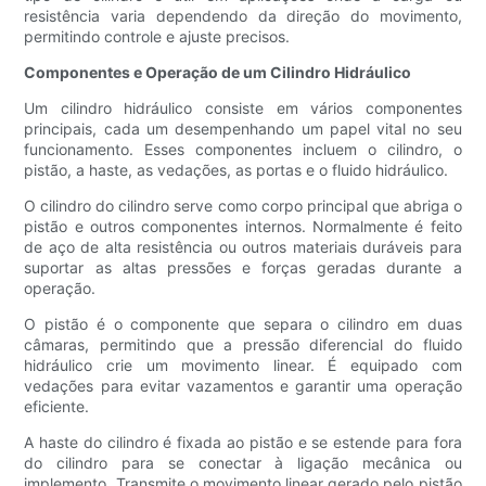
resistência varia dependendo da direção do movimento,
permitindo controle e ajuste precisos.
Componentes e Operação de um Cilindro Hidráulico
Um cilindro hidráulico consiste em vários componentes
principais, cada um desempenhando um papel vital no seu
funcionamento. Esses componentes incluem o cilindro, o
pistão, a haste, as vedações, as portas e o fluido hidráulico.
O cilindro do cilindro serve como corpo principal que abriga o
pistão e outros componentes internos. Normalmente é feito
de aço de alta resistência ou outros materiais duráveis ​​para
suportar as altas pressões e forças geradas durante a
operação.
O pistão é o componente que separa o cilindro em duas
câmaras, permitindo que a pressão diferencial do fluido
hidráulico crie um movimento linear. É equipado com
vedações para evitar vazamentos e garantir uma operação
eficiente.
A haste do cilindro é fixada ao pistão e se estende para fora
do cilindro para se conectar à ligação mecânica ou
implemento. Transmite o movimento linear gerado pelo pistão