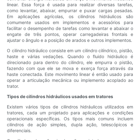
linear. Essa força é usada para realizar diversas tarefas,
como levantar, abaixar, empurrar e puxar cargas pesadas.
Em aplicações agrícolas, os cilindros hidráulicos são
comumente usados ​​em implementos e acessórios para
facilitar o desempenho de tarefas como levantar e abaixar o
engate de três pontos, operar carregadeiras frontais e
ajustar o ângulo e a posição de arados e outros implementos.
O cilindro hidráulico consiste em um cilindro cilíndrico, pistão,
haste e várias vedações. Quando o fluido hidráulico é
direcionado para dentro do cilindro, ele empurra o pistão,
fazendo com que ele se mova e exerça força através da
haste conectada. Este movimento linear é então usado para
operar a articulação mecânica ou implemento acoplado ao
trator.
Tipos de cilindros hidráulicos usados ​​em tratores
Existem vários tipos de cilindros hidráulicos utilizados em
tratores, cada um projetado para aplicações e condições
operacionais específicas. Os tipos mais comuns incluem
cilindros de ação simples, dupla ação, telescópicos e
diferenciais.