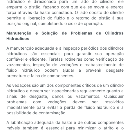
hidráulico é direcionado para um lado do cilindro, ele
empurra o pistão, fazendo com que ele se mova e exerça
força através da haste conectada. O lado oposto do cilindro
permite a liberação do fluido e o retorno do pistão à sua
posição original, completando o ciclo de operação.
Manutenção e Solução de Problemas de Cilindros
Hidráulicos
A manutenção adequada e a inspeção periódica dos cilindros
hidráulicos são essenciais para garantir sua operação
confiável e eficiente. Tarefas rotineiras como verificação de
vazamentos, inspeção de vedações e reabastecimento de
fluido hidráulico podem ajudar a prevenir desgaste
prematuro e falha de componentes.
As vedações são um dos componentes críticos de um cilindro
hidráulico e devem ser inspecionadas regularmente quanto a
sinais de desgaste, danos ou vazamentos. Quaisquer
problemas com vedações devem ser resolvidos
imediatamente para evitar a perda de fluido hidráulico e a
possibilidade de contaminação.
A lubrificação adequada da haste e de outros componentes
móveis também é essencial para minimizar o atrito e o