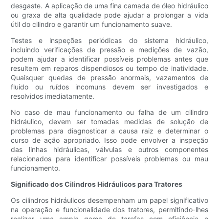
desgaste. A aplicação de uma fina camada de óleo hidráulico
ou graxa de alta qualidade pode ajudar a prolongar a vida
útil do cilindro e garantir um funcionamento suave.
Testes e inspeções periódicas do sistema hidráulico,
incluindo verificações de pressão e medições de vazão,
podem ajudar a identificar possíveis problemas antes que
resultem em reparos dispendiosos ou tempo de inatividade.
Quaisquer quedas de pressão anormais, vazamentos de
fluido ou ruídos incomuns devem ser investigados e
resolvidos imediatamente.
No caso de mau funcionamento ou falha de um cilindro
hidráulico, devem ser tomadas medidas de solução de
problemas para diagnosticar a causa raiz e determinar o
curso de ação apropriado. Isso pode envolver a inspeção
das linhas hidráulicas, válvulas e outros componentes
relacionados para identificar possíveis problemas ou mau
funcionamento.
Significado dos Cilindros Hidráulicos para Tratores
Os cilindros hidráulicos desempenham um papel significativo
na operação e funcionalidade dos tratores, permitindo-lhes
realizar uma ampla gama de tarefas com eficiência e