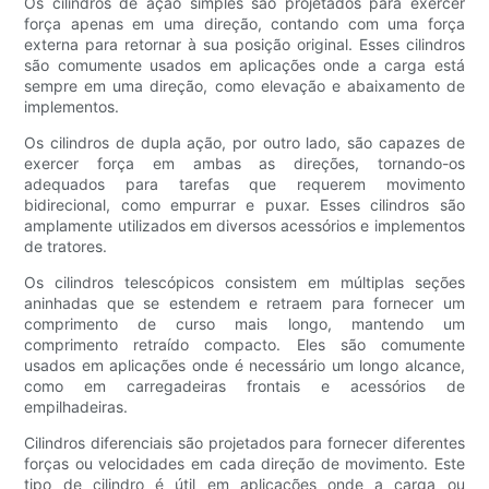
Os cilindros de ação simples são projetados para exercer
força apenas em uma direção, contando com uma força
externa para retornar à sua posição original. Esses cilindros
são comumente usados ​​em aplicações onde a carga está
sempre em uma direção, como elevação e abaixamento de
implementos.
Os cilindros de dupla ação, por outro lado, são capazes de
exercer força em ambas as direções, tornando-os
adequados para tarefas que requerem movimento
bidirecional, como empurrar e puxar. Esses cilindros são
amplamente utilizados em diversos acessórios e implementos
de tratores.
Os cilindros telescópicos consistem em múltiplas seções
aninhadas que se estendem e retraem para fornecer um
comprimento de curso mais longo, mantendo um
comprimento retraído compacto. Eles são comumente
usados ​​em aplicações onde é necessário um longo alcance,
como em carregadeiras frontais e acessórios de
empilhadeiras.
Cilindros diferenciais são projetados para fornecer diferentes
forças ou velocidades em cada direção de movimento. Este
tipo de cilindro é útil em aplicações onde a carga ou