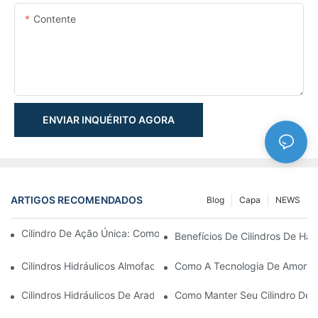
Contente
ENVIAR INQUÉRITO AGORA
ARTIGOS RECOMENDADOS
Blog
Capa
NEWS
Cilindro De Ação Única: Como Funciona & Aplicações Comuns
Benefícios De Cilindros De Ha
Cilindros Hidráulicos Almofadados: Reduzindo O Impacto & Prol
Como A Tecnologia De Amortec
Cilindros Hidráulicos De Arado De Neve: Principais Recursos P
Como Manter Seu Cilindro De