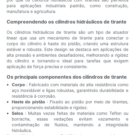
para aplicações industriais padrão, como construção,
manufatura e agricultura.
Compreendendo os cilindros hidráulicos de tirante
Os cilindros hidráulicos de tirante são um tipo de atuador
linear que usa um mecanismo de tirante para conectar o
corpo do cilindro à haste do pistão, criando uma estrutura
estável e robusta. Este design se destaca em aplicações de
alta pressão e ambientes desafiadores, melhorando a rigidez
do cilindro e tornando-o ideal para tarefas que exigem
aplicação de força precisa e consistente.
Os principais componentes dos cilindros de tirante
Corpo
: Fabricado com materiais de alta resistência como
aço inoxidável e ligas robustas, garantindo durabilidade e
resistência à corrosão.
Haste do pistão
: Fixado ao pistão por meio de tirantes,
proporcionando estabilidade e rigidez.
Selos
: Muitas vezes feitas de materiais como Teflon ou
borracha, essas vedações evitam vazamento e
contaminação de fluidos, mantendo a integridade
hidráulica.