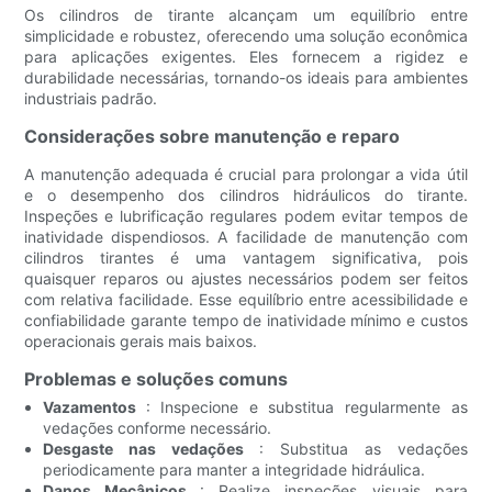
Os cilindros de tirante alcançam um equilíbrio entre
simplicidade e robustez, oferecendo uma solução econômica
para aplicações exigentes. Eles fornecem a rigidez e
durabilidade necessárias, tornando-os ideais para ambientes
industriais padrão.
Considerações sobre manutenção e reparo
A manutenção adequada é crucial para prolongar a vida útil
e o desempenho dos cilindros hidráulicos do tirante.
Inspeções e lubrificação regulares podem evitar tempos de
inatividade dispendiosos. A facilidade de manutenção com
cilindros tirantes é uma vantagem significativa, pois
quaisquer reparos ou ajustes necessários podem ser feitos
com relativa facilidade. Esse equilíbrio entre acessibilidade e
confiabilidade garante tempo de inatividade mínimo e custos
operacionais gerais mais baixos.
Problemas e soluções comuns
Vazamentos
: Inspecione e substitua regularmente as
vedações conforme necessário.
Desgaste nas vedações
: Substitua as vedações
periodicamente para manter a integridade hidráulica.
Danos Mecânicos
: Realize inspeções visuais para