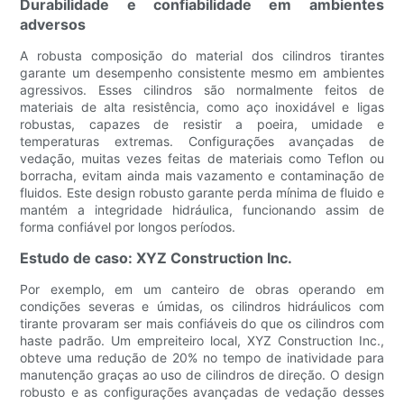
Durabilidade e confiabilidade em ambientes
adversos
A robusta composição do material dos cilindros tirantes
garante um desempenho consistente mesmo em ambientes
agressivos. Esses cilindros são normalmente feitos de
materiais de alta resistência, como aço inoxidável e ligas
robustas, capazes de resistir a poeira, umidade e
temperaturas extremas. Configurações avançadas de
vedação, muitas vezes feitas de materiais como Teflon ou
borracha, evitam ainda mais vazamento e contaminação de
fluidos. Este design robusto garante perda mínima de fluido e
mantém a integridade hidráulica, funcionando assim de
forma confiável por longos períodos.
Estudo de caso: XYZ Construction Inc.
Por exemplo, em um canteiro de obras operando em
condições severas e úmidas, os cilindros hidráulicos com
tirante provaram ser mais confiáveis ​​do que os cilindros com
haste padrão. Um empreiteiro local, XYZ Construction Inc.,
obteve uma redução de 20% no tempo de inatividade para
manutenção graças ao uso de cilindros de direção. O design
robusto e as configurações avançadas de vedação desses