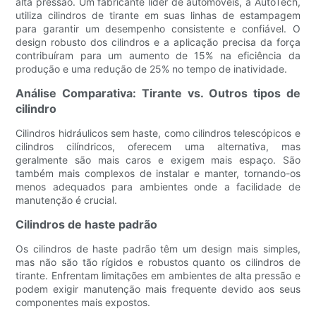
alta pressão. Um fabricante líder de automóveis, a AutoTech,
utiliza cilindros de tirante em suas linhas de estampagem
para garantir um desempenho consistente e confiável. O
design robusto dos cilindros e a aplicação precisa da força
contribuíram para um aumento de 15% na eficiência da
produção e uma redução de 25% no tempo de inatividade.
Análise Comparativa: Tirante vs. Outros tipos de
cilindro
Cilindros hidráulicos sem haste, como cilindros telescópicos e
cilindros cilíndricos, oferecem uma alternativa, mas
geralmente são mais caros e exigem mais espaço. São
também mais complexos de instalar e manter, tornando-os
menos adequados para ambientes onde a facilidade de
manutenção é crucial.
Cilindros de haste padrão
Os cilindros de haste padrão têm um design mais simples,
mas não são tão rígidos e robustos quanto os cilindros de
tirante. Enfrentam limitações em ambientes de alta pressão e
podem exigir manutenção mais frequente devido aos seus
componentes mais expostos.