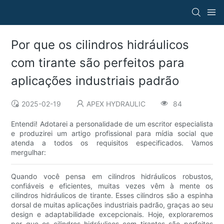
Por que os cilindros hidráulicos
com tirante são perfeitos para
aplicações industriais padrão
2025-02-19
APEX HYDRAULIC
84
Entendi! Adotarei a personalidade de um escritor especialista
e produzirei um artigo profissional para mídia social que
atenda a todos os requisitos especificados. Vamos
mergulhar:
Quando você pensa em cilindros hidráulicos robustos,
confiáveis ​​e eficientes, muitas vezes vêm à mente os
cilindros hidráulicos de tirante. Esses cilindros são a espinha
dorsal de muitas aplicações industriais padrão, graças ao seu
design e adaptabilidade excepcionais. Hoje, exploraremos
por que os cilindros hidráulicos com tirantes são perfeitos