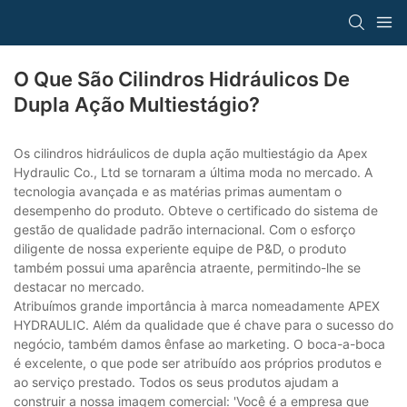
O Que São Cilindros Hidráulicos De
Dupla Ação Multiestágio?
Os cilindros hidráulicos de dupla ação multiestágio da Apex
Hydraulic Co., Ltd se tornaram a última moda no mercado. A
tecnologia avançada e as matérias primas aumentam o
desempenho do produto. Obteve o certificado do sistema de
gestão de qualidade padrão internacional. Com o esforço
diligente de nossa experiente equipe de P&D, o produto
também possui uma aparência atraente, permitindo-lhe se
destacar no mercado.
Atribuímos grande importância à marca nomeadamente APEX
HYDRAULIC. Além da qualidade que é chave para o sucesso do
negócio, também damos ênfase ao marketing. O boca-a-boca
é excelente, o que pode ser atribuído aos próprios produtos e
ao serviço prestado. Todos os seus produtos ajudam a
construir a nossa imagem comercial: 'Você é a empresa que