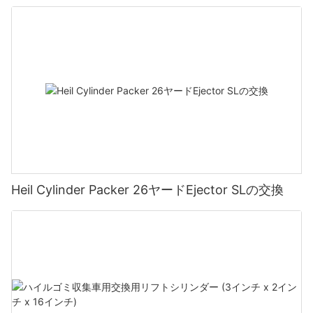
Heil Cylinder Packer 26ヤードEjector SLの交換