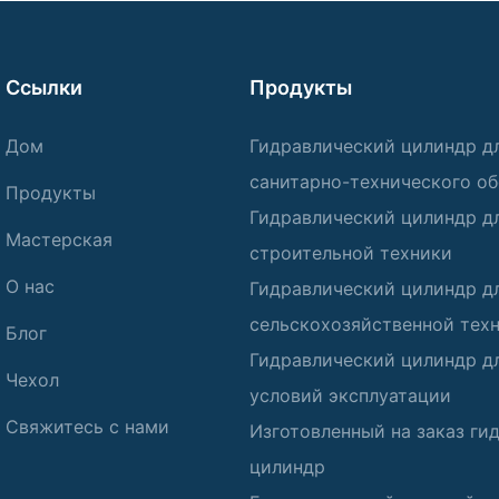
Ссылки
Продукты
Дом
Гидравлический цилиндр д
санитарно-технического о
Продукты
Гидравлический цилиндр д
Мастерская
строительной техники
О нас
Гидравлический цилиндр д
сельскохозяйственной тех
Блог
Гидравлический цилиндр д
Чехол
условий эксплуатации
Свяжитесь с нами
Изготовленный на заказ ги
цилиндр