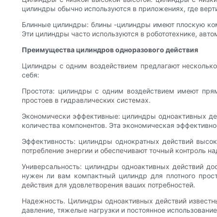
цилиндры обычно используются в приложениях, где верт
Блинные цилиндры: блины -цилиндры имеют плоскую ком
Эти цилиндры часто используются в робототехнике, авто
Преимущества цилиндров одноразового действия
Цилиндры с одним воздействием предлагают несколько
себя:
Простота: цилиндры с одним воздействием имеют прям
простоев в гидравлических системах.
Экономически эффективные: цилиндры одноактивных дейс
количества компонентов. Эта экономическая эффективн
Эффективность: цилиндры однократных действий высок
потребление энергии и обеспечивают точный контроль н
Универсальность: цилиндры одноактивных действий дос
нужен ли вам компактный цилиндр для плотного прост
действия для удовлетворения ваших потребностей.
Надежность. Цилиндры одноактивных действий известн
давление, тяжелые нагрузки и постоянное использование