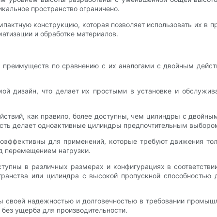
икальное пространство ограничено.
пактную конструкцию, которая позволяет использовать их в п
матизации и обработке материалов.
 преимуществ по сравнению с их аналогами с двойным дейс
ой дизайн, что делает их простыми в установке и обслужива
твий, как правило, более доступны, чем цилиндры с двойным
ость делает одноактивные цилиндры предпочтительным выбор
оэффективны для применений, которые требуют движения то
ад перемещением нагрузки.
тупны в различных размерах и конфигурациях в соответстви
ранства или цилиндра с высокой пропускной способностью 
ы своей надежностью и долговечностью в требовании промыш
 без ущерба для производительности.