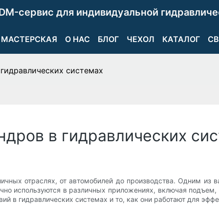
DM-сервис для индивидуальной гидравличе
МАСТЕРСКАЯ
О НАС
БЛОГ
ЧЕХОЛ
КАТАЛОГ
СВ
 гидравлических системах
ндров в гидравлических си
чных отраслях, от автомобилей до производства. Одним из 
чно используются в различных приложениях, включая подъем, т
й в гидравлических системах и то, как они работают для эфф