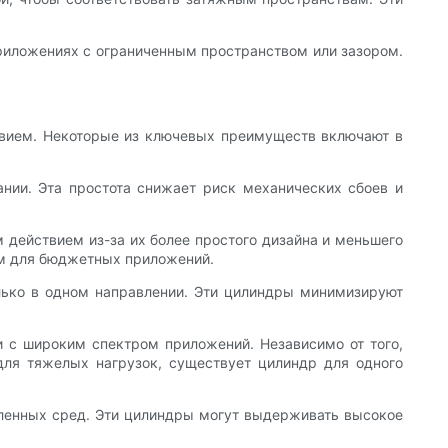
риложениях с ограниченным пространством или зазором.
твием. Некоторые из ключевых преимуществ включают в
нии. Эта простота снижает риск механических сбоев и
 действием из-за их более простого дизайна и меньшего
ом для бюджетных приложений.
лько в одном направлении. Эти цилиндры минимизируют
и с широким спектром приложений. Независимо от того,
для тяжелых нагрузок, существует цилиндр для одного
ленных сред. Эти цилиндры могут выдерживать высокое