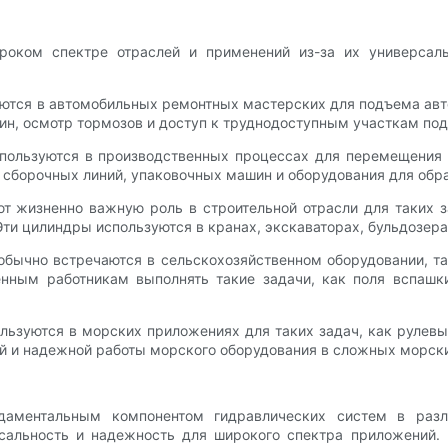
роком спектре отраслей и применений из-за их универсаль
ются в автомобильных ремонтных мастерских для подъема авт
ин, осмотр тормозов и доступ к труднодоступным участкам по
пользуются в производственных процессах для перемещения 
сборочных линий, упаковочных машин и оборудования для обра
т жизненно важную роль в строительной отрасли для таких з
ти цилиндры используются в кранах, экскаваторах, бульдозера
обычно встречаются в сельскохозяйственном оборудовании, т
нным работникам выполнять такие задачи, как поля вспашки
льзуются в морских приложениях для таких задач, как рулевы
й и надежной работы морского оборудования в сложных морск
даментальным компонентом гидравлических систем в разли
сальность и надежность для широкого спектра приложений.