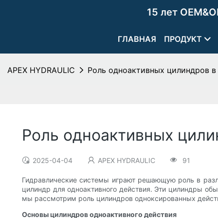
15 лет OEM&O
ГЛАВНАЯ
ПРОДУКТ
APEX HYDRAULIC
Роль одноактивных цилиндров в
Роль одноактивных цили
2025-04-04
APEX HYDRAULIC
91
Гидравлические системы играют решающую роль в разли
цилиндр для одноактивного действия. Эти цилиндры обы
мы рассмотрим роль цилиндров одноксированных действи
Основы цилиндров одноактивного действия