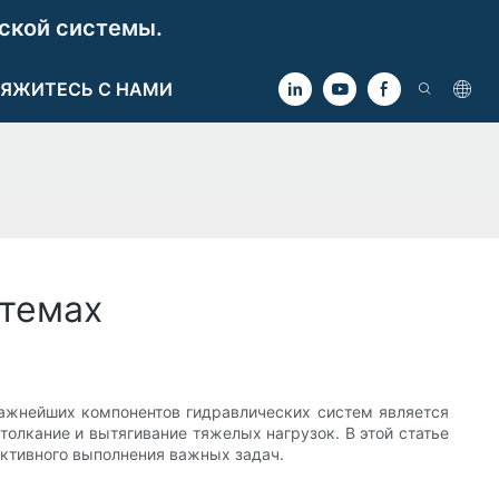
ской системы.
ЯЖИТЕСЬ С НАМИ
стемах
важнейших компонентов гидравлических систем является
олкание и вытягивание тяжелых нагрузок. В этой статье
ективного выполнения важных задач.