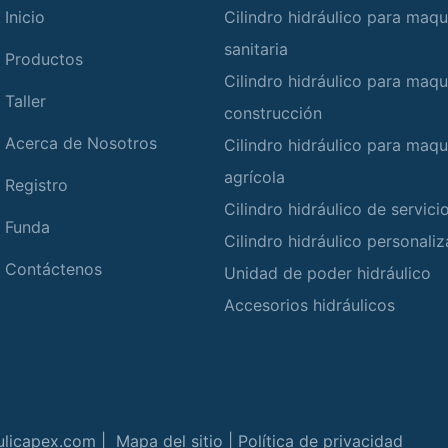
Inicio
Cilindro hidráulico para maqu
sanitaria
Productos
Cilindro hidráulico para maqu
Taller
construcción
Acerca de Nosotros
Cilindro hidráulico para maqu
agrícola
Registro
Cilindro hidráulico de servic
Funda
Cilindro hidráulico personali
Contáctenos
Unidad de poder hidráulico
Accesorios hidráulicos
ulicapex.com |
Mapa del sitio
|
Política de privacidad