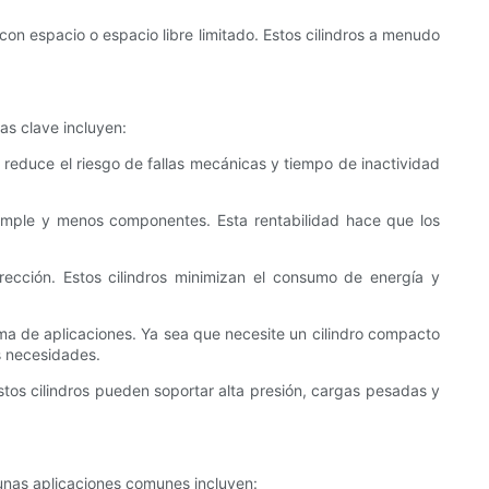
on espacio o espacio libre limitado. Estos cilindros a menudo
as clave incluyen:
ad reduce el riesgo de fallas mecánicas y tiempo de inactividad
 simple y menos componentes. Esta rentabilidad hace que los
irección. Estos cilindros minimizan el consumo de energía y
ama de aplicaciones. Ya sea que necesite un cilindro compacto
s necesidades.
Estos cilindros pueden soportar alta presión, cargas pesadas y
lgunas aplicaciones comunes incluyen: