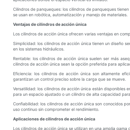
Cilindros de panqueques: los cilindros de panqueques tienen 
se usan en robótica, automatización y manejo de materiales.
Ventajas de cilindros de acción única
Los cilindros de acción única ofrecen varias ventajas en com
Simplicidad: los cilindros de acción única tienen un diseño se
en los sistemas hidráulicos.
Rentable: los cilindros de acción única suelen ser más ase
cilindros de acción única sean la opción preferida para aplic
Eficiencia: los cilindros de acción única son altamente ef
garantizan un control preciso sobre la carga que se mueve.
Versatilidad: los cilindros de acción única están disponible
para un espacio ajustado o un cilindro de alta capacidad par
Confiabilidad: los cilindros de acción única son conocidos po
uso continuo sin comprometer el rendimiento.
Aplicaciones de cilindros de acción única
Los cilindros de acción única se utilizan en una amplia gama 