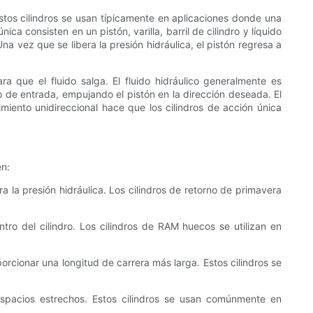
 Estos cilindros se usan típicamente en aplicaciones donde una
a consisten en un pistón, varilla, barril de cilindro y líquido
na vez que se libera la presión hidráulica, el pistón regresa a
ra que el fluido salga. El fluido hidráulico generalmente es
rto de entrada, empujando el pistón en la dirección deseada. El
vimiento unidireccional hace que los cilindros de acción única
en:
ra la presión hidráulica. Los cilindros de retorno de primavera
tro del cilindro. Los cilindros de RAM huecos se utilizan en
porcionar una longitud de carrera más larga. Estos cilindros se
 espacios estrechos. Estos cilindros se usan comúnmente en