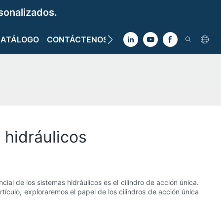
sonalizados.
CATÁLOGO
CONTÁCTENOS
 hidráulicos
ial de los sistemas hidráulicos es el cilindro de acción única.
tículo, exploraremos el papel de los cilindros de acción única