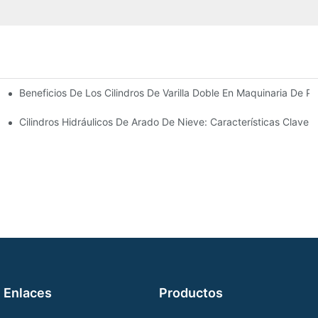
Beneficios De Los Cilindros De Varilla Doble En Maquinaria De Pr
omunes
 Cilindro Hidráulico
Cilindros Hidráulicos De Arado De Nieve: Características Clave 
Enlaces
Productos