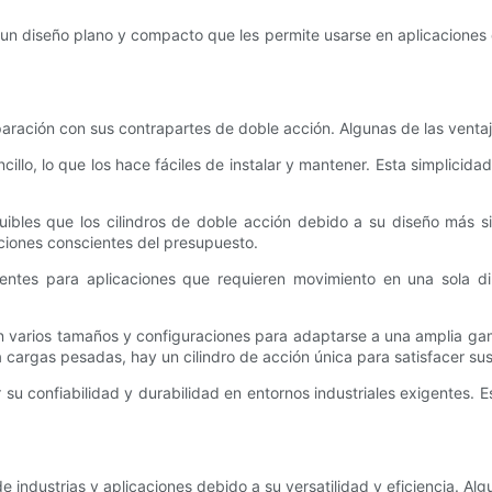
un diseño plano y compacto que les permite usarse en aplicaciones c
paración con sus contrapartes de doble acción. Algunas de las ventaj
ncillo, lo que los hace fáciles de instalar y mantener. Esta simplicid
quibles que los cilindros de doble acción debido a su diseño más
aciones conscientes del presupuesto.
icientes para aplicaciones que requieren movimiento en una sola d
s en varios tamaños y configuraciones para adaptarse a una amplia g
a cargas pesadas, hay un cilindro de acción única para satisfacer su
r su confiabilidad y durabilidad en entornos industriales exigentes. 
de industrias y aplicaciones debido a su versatilidad y eficiencia. A