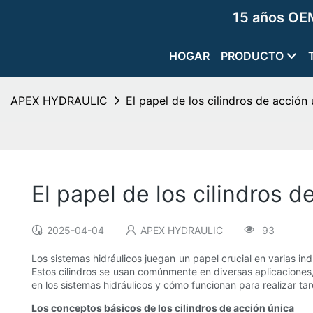
15 años OEM
HOGAR
PRODUCTO
APEX HYDRAULIC
El papel de los cilindros de acción 
El papel de los cilindros d
2025-04-04
APEX HYDRAULIC
93
Los sistemas hidráulicos juegan un papel crucial en varias ind
Estos cilindros se usan comúnmente en diversas aplicaciones, 
en los sistemas hidráulicos y cómo funcionan para realizar ta
Los conceptos básicos de los cilindros de acción única