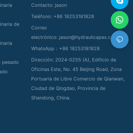
inaria
Contacto: jason
Teléfono: +86 18253181828
inaria de
Correo
electrónico:
jason@hydraulicapex.com
inaria
WhatsApp：+86 18253181828
Dirección: 2024-0255 (A), Edificio de
io pesado
Oficinas Este, No. 45 Beijing Road, Zona
zado
Portuaria de Libre Comercio de Qianwan,
Ciudad de Qingdao, Provincia de
Shandong, China.