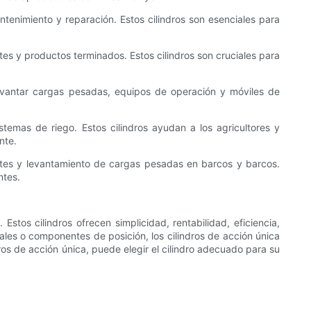
antenimiento y reparación. Estos cilindros son esenciales para
tes y productos terminados. Estos cilindros son cruciales para
levantar cargas pesadas, equipos de operación y móviles de
temas de riego. Estos cilindros ayudan a los agricultores y
nte.
antes y levantamiento de cargas pesadas en barcos y barcos.
ntes.
stos cilindros ofrecen simplicidad, rentabilidad, eficiencia,
ales o componentes de posición, los cilindros de acción única
dros de acción única, puede elegir el cilindro adecuado para su