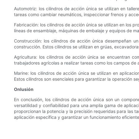
Automotriz: los cilindros de acción única se utilizan en tall
tareas como cambiar neumáticos, inspeccionar frenos y accede
Fabricación: los cilindros de acción única se utilizan en los
líneas de ensamblaje, máquinas de embalaje y equipos de ma
Construcción: los cilindros de acción única desempeñan un
construcción. Estos cilindros se utilizan en grúas, excavador
Agricultura: los cilindros de acción única se encuentran c
trabajadores agrícolas a realizar tareas como los campos de 
Marine: los cilindros de acción única se utilizan en aplic
Estos cilindros son esenciales para garantizar la operación s
Onlusión
En conclusión, los cilindros de acción única son un componen
versatilidad y confiabilidad para una amplia gama de aplicac
proporcionan la potencia y la precisión requeridas para las ta
aplicación específica y garantizar un funcionamiento eficiente