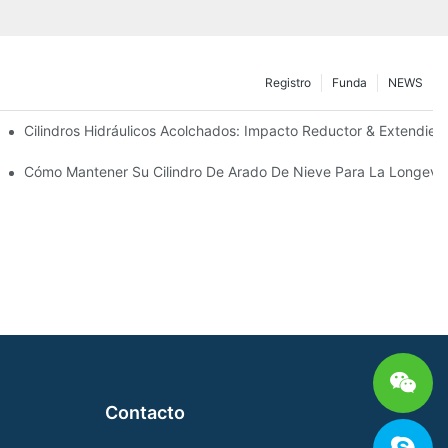
Registro
Funda
NEWS
ecisión
Cilindros Hidráulicos Acolchados: Impacto Reductor & Extendiend
Para Condiciones De Invierno Duras
Cómo Mantener Su Cilindro De Arado De Nieve Para La Longevi
Contacto