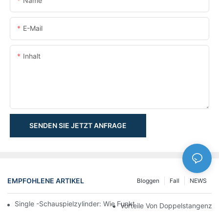
Name
E-Mail
Inhalt
SENDEN SIE JETZT ANFRAGE
EMPFOHLENE ARTIKEL
Bloggen
Fall
NEWS
Single -Schauspielzylinder: Wie Funktioniert Es & Gemeinsam
Vorteile Von Doppelstangenzyl