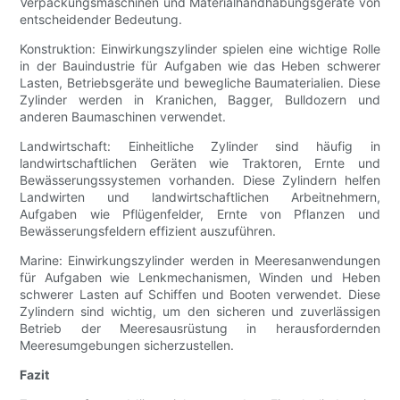
Verpackungsmaschinen und Materialhandhabungsgeräte von
entscheidender Bedeutung.
Konstruktion: Einwirkungszylinder spielen eine wichtige Rolle
in der Bauindustrie für Aufgaben wie das Heben schwerer
Lasten, Betriebsgeräte und bewegliche Baumaterialien. Diese
Zylinder werden in Kranichen, Bagger, Bulldozern und
anderen Baumaschinen verwendet.
Landwirtschaft: Einheitliche Zylinder sind häufig in
landwirtschaftlichen Geräten wie Traktoren, Ernte und
Bewässerungssystemen vorhanden. Diese Zylindern helfen
Landwirten und landwirtschaftlichen Arbeitnehmern,
Aufgaben wie Pflügenfelder, Ernte von Pflanzen und
Bewässerungsfeldern effizient auszuführen.
Marine: Einwirkungszylinder werden in Meeresanwendungen
für Aufgaben wie Lenkmechanismen, Winden und Heben
schwerer Lasten auf Schiffen und Booten verwendet. Diese
Zylindern sind wichtig, um den sicheren und zuverlässigen
Betrieb der Meeresausrüstung in herausfordernden
Meeresumgebungen sicherzustellen.
Fazit