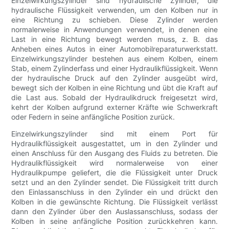
Einzelwirkungszylinder sind hydraulische Zylinder, die
hydraulische Flüssigkeit verwenden, um den Kolben nur in
eine Richtung zu schieben. Diese Zylinder werden
normalerweise in Anwendungen verwendet, in denen eine
Last in eine Richtung bewegt werden muss, z. B. das
Anheben eines Autos in einer Automobilreparaturwerkstatt.
Einzelwirkungszylinder bestehen aus einem Kolben, einem
Stab, einem Zylinderfass und einer Hydraulikflüssigkeit. Wenn
der hydraulische Druck auf den Zylinder ausgeübt wird,
bewegt sich der Kolben in eine Richtung und übt die Kraft auf
die Last aus. Sobald der Hydraulikdruck freigesetzt wird,
kehrt der Kolben aufgrund externer Kräfte wie Schwerkraft
oder Federn in seine anfängliche Position zurück.
Einzelwirkungszylinder sind mit einem Port für
Hydraulikflüssigkeit ausgestattet, um in den Zylinder und
einen Anschluss für den Ausgang des Fluids zu betreten. Die
Hydraulikflüssigkeit wird normalerweise von einer
Hydraulikpumpe geliefert, die die Flüssigkeit unter Druck
setzt und an den Zylinder sendet. Die Flüssigkeit tritt durch
den Einlassanschluss in den Zylinder ein und drückt den
Kolben in die gewünschte Richtung. Die Flüssigkeit verlässt
dann den Zylinder über den Auslassanschluss, sodass der
Kolben in seine anfängliche Position zurückkehren kann.