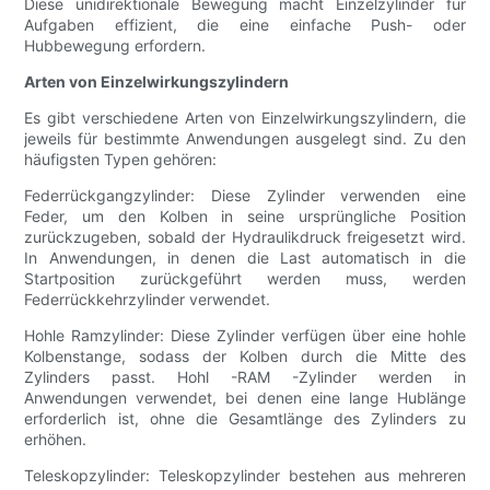
Diese unidirektionale Bewegung macht Einzelzylinder für
Aufgaben effizient, die eine einfache Push- oder
Hubbewegung erfordern.
Arten von Einzelwirkungszylindern
Es gibt verschiedene Arten von Einzelwirkungszylindern, die
jeweils für bestimmte Anwendungen ausgelegt sind. Zu den
häufigsten Typen gehören:
Federrückgangzylinder: Diese Zylinder verwenden eine
Feder, um den Kolben in seine ursprüngliche Position
zurückzugeben, sobald der Hydraulikdruck freigesetzt wird.
In Anwendungen, in denen die Last automatisch in die
Startposition zurückgeführt werden muss, werden
Federrückkehrzylinder verwendet.
Hohle Ramzylinder: Diese Zylinder verfügen über eine hohle
Kolbenstange, sodass der Kolben durch die Mitte des
Zylinders passt. Hohl -RAM -Zylinder werden in
Anwendungen verwendet, bei denen eine lange Hublänge
erforderlich ist, ohne die Gesamtlänge des Zylinders zu
erhöhen.
Teleskopzylinder: Teleskopzylinder bestehen aus mehreren