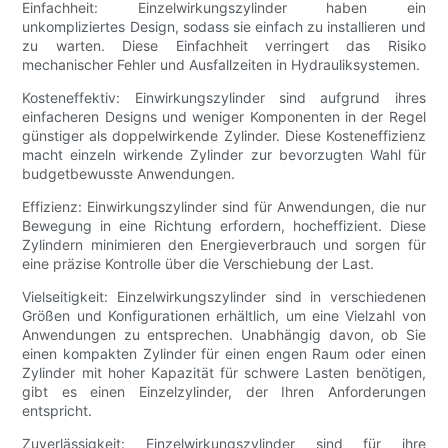
Einfachheit: Einzelwirkungszylinder haben ein
unkompliziertes Design, sodass sie einfach zu installieren und
zu warten. Diese Einfachheit verringert das Risiko
mechanischer Fehler und Ausfallzeiten in Hydrauliksystemen.
Kosteneffektiv: Einwirkungszylinder sind aufgrund ihres
einfacheren Designs und weniger Komponenten in der Regel
günstiger als doppelwirkende Zylinder. Diese Kosteneffizienz
macht einzeln wirkende Zylinder zur bevorzugten Wahl für
budgetbewusste Anwendungen.
Effizienz: Einwirkungszylinder sind für Anwendungen, die nur
Bewegung in eine Richtung erfordern, hocheffizient. Diese
Zylindern minimieren den Energieverbrauch und sorgen für
eine präzise Kontrolle über die Verschiebung der Last.
Vielseitigkeit: Einzelwirkungszylinder sind in verschiedenen
Größen und Konfigurationen erhältlich, um eine Vielzahl von
Anwendungen zu entsprechen. Unabhängig davon, ob Sie
einen kompakten Zylinder für einen engen Raum oder einen
Zylinder mit hoher Kapazität für schwere Lasten benötigen,
gibt es einen Einzelzylinder, der Ihren Anforderungen
entspricht.
Zuverlässigkeit: Einzelwirkungszylinder sind für ihre