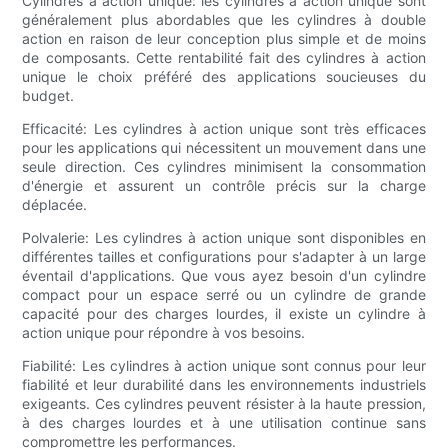
Cylindres à action unique: les cylindres à action unique sont
généralement plus abordables que les cylindres à double
action en raison de leur conception plus simple et de moins
de composants. Cette rentabilité fait des cylindres à action
unique le choix préféré des applications soucieuses du
budget.
Efficacité: Les cylindres à action unique sont très efficaces
pour les applications qui nécessitent un mouvement dans une
seule direction. Ces cylindres minimisent la consommation
d'énergie et assurent un contrôle précis sur la charge
déplacée.
Polvalerie: Les cylindres à action unique sont disponibles en
différentes tailles et configurations pour s'adapter à un large
éventail d'applications. Que vous ayez besoin d'un cylindre
compact pour un espace serré ou un cylindre de grande
capacité pour des charges lourdes, il existe un cylindre à
action unique pour répondre à vos besoins.
Fiabilité: Les cylindres à action unique sont connus pour leur
fiabilité et leur durabilité dans les environnements industriels
exigeants. Ces cylindres peuvent résister à la haute pression,
à des charges lourdes et à une utilisation continue sans
compromettre les performances.