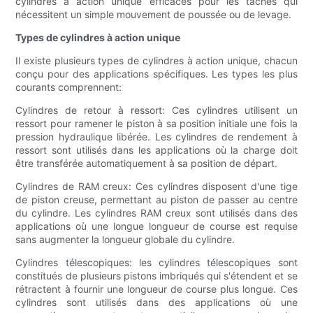
cylindres à action unique efficaces pour les tâches qui
nécessitent un simple mouvement de poussée ou de levage.
Types de cylindres à action unique
Il existe plusieurs types de cylindres à action unique, chacun
conçu pour des applications spécifiques. Les types les plus
courants comprennent:
Cylindres de retour à ressort: Ces cylindres utilisent un
ressort pour ramener le piston à sa position initiale une fois la
pression hydraulique libérée. Les cylindres de rendement à
ressort sont utilisés dans les applications où la charge doit
être transférée automatiquement à sa position de départ.
Cylindres de RAM creux: Ces cylindres disposent d'une tige
de piston creuse, permettant au piston de passer au centre
du cylindre. Les cylindres RAM creux sont utilisés dans des
applications où une longue longueur de course est requise
sans augmenter la longueur globale du cylindre.
Cylindres télescopiques: les cylindres télescopiques sont
constitués de plusieurs pistons imbriqués qui s'étendent et se
rétractent à fournir une longueur de course plus longue. Ces
cylindres sont utilisés dans des applications où une