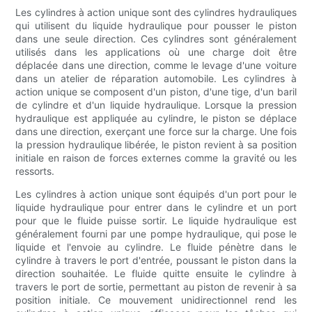
Les cylindres à action unique sont des cylindres hydrauliques
qui utilisent du liquide hydraulique pour pousser le piston
dans une seule direction. Ces cylindres sont généralement
utilisés dans les applications où une charge doit être
déplacée dans une direction, comme le levage d'une voiture
dans un atelier de réparation automobile. Les cylindres à
action unique se composent d'un piston, d'une tige, d'un baril
de cylindre et d'un liquide hydraulique. Lorsque la pression
hydraulique est appliquée au cylindre, le piston se déplace
dans une direction, exerçant une force sur la charge. Une fois
la pression hydraulique libérée, le piston revient à sa position
initiale en raison de forces externes comme la gravité ou les
ressorts.
Les cylindres à action unique sont équipés d'un port pour le
liquide hydraulique pour entrer dans le cylindre et un port
pour que le fluide puisse sortir. Le liquide hydraulique est
généralement fourni par une pompe hydraulique, qui pose le
liquide et l'envoie au cylindre. Le fluide pénètre dans le
cylindre à travers le port d'entrée, poussant le piston dans la
direction souhaitée. Le fluide quitte ensuite le cylindre à
travers le port de sortie, permettant au piston de revenir à sa
position initiale. Ce mouvement unidirectionnel rend les