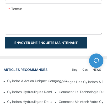
Teneur
ENVOYER UNE ENQUÊTE MAINTENANT
ARTICLES RECOMMANDÉS
Blog
Cas
NEWS
Cylindre À Action Unique: Comment Cela Fonctionne & Applica
Avantages Des Cylindres À Do
Cylindres Hydrauliques Rembourrés: Réduction De L'impact & E
Comment La Technologie D'amo
Cylindres Hydrauliques De La Charrue De Neige: Caractéristiqu
Comment Maintenir Votre Cyli