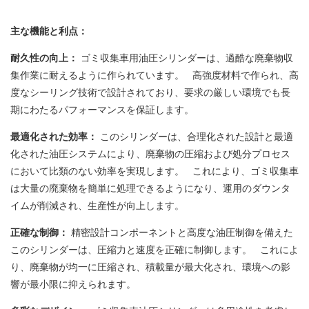
主な機能と利点：
耐久性の向上：
ゴミ収集車用油圧シリンダーは、過酷な廃棄物収
集作業に耐えるように作られています。 高強度材料で作られ、高
度なシーリング技術で設計されており、要求の厳しい環境でも長
期にわたるパフォーマンスを保証します。
最適化された効率：
このシリンダーは、合理化された設計と最適
化された油圧システムにより、廃棄物の圧縮および処分プロセス
において比類のない効率を実現します。 これにより、ゴミ収集車
は大量の廃棄物を簡単に処理できるようになり、運用のダウンタ
イムが削減され、生産性が向上します。
正確な制御：
精密設計コンポーネントと高度な油圧制御を備えた
このシリンダーは、圧縮力と速度を正確に制御します。 これによ
り、廃棄物が均一に圧縮され、積載量が最大化され、環境への影
響が最小限に抑えられます。