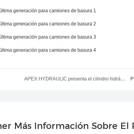
APEX HYDRAULIC presenta el cilindro hidráulico para excavadoras de última generación
P
er Más Información Sobre El