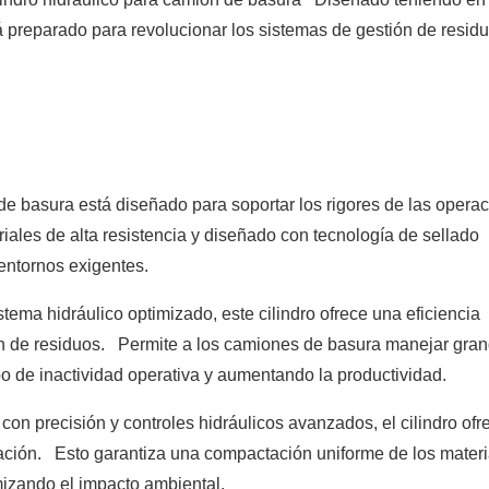
stá preparado para revolucionar los sistemas de gestión de resid
 de basura está diseñado para soportar los rigores de las opera
les de alta resistencia y diseñado con tecnología de sellado
entornos exigentes.
ema hidráulico optimizado, este cilindro ofrece una eficiencia
n de residuos. Permite a los camiones de basura manejar gra
o de inactividad operativa y aumentando la productividad.
 precisión y controles hidráulicos avanzados, el cilindro ofr
actación. Esto garantiza una compactación uniforme de los mater
izando el impacto ambiental.