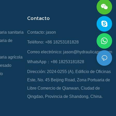
Contacto
ria sanitaria
Contacto: jason
aria de
Teléfono: +86 18253181828
Correo electrónico:
jason@hydraulicapex.com
aria agrícola
WhatsApp：+86 18253181828
 pesado
Dirección: 2024-0255 (A), Edificio de Oficinas
do
Este, No. 45 Beijing Road, Zona Portuaria de
Libre Comercio de Qianwan, Ciudad de
Qingdao, Provincia de Shandong, China.