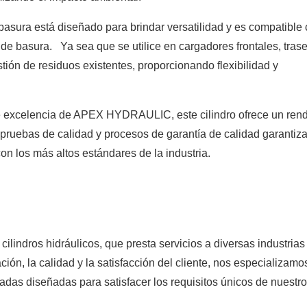
 basura está diseñado para brindar versatilidad y es compatible
 basura. Ya sea que se utilice en cargadores frontales, trase
tión de residuos existentes, proporcionando flexibilidad y
e excelencia de APEX HYDRAULIC, este cilindro ofrece un ren
pruebas de calidad y procesos de garantía de calidad garantiz
on los más altos estándares de la industria.
indros hidráulicos, que presta servicios a diversas industrias
, la calidad y la satisfacción del cliente, nos especializamos
adas diseñadas para satisfacer los requisitos únicos de nuestr