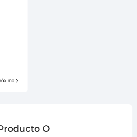
róximo
 Producto O