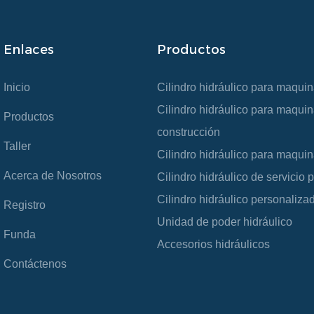
Enlaces
Productos
Inicio
Cilindro hidráulico para maquina
Cilindro hidráulico para maquin
Productos
construcción
Taller
Cilindro hidráulico para maquin
Acerca de Nosotros
Cilindro hidráulico de servicio
Cilindro hidráulico personaliza
Registro
Unidad de poder hidráulico
Funda
Accesorios hidráulicos
Contáctenos