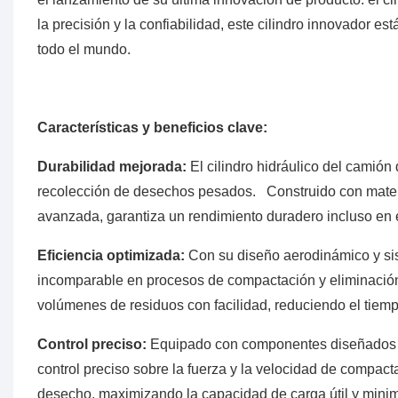
la precisión y la confiabilidad, este cilindro innovador e
todo el mundo.
Características y beneficios clave:
Durabilidad mejorada:
El cilindro hidráulico del camión
recolección de desechos pesados. Construido con materia
avanzada, garantiza un rendimiento duradero incluso en 
Eficiencia optimizada:
Con su diseño aerodinámico y sist
incomparable en procesos de compactación y eliminació
volúmenes de residuos con facilidad, reduciendo el tiemp
Control preciso:
Equipado con componentes diseñados con
control preciso sobre la fuerza y ​​la velocidad de comp
desecho, maximizando la capacidad de carga útil y minim