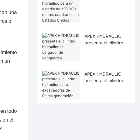
equipamiento
hidráulico para un
 con una
estadio de 120.000
metros cuadrados en
ros o
Estados Unidos
APEX HYDRAULIC
presenta el cilindro
hidráulico del
dimiento
cargador de
an un
vanguardia
APEX HYDRAULIC
presenta el cilindro
hidráulico para
excavadoras de
última generación
 en todo
 en el
os