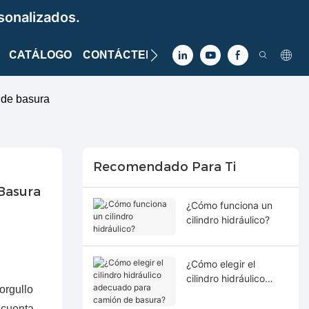
sonalizados.
CATÁLOGO
CONTÁCTENOS
 de basura
Recomendado Para Ti
Basura
¿Cómo funciona un
cilindro hidráulico?
¿Cómo elegir el
cilindro hidráulico
orgullo
adecuado para
camión de basura?
 cuenta