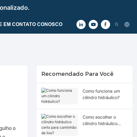
onalizado.
E EM CONTATO CONOSCO
Recomendado Para Você
Como funciona um
cilindro hidráulico?
Como escolher o
cilindro hidráulico
gulho o
certo para caminhão
de lixo?
o e