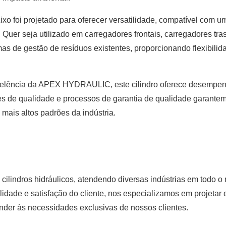
ixo foi projetado para oferecer versatilidade, compatível com 
er seja utilizado em carregadores frontais, carregadores tras
mas de gestão de resíduos existentes, proporcionando flexibilid
celência da APEX HYDRAULIC, este cilindro oferece desempe
es de qualidade e processos de garantia de qualidade garante
ais altos padrões da indústria.
ilindros hidráulicos, atendendo diversas indústrias em todo 
e e satisfação do cliente, nos especializamos em projetar e
nder às necessidades exclusivas de nossos clientes.