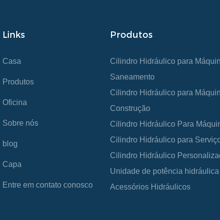
Links
Produtos
Casa
Cilindro Hidráulico para Máqui
Saneamento
Produtos
Cilindro Hidráulico para Máqui
Oficina
Construção
Sobre nós
Cilindro Hidráulico Para Máqui
Cilindro Hidráulico para Servi
blog
Cilindro Hidráulico Personaliz
Capa
Unidade de potência hidráulica
Entre em contato conosco
Acessórios Hidráulicos