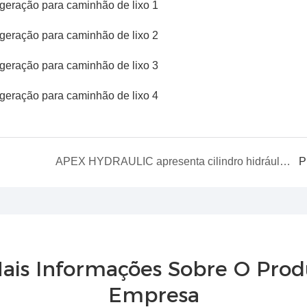
APEX HYDRAULIC apresenta cilindro hidráulico de última geração para escavadeira
P
ais Informações Sobre O Pro
Empresa