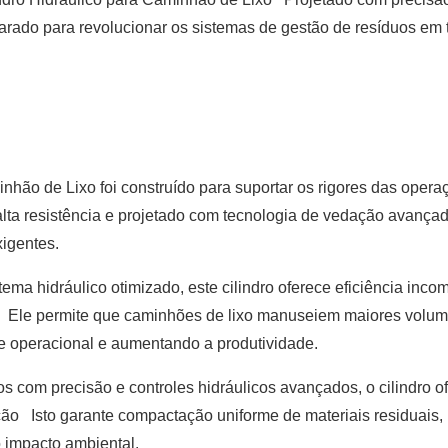
parado para revolucionar os sistemas de gestão de resíduos em 
nhão de Lixo foi construído para suportar os rigores das opera
lta resistência e projetado com tecnologia de vedação avançad
igentes.
ema hidráulico otimizado, este cilindro oferece eficiência inco
 Ele permite que caminhões de lixo manuseiem maiores volu
de operacional e aumentando a produtividade.
com precisão e controles hidráulicos avançados, o cilindro o
ção Isto garante compactação uniforme de materiais residuais,
 impacto ambiental.