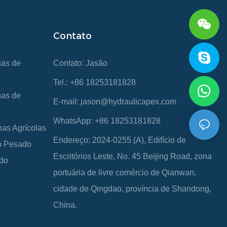
Contato
nas de
Contato: Jasão
Tel.: +86 18253181828
nas de
E-mail:
jason@hydraulicapex.com
WhatsApp: +86 18253181828
nas Agrícolas
Endereço: 2024-0255 (A), Edifício de
ço Pesado
Escritórios Leste, No. 45 Beijing Road, zona
ado
portuária de livre comércio de Qianwan,
cidade de Qingdao, província de Shandong,
China.