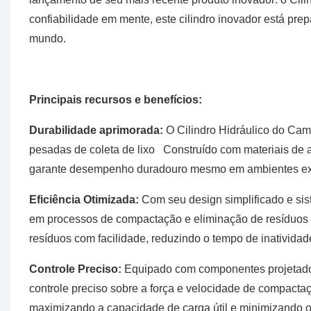
confiabilidade em mente, este cilindro inovador está pre
mundo.
Principais recursos e benefícios:
Durabilidade aprimorada:
O Cilindro Hidráulico do Cami
pesadas de coleta de lixo Construído com materiais de a
garante desempenho duradouro mesmo em ambientes ex
Eficiência Otimizada:
Com seu design simplificado e sist
em processos de compactação e eliminação de resíduos
resíduos com facilidade, reduzindo o tempo de inativida
Controle Preciso:
Equipado com componentes projetados 
controle preciso sobre a força e velocidade de compacta
maximizando a capacidade de carga útil e minimizando o