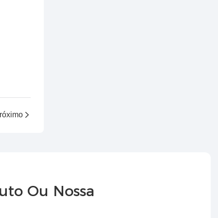
róximo
duto Ou Nossa