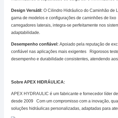
Design Versátil:
O Cilindro Hidráulico do Caminhão de L
gama de modelos e configurações de caminhões de lixo Qu
carregadores laterais, integra-se perfeitamente nos siste
adaptabilidade.
Desempenho confiável:
Apoiado pela reputação de ex
confiável nas aplicações mais exigentes Rigorosos test
desempenho e durabilidade consistentes, atendendo aos m
Sobre APEX HIDRÁULICA:
APEX HYDRAULIC é um fabricante e fornecedor líder de c
desde 2009 Com um compromisso com a inovação, qualidad
soluções hidráulicas personalizadas, adaptadas para ate