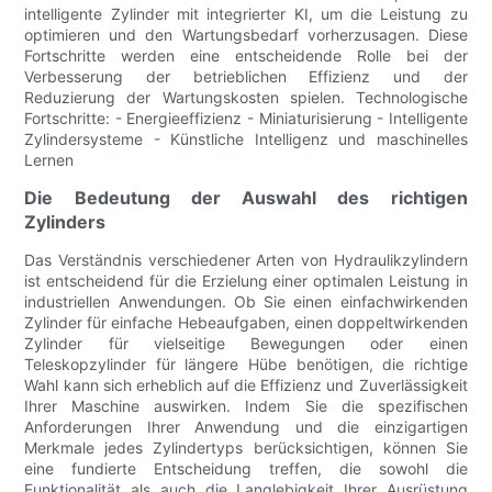
intelligente Zylinder mit integrierter KI, um die Leistung zu
optimieren und den Wartungsbedarf vorherzusagen. Diese
Fortschritte werden eine entscheidende Rolle bei der
Verbesserung der betrieblichen Effizienz und der
Reduzierung der Wartungskosten spielen. Technologische
Fortschritte: - Energieeffizienz - Miniaturisierung - Intelligente
Zylindersysteme - Künstliche Intelligenz und maschinelles
Lernen
Die Bedeutung der Auswahl des richtigen
Zylinders
Das Verständnis verschiedener Arten von Hydraulikzylindern
ist entscheidend für die Erzielung einer optimalen Leistung in
industriellen Anwendungen. Ob Sie einen einfachwirkenden
Zylinder für einfache Hebeaufgaben, einen doppeltwirkenden
Zylinder für vielseitige Bewegungen oder einen
Teleskopzylinder für längere Hübe benötigen, die richtige
Wahl kann sich erheblich auf die Effizienz und Zuverlässigkeit
Ihrer Maschine auswirken. Indem Sie die spezifischen
Anforderungen Ihrer Anwendung und die einzigartigen
Merkmale jedes Zylindertyps berücksichtigen, können Sie
eine fundierte Entscheidung treffen, die sowohl die
Funktionalität als auch die Langlebigkeit Ihrer Ausrüstung