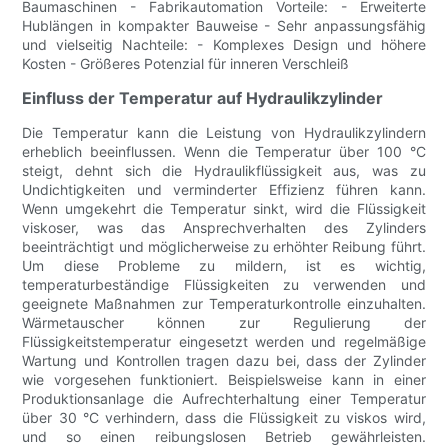
Baumaschinen - Fabrikautomation Vorteile: - Erweiterte
Hublängen in kompakter Bauweise - Sehr anpassungsfähig
und vielseitig Nachteile: - Komplexes Design und höhere
Kosten - Größeres Potenzial für inneren Verschleiß
Einfluss der Temperatur auf Hydraulikzylinder
Die Temperatur kann die Leistung von Hydraulikzylindern
erheblich beeinflussen. Wenn die Temperatur über 100 °C
steigt, dehnt sich die Hydraulikflüssigkeit aus, was zu
Undichtigkeiten und verminderter Effizienz führen kann.
Wenn umgekehrt die Temperatur sinkt, wird die Flüssigkeit
viskoser, was das Ansprechverhalten des Zylinders
beeinträchtigt und möglicherweise zu erhöhter Reibung führt.
Um diese Probleme zu mildern, ist es wichtig,
temperaturbeständige Flüssigkeiten zu verwenden und
geeignete Maßnahmen zur Temperaturkontrolle einzuhalten.
Wärmetauscher können zur Regulierung der
Flüssigkeitstemperatur eingesetzt werden und regelmäßige
Wartung und Kontrollen tragen dazu bei, dass der Zylinder
wie vorgesehen funktioniert. Beispielsweise kann in einer
Produktionsanlage die Aufrechterhaltung einer Temperatur
über 30 °C verhindern, dass die Flüssigkeit zu viskos wird,
und so einen reibungslosen Betrieb gewährleisten.