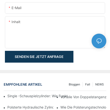
E-Mail
Inhalt
SENDEN SIE JETZT ANFRAGE
EMPFOHLENE ARTIKEL
Bloggen
Fall
NEWS
Single -Schauspielzylinder: Wie Funktioniert Es & Gemeinsam
Vorteile Von Doppelstangenzyl
Polsterte Hydraulische Zylinder: Verringerung Der Auswirkung 
Wie Die Polsterungstechnologie