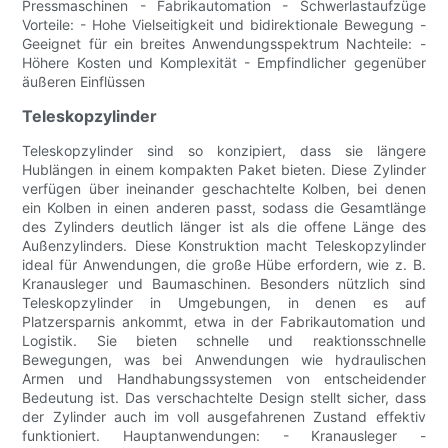
Pressmaschinen - Fabrikautomation - Schwerlastaufzüge
Vorteile: - Hohe Vielseitigkeit und bidirektionale Bewegung -
Geeignet für ein breites Anwendungsspektrum Nachteile: -
Höhere Kosten und Komplexität - Empfindlicher gegenüber
äußeren Einflüssen
Teleskopzylinder
Teleskopzylinder sind so konzipiert, dass sie längere
Hublängen in einem kompakten Paket bieten. Diese Zylinder
verfügen über ineinander geschachtelte Kolben, bei denen
ein Kolben in einen anderen passt, sodass die Gesamtlänge
des Zylinders deutlich länger ist als die offene Länge des
Außenzylinders. Diese Konstruktion macht Teleskopzylinder
ideal für Anwendungen, die große Hübe erfordern, wie z. B.
Kranausleger und Baumaschinen. Besonders nützlich sind
Teleskopzylinder in Umgebungen, in denen es auf
Platzersparnis ankommt, etwa in der Fabrikautomation und
Logistik. Sie bieten schnelle und reaktionsschnelle
Bewegungen, was bei Anwendungen wie hydraulischen
Armen und Handhabungssystemen von entscheidender
Bedeutung ist. Das verschachtelte Design stellt sicher, dass
der Zylinder auch im voll ausgefahrenen Zustand effektiv
funktioniert. Hauptanwendungen: - Kranausleger -