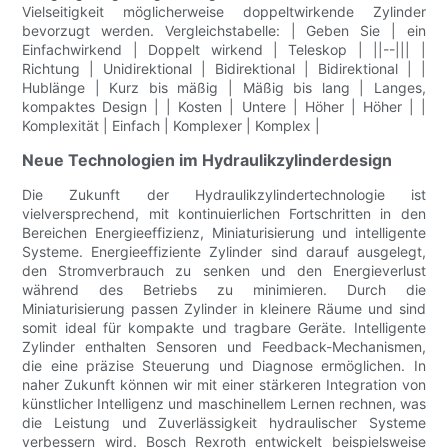
Vielseitigkeit möglicherweise doppeltwirkende Zylinder
bevorzugt werden. Vergleichstabelle: | Geben Sie | ein
Einfachwirkend | Doppelt wirkend | Teleskop | ||--||| |
Richtung | Unidirektional | Bidirektional | Bidirektional | |
Hublänge | Kurz bis mäßig | Mäßig bis lang | Langes,
kompaktes Design | | Kosten | Untere | Höher | Höher | |
Komplexität | Einfach | Komplexer | Komplex |
Neue Technologien im Hydraulikzylinderdesign
Die Zukunft der Hydraulikzylindertechnologie ist
vielversprechend, mit kontinuierlichen Fortschritten in den
Bereichen Energieeffizienz, Miniaturisierung und intelligente
Systeme. Energieeffiziente Zylinder sind darauf ausgelegt,
den Stromverbrauch zu senken und den Energieverlust
während des Betriebs zu minimieren. Durch die
Miniaturisierung passen Zylinder in kleinere Räume und sind
somit ideal für kompakte und tragbare Geräte. Intelligente
Zylinder enthalten Sensoren und Feedback-Mechanismen,
die eine präzise Steuerung und Diagnose ermöglichen. In
naher Zukunft können wir mit einer stärkeren Integration von
künstlicher Intelligenz und maschinellem Lernen rechnen, was
die Leistung und Zuverlässigkeit hydraulischer Systeme
verbessern wird. Bosch Rexroth entwickelt beispielsweise