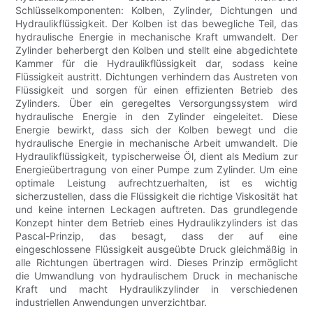
Schlüsselkomponenten: Kolben, Zylinder, Dichtungen und
Hydraulikflüssigkeit. Der Kolben ist das bewegliche Teil, das
hydraulische Energie in mechanische Kraft umwandelt. Der
Zylinder beherbergt den Kolben und stellt eine abgedichtete
Kammer für die Hydraulikflüssigkeit dar, sodass keine
Flüssigkeit austritt. Dichtungen verhindern das Austreten von
Flüssigkeit und sorgen für einen effizienten Betrieb des
Zylinders. Über ein geregeltes Versorgungssystem wird
hydraulische Energie in den Zylinder eingeleitet. Diese
Energie bewirkt, dass sich der Kolben bewegt und die
hydraulische Energie in mechanische Arbeit umwandelt. Die
Hydraulikflüssigkeit, typischerweise Öl, dient als Medium zur
Energieübertragung von einer Pumpe zum Zylinder. Um eine
optimale Leistung aufrechtzuerhalten, ist es wichtig
sicherzustellen, dass die Flüssigkeit die richtige Viskosität hat
und keine internen Leckagen auftreten. Das grundlegende
Konzept hinter dem Betrieb eines Hydraulikzylinders ist das
Pascal-Prinzip, das besagt, dass der auf eine
eingeschlossene Flüssigkeit ausgeübte Druck gleichmäßig in
alle Richtungen übertragen wird. Dieses Prinzip ermöglicht
die Umwandlung von hydraulischem Druck in mechanische
Kraft und macht Hydraulikzylinder in verschiedenen
industriellen Anwendungen unverzichtbar.