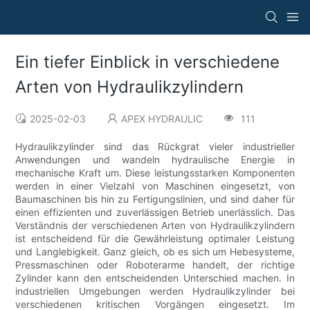
Ein tiefer Einblick in verschiedene
Arten von Hydraulikzylindern
2025-02-03
APEX HYDRAULIC
111
Hydraulikzylinder sind das Rückgrat vieler industrieller
Anwendungen und wandeln hydraulische Energie in
mechanische Kraft um. Diese leistungsstarken Komponenten
werden in einer Vielzahl von Maschinen eingesetzt, von
Baumaschinen bis hin zu Fertigungslinien, und sind daher für
einen effizienten und zuverlässigen Betrieb unerlässlich. Das
Verständnis der verschiedenen Arten von Hydraulikzylindern
ist entscheidend für die Gewährleistung optimaler Leistung
und Langlebigkeit. Ganz gleich, ob es sich um Hebesysteme,
Pressmaschinen oder Roboterarme handelt, der richtige
Zylinder kann den entscheidenden Unterschied machen. In
industriellen Umgebungen werden Hydraulikzylinder bei
verschiedenen kritischen Vorgängen eingesetzt. Im