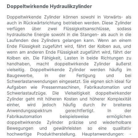
Doppeltwirkende Hydraulikzylinder
Doppeltwirkende Zylinder können sowohl in Vorwärts- als
auch in Rückwärtsrichtung betrieben werden. Diese Zylinder
verfügen über zwei Flüssigkeitsanschlüsse, sodass
hydraulische Energie sowohl in die Stangen- als auch in die
Laufenden des Zylinders gelangen kann. Wenn an einem
Ende Flüssigkeit zugeführt wird, fährt der Kolben aus, und
wenn am anderen Ende Flüssigkeit zugeführt wird, fährt der
Kolben ein. Die Fähigkeit, Lasten in beide Richtungen zu
handhaben, macht doppeltwirkende Zylinder äußerst
vielseitig. Doppeltwirkende Zylinder werden häufig im
Baugewerbe, in der Fertigung und bei
Schwerlastanwendungen eingesetzt. Sie eignen sich ideal für
Aufgaben wie Pressenmaschinen, Fabrikautomation und
Schwerlastaufzüge. Die Vielseitigkeit doppeltwirkender
Zylinder geht mit höheren Kosten und höherer Komplexität
einher, wird jedoch häufig durch ihr breiteres
Anwendungsspektrum gerechtfertigt. In der
Fabrikautomation beispielsweise ermöglichen
doppeltwirkende Zylinder präzise und wiederholbare
Bewegungen und gewährleisten so eine qualitativ
hochwertige Produktherstellung. Hauptanwendungen: -