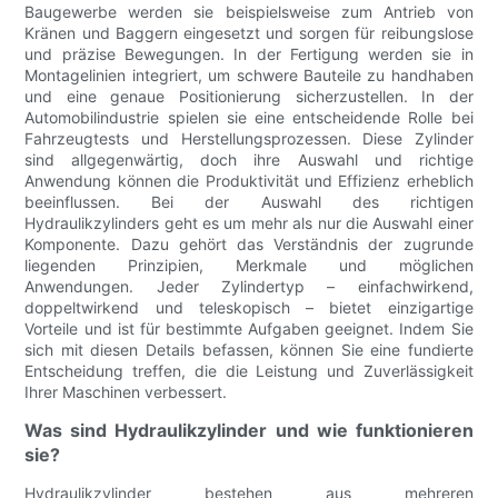
Baugewerbe werden sie beispielsweise zum Antrieb von
Kränen und Baggern eingesetzt und sorgen für reibungslose
und präzise Bewegungen. In der Fertigung werden sie in
Montagelinien integriert, um schwere Bauteile zu handhaben
und eine genaue Positionierung sicherzustellen. In der
Automobilindustrie spielen sie eine entscheidende Rolle bei
Fahrzeugtests und Herstellungsprozessen. Diese Zylinder
sind allgegenwärtig, doch ihre Auswahl und richtige
Anwendung können die Produktivität und Effizienz erheblich
beeinflussen. Bei der Auswahl des richtigen
Hydraulikzylinders geht es um mehr als nur die Auswahl einer
Komponente. Dazu gehört das Verständnis der zugrunde
liegenden Prinzipien, Merkmale und möglichen
Anwendungen. Jeder Zylindertyp – einfachwirkend,
doppeltwirkend und teleskopisch – bietet einzigartige
Vorteile und ist für bestimmte Aufgaben geeignet. Indem Sie
sich mit diesen Details befassen, können Sie eine fundierte
Entscheidung treffen, die die Leistung und Zuverlässigkeit
Ihrer Maschinen verbessert.
Was sind Hydraulikzylinder und wie funktionieren
sie?
Hydraulikzylinder bestehen aus mehreren