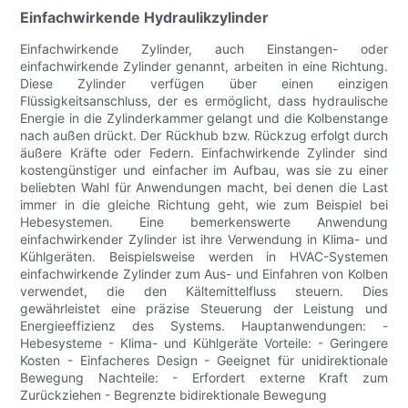
Einfachwirkende Hydraulikzylinder
Einfachwirkende Zylinder, auch Einstangen- oder
einfachwirkende Zylinder genannt, arbeiten in eine Richtung.
Diese Zylinder verfügen über einen einzigen
Flüssigkeitsanschluss, der es ermöglicht, dass hydraulische
Energie in die Zylinderkammer gelangt und die Kolbenstange
nach außen drückt. Der Rückhub bzw. Rückzug erfolgt durch
äußere Kräfte oder Federn. Einfachwirkende Zylinder sind
kostengünstiger und einfacher im Aufbau, was sie zu einer
beliebten Wahl für Anwendungen macht, bei denen die Last
immer in die gleiche Richtung geht, wie zum Beispiel bei
Hebesystemen. Eine bemerkenswerte Anwendung
einfachwirkender Zylinder ist ihre Verwendung in Klima- und
Kühlgeräten. Beispielsweise werden in HVAC-Systemen
einfachwirkende Zylinder zum Aus- und Einfahren von Kolben
verwendet, die den Kältemittelfluss steuern. Dies
gewährleistet eine präzise Steuerung der Leistung und
Energieeffizienz des Systems. Hauptanwendungen: -
Hebesysteme - Klima- und Kühlgeräte Vorteile: - Geringere
Kosten - Einfacheres Design - Geeignet für unidirektionale
Bewegung Nachteile: - Erfordert externe Kraft zum
Zurückziehen - Begrenzte bidirektionale Bewegung