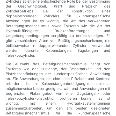
Zylinders spielt eine entscheidende Rolle bei der Bestimmung
der Geschwindigkeit, Kraft und Präzision des
Zylinderbetriebs. Bei der Konstruktion eines
doppeltwirkenden Zylinders für kundenspezifische
Anwendungen ist es wichtig, die Art des verwendeten
Betätigungsmechanismus sowie Faktoren wie die Art der
Hydraulikflüssigkeit, Druckanforderungen und
Umgebungsbedingungen sorgfältig zu berücksichtigen. Es
gibt verschiedene Arten von Betätigungsmechanismen, die
üblicherweise in doppeltwirkenden Zylindern verwendet
werden, darunter Kolbenstangen, Zugstangen und
Teleskopzylinder.
Die Auswahl des Betätigungsmechanismus hängt von
Faktoren wie der Hublänge, der Belastbarkeit und den
Platzbeschränkungen der kundenspezifischen Anwendung
ab. Für Anwendungen, die eine hohe Präzision und Kontrolle
erfordern, ist ein Kolbenstangenbetätigungsmechanismus
möglicherweise besser geeignet, während Anwendungen mit
begrenztem Platzangebot von einer Zugstangen- oder
Teleskopzylinderkonstruktion profitieren können. Es ist
wichtig, mit einem Hydrauliksystemingenieur
zusammenzuarbeiten, um den am besten geeigneten
Betätigungsmechanismus für die kundenspezifische