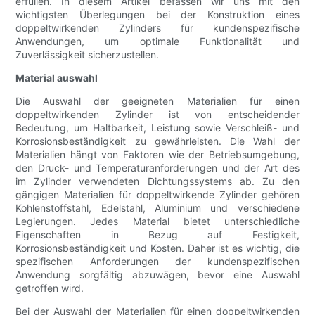
erfüllen. In diesem Artikel befassen wir uns mit den
wichtigsten Überlegungen bei der Konstruktion eines
doppeltwirkenden Zylinders für kundenspezifische
Anwendungen, um optimale Funktionalität und
Zuverlässigkeit sicherzustellen.
Material auswahl
Die Auswahl der geeigneten Materialien für einen
doppeltwirkenden Zylinder ist von entscheidender
Bedeutung, um Haltbarkeit, Leistung sowie Verschleiß- und
Korrosionsbeständigkeit zu gewährleisten. Die Wahl der
Materialien hängt von Faktoren wie der Betriebsumgebung,
den Druck- und Temperaturanforderungen und der Art des
im Zylinder verwendeten Dichtungssystems ab. Zu den
gängigen Materialien für doppeltwirkende Zylinder gehören
Kohlenstoffstahl, Edelstahl, Aluminium und verschiedene
Legierungen. Jedes Material bietet unterschiedliche
Eigenschaften in Bezug auf Festigkeit,
Korrosionsbeständigkeit und Kosten. Daher ist es wichtig, die
spezifischen Anforderungen der kundenspezifischen
Anwendung sorgfältig abzuwägen, bevor eine Auswahl
getroffen wird.
Bei der Auswahl der Materialien für einen doppeltwirkenden