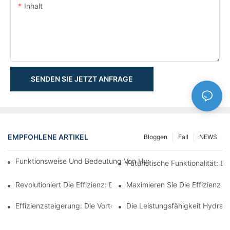
Inhalt
SENDEN SIE JETZT ANFRAGE
EMPFOHLENE ARTIKEL
Bloggen
Fall
NEWS
Funktionsweise Und Bedeutung Von Hydraulikzylindern Mit Spu
Futuristische Funktionalität: 
Revolutioniert Die Effizienz: Der Elektrische Teleskopzylinder
Maximieren Sie Die Effizienz M
Effizienzsteigerung: Die Vorteile Eines 4-Stufigen Teleskop-Hydr
Die Leistungsfähigkeit Hydraul