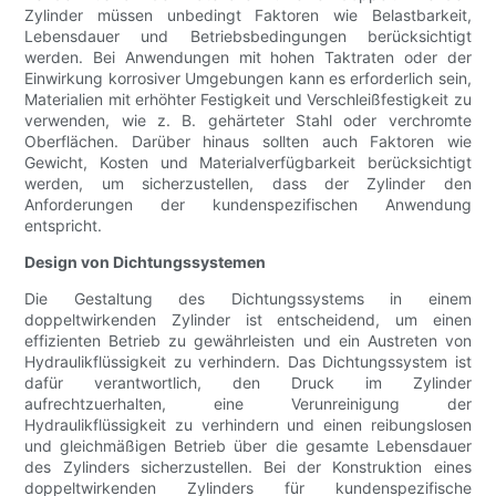
Zylinder müssen unbedingt Faktoren wie Belastbarkeit,
Lebensdauer und Betriebsbedingungen berücksichtigt
werden. Bei Anwendungen mit hohen Taktraten oder der
Einwirkung korrosiver Umgebungen kann es erforderlich sein,
Materialien mit erhöhter Festigkeit und Verschleißfestigkeit zu
verwenden, wie z. B. gehärteter Stahl oder verchromte
Oberflächen. Darüber hinaus sollten auch Faktoren wie
Gewicht, Kosten und Materialverfügbarkeit berücksichtigt
werden, um sicherzustellen, dass der Zylinder den
Anforderungen der kundenspezifischen Anwendung
entspricht.
Design von Dichtungssystemen
Die Gestaltung des Dichtungssystems in einem
doppeltwirkenden Zylinder ist entscheidend, um einen
effizienten Betrieb zu gewährleisten und ein Austreten von
Hydraulikflüssigkeit zu verhindern. Das Dichtungssystem ist
dafür verantwortlich, den Druck im Zylinder
aufrechtzuerhalten, eine Verunreinigung der
Hydraulikflüssigkeit zu verhindern und einen reibungslosen
und gleichmäßigen Betrieb über die gesamte Lebensdauer
des Zylinders sicherzustellen. Bei der Konstruktion eines
doppeltwirkenden Zylinders für kundenspezifische