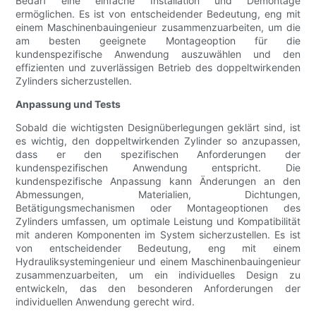
Bedarf eine einfache Installation und Demontage
ermöglichen. Es ist von entscheidender Bedeutung, eng mit
einem Maschinenbauingenieur zusammenzuarbeiten, um die
am besten geeignete Montageoption für die
kundenspezifische Anwendung auszuwählen und den
effizienten und zuverlässigen Betrieb des doppeltwirkenden
Zylinders sicherzustellen.
Anpassung und Tests
Sobald die wichtigsten Designüberlegungen geklärt sind, ist
es wichtig, den doppeltwirkenden Zylinder so anzupassen,
dass er den spezifischen Anforderungen der
kundenspezifischen Anwendung entspricht. Die
kundenspezifische Anpassung kann Änderungen an den
Abmessungen, Materialien, Dichtungen,
Betätigungsmechanismen oder Montageoptionen des
Zylinders umfassen, um optimale Leistung und Kompatibilität
mit anderen Komponenten im System sicherzustellen. Es ist
von entscheidender Bedeutung, eng mit einem
Hydrauliksystemingenieur und einem Maschinenbauingenieur
zusammenzuarbeiten, um ein individuelles Design zu
entwickeln, das den besonderen Anforderungen der
individuellen Anwendung gerecht wird.