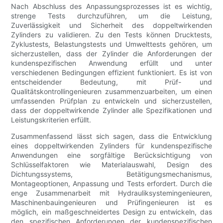
Nach Abschluss des Anpassungsprozesses ist es wichtig,
strenge Tests durchzuführen, um die Leistung,
Zuverlässigkeit und Sicherheit des doppeltwirkenden
Zylinders zu validieren. Zu den Tests können Drucktests,
Zyklustests, Belastungstests und Umwelttests gehören, um
sicherzustellen, dass der Zylinder die Anforderungen der
kundenspezifischen Anwendung erfüllt und unter
verschiedenen Bedingungen effizient funktioniert. Es ist von
entscheidender Bedeutung, mit Prüf- und
Qualitätskontrollingenieuren zusammenzuarbeiten, um einen
umfassenden Prüfplan zu entwickeln und sicherzustellen,
dass der doppeltwirkende Zylinder alle Spezifikationen und
Leistungskriterien erfüllt.
Zusammenfassend lässt sich sagen, dass die Entwicklung
eines doppeltwirkenden Zylinders für kundenspezifische
Anwendungen eine sorgfältige Berücksichtigung von
Schlüsselfaktoren wie Materialauswahl, Design des
Dichtungssystems, Betätigungsmechanismus,
Montageoptionen, Anpassung und Tests erfordert. Durch die
enge Zusammenarbeit mit Hydrauliksystemingenieuren,
Maschinenbauingenieuren und Prüfingenieuren ist es
möglich, ein maßgeschneidertes Design zu entwickeln, das
den spezifischen Anforderungen der kundenspezifischen