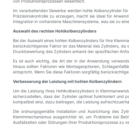
von Produktionsprozessen wesentlich.
Im verarbeitenden Gewerbe werden hohle Kolbenzylinder für 
Präzisionskontrolle zu erzeugen, macht sie ideal für Anwen
Integration in vorhandene Maschinensysteme, was sie zu einer
Auswahl des rechten Hohlkolbenzylinders
Bei der Auswahl eines hohlen Kolbenzylinders für Ihre Klemma
berücksichtigende Faktor ist das Material des Zylinders, da 
Druckbewertung des Zylinders anhand der spezifischen Anfor
Es ist auch wichtig, die Art der in der Anwendung verwende
hinaus sollten Faktoren wie Montageoptionen, Schlaganfalll
entspricht. Wenn Sie diese Faktoren sorgfältig berücksichti
Verbesserung der Leistung mit hohlen Kolbenzylindern
Um die Leistung Ihres Hohlkolbenzylinders in Klemmanwendu
sicherzustellen, dass der Zylinder optimal funktioniert und
kompatibel sind, dazu beitragen, die Leistung aufrechtzuerh
Die ordnungsgemäße Installation und Ausrichtung des Zylind
Klemmmechanismus ausgerichtet ist, um Probleme bei Betri
Ausfallzeiten oder Störungen Ihrer Produktionsprozesse zu ve