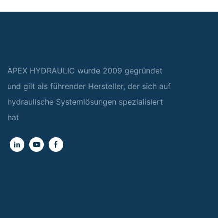
APEX HYDRAULIC wurde 2009 gegründet
und gilt als führender Hersteller, der sich auf
hydraulische Systemlösungen spezialisiert
hat