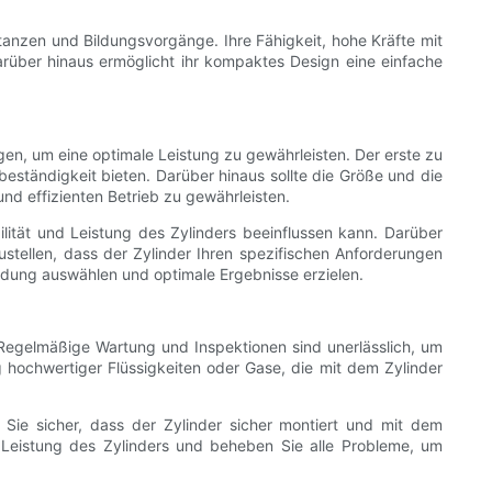
anzen und Bildungsvorgänge. Ihre Fähigkeit, hohe Kräfte mit
arüber hinaus ermöglicht ihr kompaktes Design eine einfache
gen, um eine optimale Leistung zu gewährleisten. Der erste zu
beständigkeit bieten. Darüber hinaus sollte die Größe und die
d effizienten Betrieb zu gewährleisten.
lität und Leistung des Zylinders beeinflussen kann. Darüber
stellen, dass der Zylinder Ihren spezifischen Anforderungen
endung auswählen und optimale Ergebnisse erzielen.
Regelmäßige Wartung und Inspektionen sind unerlässlich, um
g hochwertiger Flüssigkeiten oder Gase, die mit dem Zylinder
n Sie sicher, dass der Zylinder sicher montiert und mit dem
 Leistung des Zylinders und beheben Sie alle Probleme, um