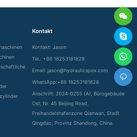
Kontakt
rmaschinen
Kontakt: Jason
chinen
Tel.: +86 18253181828
tschaftliche
Email:
jason@hydraulicapex.com
WhatsApp:+86 18253181828
der
Anschrift: 2024-0255 (A), Bürogebäude
zylinder
Ost, Nr. 45 Beijing Road,
Freihandelshafenzone Qianwan, Stadt
Qingdao, Provinz Shandong, China.