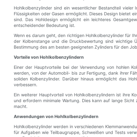
Hohlkolbenzylinder sind ein wesentlicher Bestandteil viel
Flüssigkeiten oder Gasen ermöglicht. Dieses Design bietet e
sind. Das Hohldesign ermöglicht ein leichteres Gesamtgew
entscheidender Bedeutung ist.
Wenn es darum geht, den richtigen Hohlkolbenzylinder für Ih
der Kolbenstange und die Druckbewertung sind wichtige Üb
Bestimmung des am besten geeigneten Zylinders für den Job
Vorteile von Hohlkolbenzylindern
Einer der Hauptvorteile bei der Verwendung von hohlen Kol
werden, von der Automobil- bis zur Fertigung, dank ihrer Fähig
soliden Kolbenzylinder. Darüber hinaus ermöglicht das Ho
verbessern.
Ein weiterer Hauptvorteil von Hohlkolbenzylindern ist ihre K
und erfordern minimale Wartung. Dies kann auf lange Sicht 
macht.
Anwendungen von Hohlkolbenzylindern
Hohlkolbenzylinder werden in verschiedenen Klemmanwendung
für Aufgaben wie Teilbaugruppe, Schweißen und Tests verwen