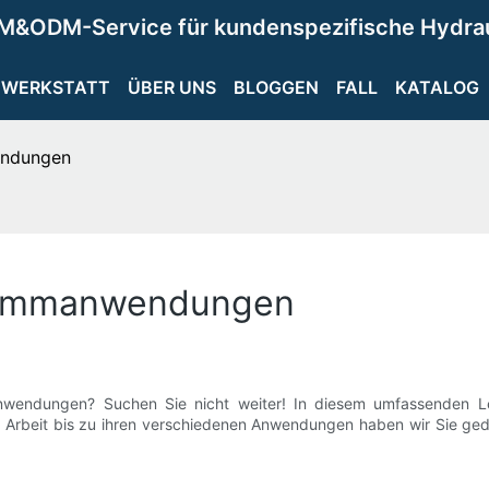
M&ODM-Service für kundenspezifische Hydra
WERKSTATT
ÜBER UNS
BLOGGEN
FALL
KATALOG
endungen
Klemmanwendungen
nwendungen? Suchen Sie nicht weiter! In diesem umfassenden Le
Arbeit bis zu ihren verschiedenen Anwendungen haben wir Sie gede