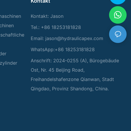
Kontakt
rmaschinen
Kontakt: Jason
chinen
Tel.: +86 18253181828
tschaftliche
Email:
jason@hydraulicapex.com
WhatsApp:+86 18253181828
der
Anschrift: 2024-0255 (A), Bürogebäude
zylinder
Ost, Nr. 45 Beijing Road,
Freihandelshafenzone Qianwan, Stadt
Qingdao, Provinz Shandong, China.