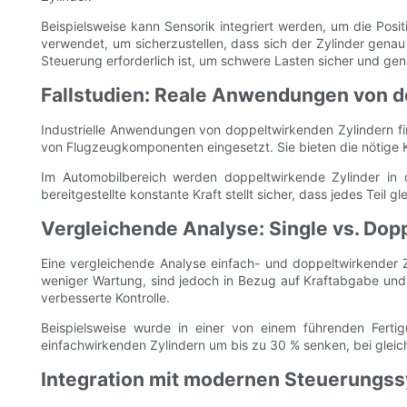
Beispielsweise kann Sensorik integriert werden, um die Po
verwendet, um sicherzustellen, dass sich der Zylinder gena
Steuerung erforderlich ist, um schwere Lasten sicher und ge
Fallstudien: Reale Anwendungen von d
Industrielle Anwendungen von doppeltwirkenden Zylindern fi
von Flugzeugkomponenten eingesetzt. Sie bieten die nötige 
Im Automobilbereich werden doppeltwirkende Zylinder in 
bereitgestellte konstante Kraft stellt sicher, dass jedes Teil
Vergleichende Analyse: Single vs. Dop
Eine vergleichende Analyse einfach- und doppeltwirkender Zy
weniger Wartung, sind jedoch in Bezug auf Kraftabgabe un
verbesserte Kontrolle.
Beispielsweise wurde in einer von einem führenden Ferti
einfachwirkenden Zylindern um bis zu 30 % senken, bei gleic
Integration mit modernen Steuerungs