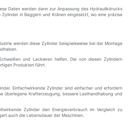
 Diese Daten werden dann zur Anpassung des Hydraulikdrucks
 Zylinder in Baggern und Kränen eingesetzt, wo eine präzise
ustrie werden diese Zylinder beispielsweise bei der Montage
andhaben.
Schweißen und Lackieren helfen. Die von diesen Zylindern
ertigen Produkten führt.
inder. Einfachwirkende Zylinder sind einfacher und erfordern
ine überlegene Krafterzeugung, bessere Lasthandhabung und
ltwirkende Zylinder den Energieverbrauch im Vergleich zu
ängert auch die Lebensdauer der Maschinen.