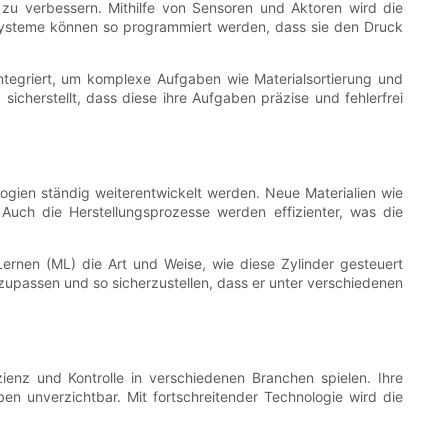
u verbessern. Mithilfe von Sensoren und Aktoren wird die
esysteme können so programmiert werden, dass sie den Druck
 integriert, um komplexe Aufgaben wie Materialsortierung und
cherstellt, dass diese ihre Aufgaben präzise und fehlerfrei
logien ständig weiterentwickelt werden. Neue Materialien wie
Auch die Herstellungsprozesse werden effizienter, was die
 Lernen (ML) die Art und Weise, wie diese Zylinder gesteuert
upassen und so sicherzustellen, dass er unter verschiedenen
enz und Kontrolle in verschiedenen Branchen spielen. Ihre
ben unverzichtbar. Mit fortschreitender Technologie wird die