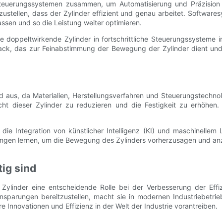
Steuerungssystemen zusammen, um Automatisierung und Präzision z
stellen, dass der Zylinder effizient und genau arbeitet. Softwar
sen und so die Leistung weiter optimieren.
ise doppeltwirkende Zylinder in fortschrittliche Steuerungssysteme
ck, das zur Feinabstimmung der Bewegung der Zylinder dient und si
d aus, da Materialien, Herstellungsverfahren und Steuerungstechno
ht dieser Zylinder zu reduzieren und die Festigkeit zu erhöhen. 
die Integration von künstlicher Intelligenz (KI) und maschinellem
ängen lernen, um die Bewegung des Zylinders vorherzusagen und anz
ig sind
ylinder eine entscheidende Rolle bei der Verbesserung der Effizi
nsparungen bereitzustellen, macht sie in modernen Industriebetrie
Innovationen und Effizienz in der Welt der Industrie vorantreiben.