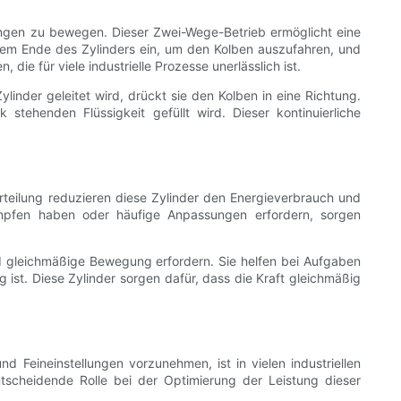
ungen zu bewegen. Dieser Zwei-Wege-Betrieb ermöglicht eine
einem Ende des Zylinders ein, um den Kolben auszufahren, und
die für viele industrielle Prozesse unerlässlich ist.
linder geleitet wird, drückt sie den Kolben in eine Richtung.
ehenden Flüssigkeit gefüllt wird. Dieser kontinuierliche
verteilung reduzieren diese Zylinder den Energieverbrauch und
ämpfen haben oder häufige Anpassungen erfordern, sorgen
d gleichmäßige Bewegung erfordern. Sie helfen bei Aufgaben
ist. Diese Zylinder sorgen dafür, dass die Kraft gleichmäßig
nd Feineinstellungen vorzunehmen, ist in vielen industriellen
scheidende Rolle bei der Optimierung der Leistung dieser