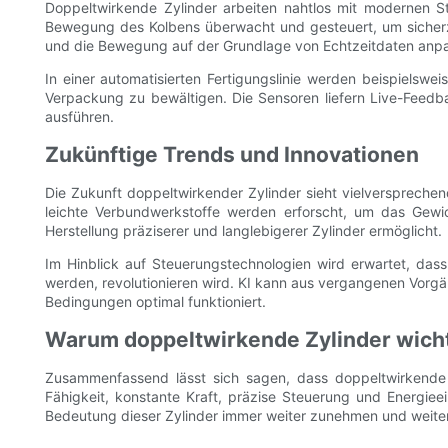
Doppeltwirkende Zylinder arbeiten nahtlos mit modernen 
Bewegung des Kolbens überwacht und gesteuert, um sicherzu
und die Bewegung auf der Grundlage von Echtzeitdaten anpas
In einer automatisierten Fertigungslinie werden beispielswe
Verpackung zu bewältigen. Die Sensoren liefern Live-Feedba
ausführen.
Zukünftige Trends und Innovationen
Die Zukunft doppeltwirkender Zylinder sieht vielversprechen
leichte Verbundwerkstoffe werden erforscht, um das Gewic
Herstellung präziserer und langlebigerer Zylinder ermöglicht.
Im Hinblick auf Steuerungstechnologien wird erwartet, dass 
werden, revolutionieren wird. KI kann aus vergangenen Vorg
Bedingungen optimal funktioniert.
Warum doppeltwirkende Zylinder wicht
Zusammenfassend lässt sich sagen, dass doppeltwirkende Z
Fähigkeit, konstante Kraft, präzise Steuerung und Energieei
Bedeutung dieser Zylinder immer weiter zunehmen und weitere 