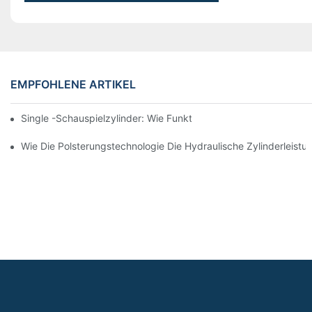
EMPFOHLENE ARTIKEL
Single -Schauspielzylinder: Wie Funktioniert Es & Gemeinsam
Wie Die Polsterungstechnologie Die Hydraulische Zylinderleistu