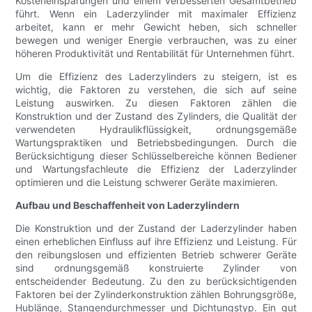
Kosteneinsparungen und einem verbesserten Gesamtbetrieb
führt. Wenn ein Laderzylinder mit maximaler Effizienz
arbeitet, kann er mehr Gewicht heben, sich schneller
bewegen und weniger Energie verbrauchen, was zu einer
höheren Produktivität und Rentabilität für Unternehmen führt.
Um die Effizienz des Laderzylinders zu steigern, ist es
wichtig, die Faktoren zu verstehen, die sich auf seine
Leistung auswirken. Zu diesen Faktoren zählen die
Konstruktion und der Zustand des Zylinders, die Qualität der
verwendeten Hydraulikflüssigkeit, ordnungsgemäße
Wartungspraktiken und Betriebsbedingungen. Durch die
Berücksichtigung dieser Schlüsselbereiche können Bediener
und Wartungsfachleute die Effizienz der Laderzylinder
optimieren und die Leistung schwerer Geräte maximieren.
Aufbau und Beschaffenheit von Laderzylindern
Die Konstruktion und der Zustand der Laderzylinder haben
einen erheblichen Einfluss auf ihre Effizienz und Leistung. Für
den reibungslosen und effizienten Betrieb schwerer Geräte
sind ordnungsgemäß konstruierte Zylinder von
entscheidender Bedeutung. Zu den zu berücksichtigenden
Faktoren bei der Zylinderkonstruktion zählen Bohrungsgröße,
Hublänge, Stangendurchmesser und Dichtungstyp. Ein gut