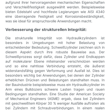
aufgrund ihrer hervorragenden mechanischen Eigenschaften
und Verschleißfestigkeit ausgewählt werden. Beispielsweise
bieten Edelstahl und hochfeste Legierungen wie AISI 4340
eine überragende Festigkeit und Korrosionsbeständigkeit,
was sie ideal für anspruchsvolle Anwendungen macht.
Verbesserung der strukturellen Integrität:
Die strukturelle Integrität von Hydraulikzylindern ist
besonders in Umgebungen mit hoher Belastung von
entscheidender Bedeutung. Schweißzylinder zeichnen sich in
diesem Aspekt durch ihre robuste Bauweise aus. Der
Schweißprozess sorgt dafür, dass Zylinder und Endkappen
auf molekularer Ebene miteinander verschmolzen werden
und so eine nahtlose Verbindung entsteht, die äußerst
widerstandsfähig gegen Verformung und Ausfall ist. Dies ist
besonders wichtig bei Anwendungen, bei denen der Zylinder
erheblichen Drücken und Belastungen standhalten muss. In
der Bauindustrie beispielsweise muss ein Hydraulikzylinder im
Arm eines Bulldozers schwere Lasten tragen und rauen
Bedingungen standhalten. Eine Studie der American Society
of Mechanical Engineers (ASME) ergab, dass bei Zylindern
mit geschweißtem Körper 30 % weniger Ausfälle auftraten als
bei Zylindern mit Schraubverbindungen. In einem realen