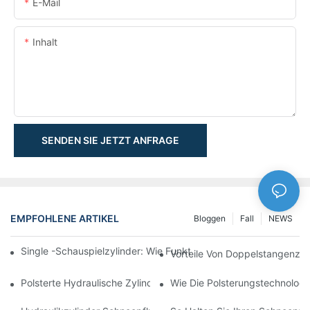
E-Mail
Inhalt
SENDEN SIE JETZT ANFRAGE
EMPFOHLENE ARTIKEL
Bloggen
Fall
NEWS
Single -Schauspielzylinder: Wie Funktioniert Es & Gemeinsam
Vorteile Von Doppelstangenzyl
Polsterte Hydraulische Zylinder: Verringerung Der Auswirkung 
Wie Die Polsterungstechnologie