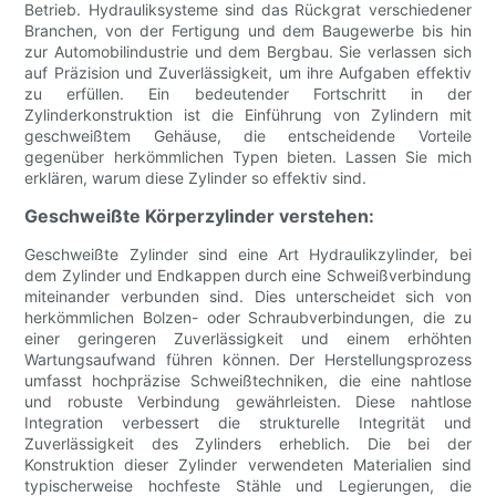
Betrieb. Hydrauliksysteme sind das Rückgrat verschiedener
Branchen, von der Fertigung und dem Baugewerbe bis hin
zur Automobilindustrie und dem Bergbau. Sie verlassen sich
auf Präzision und Zuverlässigkeit, um ihre Aufgaben effektiv
zu erfüllen. Ein bedeutender Fortschritt in der
Zylinderkonstruktion ist die Einführung von Zylindern mit
geschweißtem Gehäuse, die entscheidende Vorteile
gegenüber herkömmlichen Typen bieten. Lassen Sie mich
erklären, warum diese Zylinder so effektiv sind.
Geschweißte Körperzylinder verstehen:
Geschweißte Zylinder sind eine Art Hydraulikzylinder, bei
dem Zylinder und Endkappen durch eine Schweißverbindung
miteinander verbunden sind. Dies unterscheidet sich von
herkömmlichen Bolzen- oder Schraubverbindungen, die zu
einer geringeren Zuverlässigkeit und einem erhöhten
Wartungsaufwand führen können. Der Herstellungsprozess
umfasst hochpräzise Schweißtechniken, die eine nahtlose
und robuste Verbindung gewährleisten. Diese nahtlose
Integration verbessert die strukturelle Integrität und
Zuverlässigkeit des Zylinders erheblich. Die bei der
Konstruktion dieser Zylinder verwendeten Materialien sind
typischerweise hochfeste Stähle und Legierungen, die