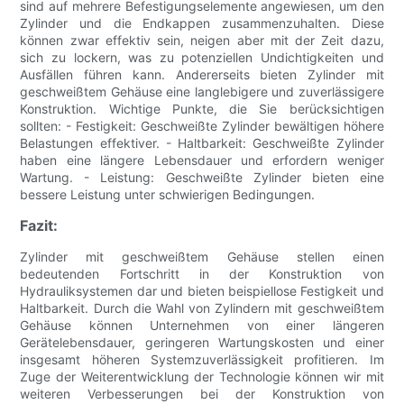
sind auf mehrere Befestigungselemente angewiesen, um den
Zylinder und die Endkappen zusammenzuhalten. Diese
können zwar effektiv sein, neigen aber mit der Zeit dazu,
sich zu lockern, was zu potenziellen Undichtigkeiten und
Ausfällen führen kann. Andererseits bieten Zylinder mit
geschweißtem Gehäuse eine langlebigere und zuverlässigere
Konstruktion. Wichtige Punkte, die Sie berücksichtigen
sollten: - Festigkeit: Geschweißte Zylinder bewältigen höhere
Belastungen effektiver. - Haltbarkeit: Geschweißte Zylinder
haben eine längere Lebensdauer und erfordern weniger
Wartung. - Leistung: Geschweißte Zylinder bieten eine
bessere Leistung unter schwierigen Bedingungen.
Fazit:
Zylinder mit geschweißtem Gehäuse stellen einen
bedeutenden Fortschritt in der Konstruktion von
Hydrauliksystemen dar und bieten beispiellose Festigkeit und
Haltbarkeit. Durch die Wahl von Zylindern mit geschweißtem
Gehäuse können Unternehmen von einer längeren
Gerätelebensdauer, geringeren Wartungskosten und einer
insgesamt höheren Systemzuverlässigkeit profitieren. Im
Zuge der Weiterentwicklung der Technologie können wir mit
weiteren Verbesserungen bei der Konstruktion von