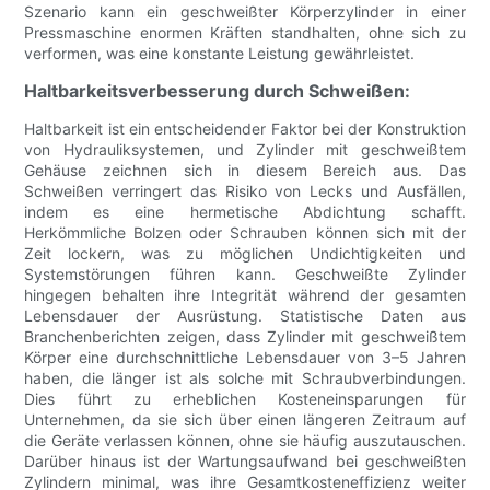
Szenario kann ein geschweißter Körperzylinder in einer
Pressmaschine enormen Kräften standhalten, ohne sich zu
verformen, was eine konstante Leistung gewährleistet.
Haltbarkeitsverbesserung durch Schweißen:
Haltbarkeit ist ein entscheidender Faktor bei der Konstruktion
von Hydrauliksystemen, und Zylinder mit geschweißtem
Gehäuse zeichnen sich in diesem Bereich aus. Das
Schweißen verringert das Risiko von Lecks und Ausfällen,
indem es eine hermetische Abdichtung schafft.
Herkömmliche Bolzen oder Schrauben können sich mit der
Zeit lockern, was zu möglichen Undichtigkeiten und
Systemstörungen führen kann. Geschweißte Zylinder
hingegen behalten ihre Integrität während der gesamten
Lebensdauer der Ausrüstung. Statistische Daten aus
Branchenberichten zeigen, dass Zylinder mit geschweißtem
Körper eine durchschnittliche Lebensdauer von 3–5 Jahren
haben, die länger ist als solche mit Schraubverbindungen.
Dies führt zu erheblichen Kosteneinsparungen für
Unternehmen, da sie sich über einen längeren Zeitraum auf
die Geräte verlassen können, ohne sie häufig auszutauschen.
Darüber hinaus ist der Wartungsaufwand bei geschweißten
Zylindern minimal, was ihre Gesamtkosteneffizienz weiter