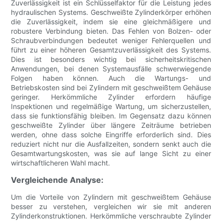
Zuverlässigkeit ist ein Schlüsselfaktor für die Leistung jedes
hydraulischen Systems. Geschweißte Zylinderkörper erhöhen
die Zuverlässigkeit, indem sie eine gleichmäßigere und
robustere Verbindung bieten. Das Fehlen von Bolzen- oder
Schraubverbindungen bedeutet weniger Fehlerquellen und
führt zu einer höheren Gesamtzuverlässigkeit des Systems.
Dies ist besonders wichtig bei sicherheitskritischen
Anwendungen, bei denen Systemausfälle schwerwiegende
Folgen haben können. Auch die Wartungs- und
Betriebskosten sind bei Zylindern mit geschweißtem Gehäuse
geringer. Herkömmliche Zylinder erfordern häufige
Inspektionen und regelmäßige Wartung, um sicherzustellen,
dass sie funktionsfähig bleiben. Im Gegensatz dazu können
geschweißte Zylinder über längere Zeiträume betrieben
werden, ohne dass solche Eingriffe erforderlich sind. Dies
reduziert nicht nur die Ausfallzeiten, sondern senkt auch die
Gesamtwartungskosten, was sie auf lange Sicht zu einer
wirtschaftlicheren Wahl macht.
Vergleichende Analyse:
Um die Vorteile von Zylindern mit geschweißtem Gehäuse
besser zu verstehen, vergleichen wir sie mit anderen
Zylinderkonstruktionen. Herkömmliche verschraubte Zylinder