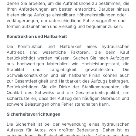
denen Sie arbeiten, um die Auftriebshöhe zu bestimmen, die
Ihren Anforderungen am besten entspricht. Darüber hinaus
bieten einige Aufzüge einstellbare Höheneinstellungen oder -
verlängerungen, um unterschiedliche Fahrzeuggrößen und -
formen aufzunehmen und vielseitig und bequemer zu sein.
Konstruktion und Haltbarkeit
Die Konstruktion und Haltbarkeit eines hydraulischen
Auftriebs sind wesentliche Faktoren, die beim Kauf
berücksichtigt werden müssen. Suchen Sie nach Aufzügen
aus hochwertigen Materialien wie Hochleistungsstahl, die
Stabilität und Langlebigkeit gewährleisten. Die
Schweißkonstruktion und ein haltbarer Finish können auch
zur Gesamtfestigkeit und Haltbarkeit des Aufzugs beitragen.
Berücksichtigen Sie die Dicke der Stahlkomponenten, die
Qualität des Schweißs und die Gesamtarbeitsqualität, um
sicherzustellen, dass der Aufzug den häufigen Gebrauch und
schwere Belastungen ohne Fehler standhalten kann.
Sicherheitsvorrichtungen
Die Sicherheit ist bei der Verwendung eines hydraulischen
Aufzugs für Autos von größter Bedeutung. Daher ist es
entscheidend, die Sicherheitsmerkmale des Aufzugs vor dem