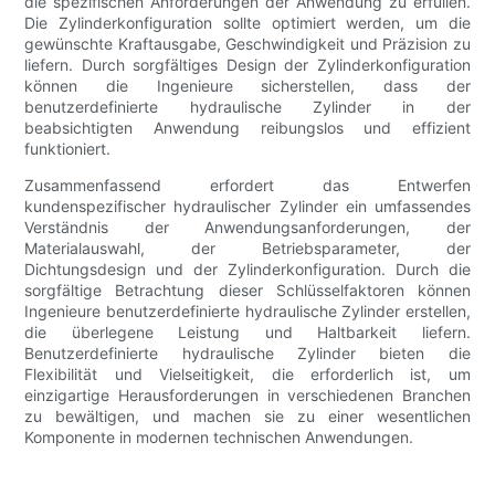
die spezifischen Anforderungen der Anwendung zu erfüllen.
Die Zylinderkonfiguration sollte optimiert werden, um die
gewünschte Kraftausgabe, Geschwindigkeit und Präzision zu
liefern. Durch sorgfältiges Design der Zylinderkonfiguration
können die Ingenieure sicherstellen, dass der
benutzerdefinierte hydraulische Zylinder in der
beabsichtigten Anwendung reibungslos und effizient
funktioniert.
Zusammenfassend erfordert das Entwerfen
kundenspezifischer hydraulischer Zylinder ein umfassendes
Verständnis der Anwendungsanforderungen, der
Materialauswahl, der Betriebsparameter, der
Dichtungsdesign und der Zylinderkonfiguration. Durch die
sorgfältige Betrachtung dieser Schlüsselfaktoren können
Ingenieure benutzerdefinierte hydraulische Zylinder erstellen,
die überlegene Leistung und Haltbarkeit liefern.
Benutzerdefinierte hydraulische Zylinder bieten die
Flexibilität und Vielseitigkeit, die erforderlich ist, um
einzigartige Herausforderungen in verschiedenen Branchen
zu bewältigen, und machen sie zu einer wesentlichen
Komponente in modernen technischen Anwendungen.