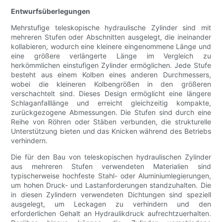
Entwurfsüberlegungen
Mehrstufige teleskopische hydraulische Zylinder sind mit
mehreren Stufen oder Abschnitten ausgelegt, die ineinander
kollabieren, wodurch eine kleinere eingenommene Länge und
eine größere verlängerte Länge im Vergleich zu
herkömmlichen einstufigen Zylinder ermöglichen. Jede Stufe
besteht aus einem Kolben eines anderen Durchmessers,
wobei die kleineren Kolbengrößen in den größeren
verschachtelt sind. Dieses Design ermöglicht eine längere
Schlaganfalllänge und erreicht gleichzeitig kompakte,
zurückgezogene Abmessungen. Die Stufen sind durch eine
Reihe von Röhren oder Stäben verbunden, die strukturelle
Unterstützung bieten und das Knicken während des Betriebs
verhindern.
Die für den Bau von teleskopischen hydraulischen Zylinder
aus mehreren Stufen verwendeten Materialien sind
typischerweise hochfeste Stahl- oder Aluminiumlegierungen,
um hohen Druck- und Lastanforderungen standzuhalten. Die
in diesen Zylindern verwendeten Dichtungen sind speziell
ausgelegt, um Leckagen zu verhindern und den
erforderlichen Gehalt an Hydraulikdruck aufrechtzuerhalten.