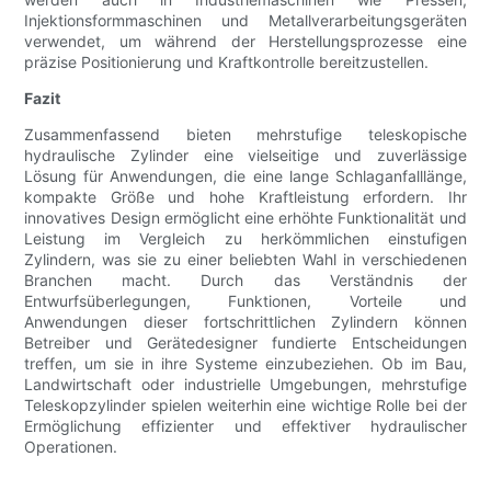
Injektionsformmaschinen und Metallverarbeitungsgeräten
verwendet, um während der Herstellungsprozesse eine
präzise Positionierung und Kraftkontrolle bereitzustellen.
Fazit
Zusammenfassend bieten mehrstufige teleskopische
hydraulische Zylinder eine vielseitige und zuverlässige
Lösung für Anwendungen, die eine lange Schlaganfalllänge,
kompakte Größe und hohe Kraftleistung erfordern. Ihr
innovatives Design ermöglicht eine erhöhte Funktionalität und
Leistung im Vergleich zu herkömmlichen einstufigen
Zylindern, was sie zu einer beliebten Wahl in verschiedenen
Branchen macht. Durch das Verständnis der
Entwurfsüberlegungen, Funktionen, Vorteile und
Anwendungen dieser fortschrittlichen Zylindern können
Betreiber und Gerätedesigner fundierte Entscheidungen
treffen, um sie in ihre Systeme einzubeziehen. Ob im Bau,
Landwirtschaft oder industrielle Umgebungen, mehrstufige
Teleskopzylinder spielen weiterhin eine wichtige Rolle bei der
Ermöglichung effizienter und effektiver hydraulischer
Operationen.