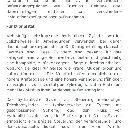
Darüber hinaus können die Zylinder verschiedene
Befestigungsoptionen wie Trunnion -Reittiere oder
Gabelmontagen enthalten, um verschiedene
Installationskonfigurationen aufzunehmen.
Funktional ität
Mehrstufige teleskopische hydraulische Zylinder werden
üblicherweise in Anwendungen verwendet, bei denen
Raumbeschränkungen oder große Schlaganfalllänge kritische
Faktoren sind. Diese Zylindern sind bekannt für ihre
Fähigkeit, eine lange Reichweite zu bieten und gleichzeitig
eine kompakte, zurückgezogene Länge aufrechtzuerhalten,
wodurch sie ideal für Geräte wie Krane, Muldenkörper und
Luftplattformen ist. Die Mehrfachstufen ermöglichen eine
höhere Kraftabgabe und eine höhere Verlängerungsfähigkeit
im Vergleich zu einzelstufigen Zylinder, was den Bedienern
mehr Flexibilität in ihren Betriebsabläufen ermöglicht.
Das hydraulische System zur Steuerung mehrstufiger
Teleskopzylinder ist typischerweise ein System mit
geschlossenem Schleife, das den Fluss von
Hydraulikflüssigkeit zu jeder Stufe reguliert. Dieses System
ermöglicht eine präzise Steuerung der Verlängerungs- und
Rückzugsgeschwindigkeit sowie der vom Zylinder