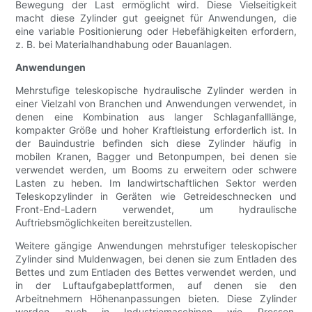
Bewegung der Last ermöglicht wird. Diese Vielseitigkeit
macht diese Zylinder gut geeignet für Anwendungen, die
eine variable Positionierung oder Hebefähigkeiten erfordern,
z. B. bei Materialhandhabung oder Bauanlagen.
Anwendungen
Mehrstufige teleskopische hydraulische Zylinder werden in
einer Vielzahl von Branchen und Anwendungen verwendet, in
denen eine Kombination aus langer Schlaganfalllänge,
kompakter Größe und hoher Kraftleistung erforderlich ist. In
der Bauindustrie befinden sich diese Zylinder häufig in
mobilen Kranen, Bagger und Betonpumpen, bei denen sie
verwendet werden, um Booms zu erweitern oder schwere
Lasten zu heben. Im landwirtschaftlichen Sektor werden
Teleskopzylinder in Geräten wie Getreideschnecken und
Front-End-Ladern verwendet, um hydraulische
Auftriebsmöglichkeiten bereitzustellen.
Weitere gängige Anwendungen mehrstufiger teleskopischer
Zylinder sind Muldenwagen, bei denen sie zum Entladen des
Bettes und zum Entladen des Bettes verwendet werden, und
in der Luftaufgabeplattformen, auf denen sie den
Arbeitnehmern Höhenanpassungen bieten. Diese Zylinder
werden auch in Industriemaschinen wie Pressen,