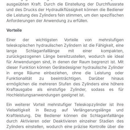
ausgeübten Kraft. Durch die Einstellung der Durchflussrate
und des Drucks der Hydraulikflüssigkeit können die Bediener
die Leistung des Zylinders fein stimmen, um den spezifischen
Anforderungen der Anwendung zu erfüllen.
Vorteile
Einer der wichtigsten Vorteile von mehrstufigen
teleskopischen hydraulischen Zylindern ist die Fähigkeit, eine
lange Schlaganfalllänge mit einer kompakten,
zurückgezogenen Länge bereitzustellen, wodurch sie ideal
für Anwendungen sind, in denen der Raum begrenzt ist. Mit
dieser Funktion können Gerätedesigner hydraulische Zylinder
in enge Räume einbeziehen, ohne die Leistung oder
Funktionalität zu beeinträchtigen. Darüber hinaus
ermöglichen die mehreren Stufen des Zylinders eine höhere
Kraftausgabe als einstufige Zylinder, sodass es für
Hochleistungsanwendungen geeignet ist.
Ein weiterer Vorteil mehrstufiger Teleskopzylinder ist ihre
Vielseitigkeit in Bezug auf Verlängerungslänge und
Kraftleistung. Die Bediener können die Schlaganfalllänge
durch Aktivieren oder Deaktivieren einzelner Stadien des
Zylinders einstellen, wodurch eine präzise Kontrolle über die