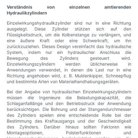
Verständnis von einzelnen amtierenden
Hydraulikzylindern
Einzelwirkungshydraulikzylinder sind nur in eine Richtung
ausgelegt. Diese Zylinder stützen sich auf den
Flüssigkeitsdruck, um die Kolbenstange zu verlängern, und
eine äußere Kraft oder eine Schwerkraft, um ihn
zurückzuziehen. Dieses Design vereinfacht das hydraulische
System, indem nur ein hydraulischer Anschluss die
Bewegung des Zylinders gesteuert wird.
Einzelwirkungszylindern werden üblicherweise in
Anwendungen verwendet, in denen die Last nur in eine
Richtung angehoben wird, z. B. Muldenkipper, Schneepflug
und bestimmte Arten von Materialhandhabungsgeräten.
Bei der Angabe von hydraulischen Einzelwirkungszylindern
müssen die Ingenieure die Belastungskapazität, die
Schlaganfalllänge und den Betriebsdruck der Anwendung
berücksichtigen. Die Bohrung und der Stangendurchmesser
des Zylinders spielen eine entscheidende Rolle bei der
Bestimmung des Kraftausgangs und der Geschwindigkeit
des Zylinders. Darüber hinaus sollten Faktoren wie
Montageoptionen, Polsterfunktionen und