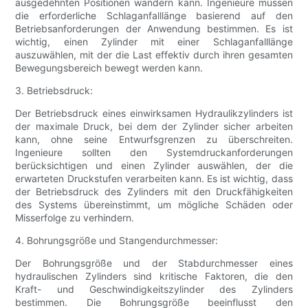
ausgedehnten Positionen wandern kann. Ingenieure müssen
die erforderliche Schlaganfalllänge basierend auf den
Betriebsanforderungen der Anwendung bestimmen. Es ist
wichtig, einen Zylinder mit einer Schlaganfalllänge
auszuwählen, mit der die Last effektiv durch ihren gesamten
Bewegungsbereich bewegt werden kann.
3. Betriebsdruck:
Der Betriebsdruck eines einwirksamen Hydraulikzylinders ist
der maximale Druck, bei dem der Zylinder sicher arbeiten
kann, ohne seine Entwurfsgrenzen zu überschreiten.
Ingenieure sollten den Systemdruckanforderungen
berücksichtigen und einen Zylinder auswählen, der die
erwarteten Druckstufen verarbeiten kann. Es ist wichtig, dass
der Betriebsdruck des Zylinders mit den Druckfähigkeiten
des Systems übereinstimmt, um mögliche Schäden oder
Misserfolge zu verhindern.
4. Bohrungsgröße und Stangendurchmesser:
Der Bohrungsgröße und der Stabdurchmesser eines
hydraulischen Zylinders sind kritische Faktoren, die den
Kraft- und Geschwindigkeitszylinder des Zylinders
bestimmen. Die Bohrungsgröße beeinflusst den