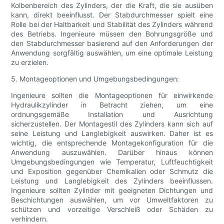
Kolbenbereich des Zylinders, der die Kraft, die sie ausüben
kann, direkt beeinflusst. Der Stabdurchmesser spielt eine
Rolle bei der Haltbarkeit und Stabilität des Zylinders während
des Betriebs. Ingenieure müssen den Bohrungsgröße und
den Stabdurchmesser basierend auf den Anforderungen der
Anwendung sorgfältig auswählen, um eine optimale Leistung
zu erzielen.
5. Montageoptionen und Umgebungsbedingungen:
Ingenieure sollten die Montageoptionen für einwirkende
Hydraulikzylinder in Betracht ziehen, um eine
ordnungsgemäße Installation und Ausrichtung
sicherzustellen. Der Montagestil des Zylinders kann sich auf
seine Leistung und Langlebigkeit auswirken. Daher ist es
wichtig, die entsprechende Montagekonfiguration für die
Anwendung auszuwählen. Darüber hinaus können
Umgebungsbedingungen wie Temperatur, Luftfeuchtigkeit
und Exposition gegenüber Chemikalien oder Schmutz die
Leistung und Langlebigkeit des Zylinders beeinflussen.
Ingenieure sollten Zylinder mit geeigneten Dichtungen und
Beschichtungen auswählen, um vor Umweltfaktoren zu
schützen und vorzeitige Verschleiß oder Schäden zu
verhindern.