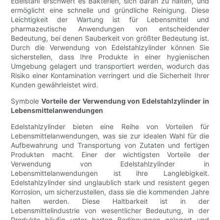
Edelstahl erschwert es Bakterien, sich daran zu halten, und
ermöglicht eine schnelle und gründliche Reinigung. Diese
Leichtigkeit der Wartung ist für Lebensmittel und
pharmazeutische Anwendungen von entscheidender
Bedeutung, bei denen Sauberkeit von größter Bedeutung ist.
Durch die Verwendung von Edelstahlzylinder können Sie
sicherstellen, dass Ihre Produkte in einer hygienischen
Umgebung gelagert und transportiert werden, wodurch das
Risiko einer Kontamination verringert und die Sicherheit Ihrer
Kunden gewährleistet wird.
Symbole
Vorteile der Verwendung von Edelstahlzylinder in
Lebensmittelanwendungen
Edelstahlzylinder bieten eine Reihe von Vorteilen für
Lebensmittelanwendungen, was sie zur idealen Wahl für die
Aufbewahrung und Transportung von Zutaten und fertigen
Produkten macht. Einer der wichtigsten Vorteile der
Verwendung von Edelstahlzylinder in
Lebensmittelanwendungen ist ihre Langlebigkeit.
Edelstahlzylinder sind unglaublich stark und resistent gegen
Korrosion, um sicherzustellen, dass sie die kommenden Jahre
halten werden. Diese Haltbarkeit ist in der
Lebensmittelindustrie von wesentlicher Bedeutung, in der
Produkte häufig unter harten Bedingungen gelagert und