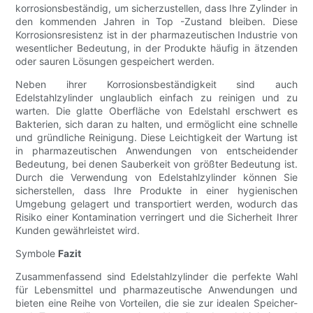
korrosionsbeständig, um sicherzustellen, dass Ihre Zylinder in
den kommenden Jahren in Top -Zustand bleiben. Diese
Korrosionsresistenz ist in der pharmazeutischen Industrie von
wesentlicher Bedeutung, in der Produkte häufig in ätzenden
oder sauren Lösungen gespeichert werden.
Neben ihrer Korrosionsbeständigkeit sind auch
Edelstahlzylinder unglaublich einfach zu reinigen und zu
warten. Die glatte Oberfläche von Edelstahl erschwert es
Bakterien, sich daran zu halten, und ermöglicht eine schnelle
und gründliche Reinigung. Diese Leichtigkeit der Wartung ist
in pharmazeutischen Anwendungen von entscheidender
Bedeutung, bei denen Sauberkeit von größter Bedeutung ist.
Durch die Verwendung von Edelstahlzylinder können Sie
sicherstellen, dass Ihre Produkte in einer hygienischen
Umgebung gelagert und transportiert werden, wodurch das
Risiko einer Kontamination verringert und die Sicherheit Ihrer
Kunden gewährleistet wird.
Symbole
Fazit
Zusammenfassend sind Edelstahlzylinder die perfekte Wahl
für Lebensmittel und pharmazeutische Anwendungen und
bieten eine Reihe von Vorteilen, die sie zur idealen Speicher-