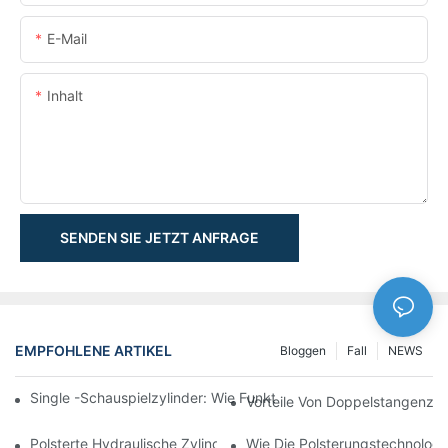
E-Mail
Inhalt
SENDEN SIE JETZT ANFRAGE
EMPFOHLENE ARTIKEL
Bloggen
Fall
NEWS
Single -Schauspielzylinder: Wie Funktioniert Es & Gemeinsam
Vorteile Von Doppelstangenzyl
Polsterte Hydraulische Zylinder: Verringerung Der Auswirkung 
Wie Die Polsterungstechnologie