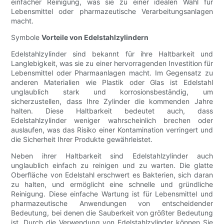
einfacher Reinigung, was sie zu einer idealen Wahl für
Lebensmittel oder pharmazeutische Verarbeitungsanlagen
macht.
Symbole
Vorteile von Edelstahlzylindern
Edelstahlzylinder sind bekannt für ihre Haltbarkeit und
Langlebigkeit, was sie zu einer hervorragenden Investition für
Lebensmittel oder Pharmaanlagen macht. Im Gegensatz zu
anderen Materialien wie Plastik oder Glas ist Edelstahl
unglaublich stark und korrosionsbeständig, um
sicherzustellen, dass Ihre Zylinder die kommenden Jahre
halten. Diese Haltbarkeit bedeutet auch, dass
Edelstahlzylinder weniger wahrscheinlich brechen oder
auslaufen, was das Risiko einer Kontamination verringert und
die Sicherheit Ihrer Produkte gewährleistet.
Neben ihrer Haltbarkeit sind Edelstahlzylinder auch
unglaublich einfach zu reinigen und zu warten. Die glatte
Oberfläche von Edelstahl erschwert es Bakterien, sich daran
zu halten, und ermöglicht eine schnelle und gründliche
Reinigung. Diese einfache Wartung ist für Lebensmittel und
pharmazeutische Anwendungen von entscheidender
Bedeutung, bei denen die Sauberkeit von größter Bedeutung
ist. Durch die Verwendung von Edelstahlzylinder können Sie