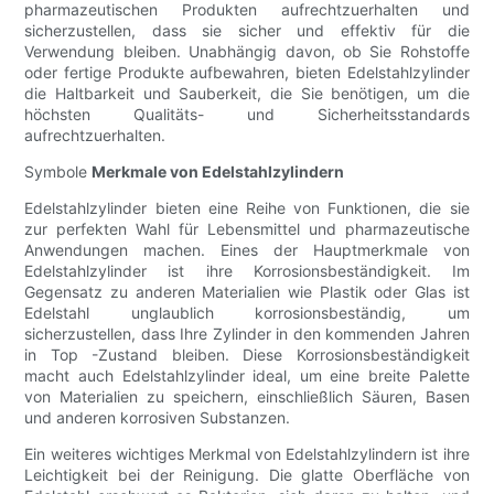
pharmazeutischen Produkten aufrechtzuerhalten und
sicherzustellen, dass sie sicher und effektiv für die
Verwendung bleiben. Unabhängig davon, ob Sie Rohstoffe
oder fertige Produkte aufbewahren, bieten Edelstahlzylinder
die Haltbarkeit und Sauberkeit, die Sie benötigen, um die
höchsten Qualitäts- und Sicherheitsstandards
aufrechtzuerhalten.
Symbole
Merkmale von Edelstahlzylindern
Edelstahlzylinder bieten eine Reihe von Funktionen, die sie
zur perfekten Wahl für Lebensmittel und pharmazeutische
Anwendungen machen. Eines der Hauptmerkmale von
Edelstahlzylinder ist ihre Korrosionsbeständigkeit. Im
Gegensatz zu anderen Materialien wie Plastik oder Glas ist
Edelstahl unglaublich korrosionsbeständig, um
sicherzustellen, dass Ihre Zylinder in den kommenden Jahren
in Top -Zustand bleiben. Diese Korrosionsbeständigkeit
macht auch Edelstahlzylinder ideal, um eine breite Palette
von Materialien zu speichern, einschließlich Säuren, Basen
und anderen korrosiven Substanzen.
Ein weiteres wichtiges Merkmal von Edelstahlzylindern ist ihre
Leichtigkeit bei der Reinigung. Die glatte Oberfläche von