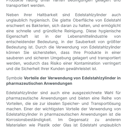
transportiert werden.
Neben ihrer Haltbarkeit sind Edelstahlzylinder auch
unglaublich hygienisch. Die glatte Oberfläche von Edelstahl
erschwert es Bakterien, sich daran zu halten, und ermöglicht
eine schnelle und gründliche Reinigung. Diese hygienische
Eigenschaft ist in der Lebensmittelindustrie von
entscheidender Bedeutung, in der Sauberkeit von größter
Bedeutung ist. Durch die Verwendung von Edelstahlzylinder
können Sie sicherstellen, dass Ihre Produkte in einer
sauberen und sicheren Umgebung gelagert und transportiert
werden, wodurch das Risiko einer Kontamination verringert
und die Sicherheit Ihrer Kunden gewährleistet ist.
Symbole
Vorteile der Verwendung von Edelstahlzylinder in
pharmazeutischen Anwendungen
Edelstahlzylinder sind auch eine ausgezeichnete Wahl für
pharmazeutische Anwendungen und bieten eine Reihe von
Vorteilen, die sie zur idealen Speicher- und Transportlösung
machen. Einer der wichtigsten Vorteile der Verwendung von
Edelstahlzylinder in pharmazeutischen Anwendungen ist die
Korrosionsbeständigkeit. Im Gegensatz zu anderen
Materialien wie Plastik oder Glas ist Edelstahl unglaublich