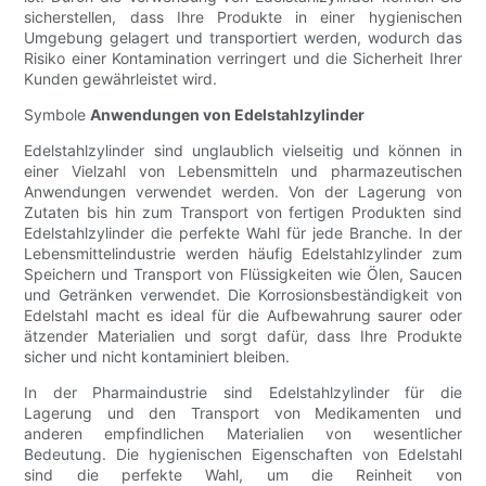
sicherstellen, dass Ihre Produkte in einer hygienischen
Umgebung gelagert und transportiert werden, wodurch das
Risiko einer Kontamination verringert und die Sicherheit Ihrer
Kunden gewährleistet wird.
Symbole
Anwendungen von Edelstahlzylinder
Edelstahlzylinder sind unglaublich vielseitig und können in
einer Vielzahl von Lebensmitteln und pharmazeutischen
Anwendungen verwendet werden. Von der Lagerung von
Zutaten bis hin zum Transport von fertigen Produkten sind
Edelstahlzylinder die perfekte Wahl für jede Branche. In der
Lebensmittelindustrie werden häufig Edelstahlzylinder zum
Speichern und Transport von Flüssigkeiten wie Ölen, Saucen
und Getränken verwendet. Die Korrosionsbeständigkeit von
Edelstahl macht es ideal für die Aufbewahrung saurer oder
ätzender Materialien und sorgt dafür, dass Ihre Produkte
sicher und nicht kontaminiert bleiben.
In der Pharmaindustrie sind Edelstahlzylinder für die
Lagerung und den Transport von Medikamenten und
anderen empfindlichen Materialien von wesentlicher
Bedeutung. Die hygienischen Eigenschaften von Edelstahl
sind die perfekte Wahl, um die Reinheit von