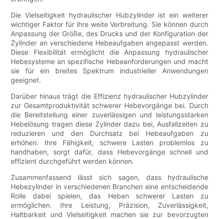
Die Vielseitigkeit hydraulischer Hubzylinder ist ein weiterer
wichtiger Faktor für ihre weite Verbreitung. Sie können durch
Anpassung der Größe, des Drucks und der Konfiguration der
Zylinder an verschiedene Hebeaufgaben angepasst werden.
Diese Flexibilität ermöglicht die Anpassung hydraulischer
Hebesysteme an spezifische Hebeanforderungen und macht
sie für ein breites Spektrum industrieller Anwendungen
geeignet.
Darüber hinaus trägt die Effizienz hydraulischer Hubzylinder
zur Gesamtproduktivität schwerer Hebevorgänge bei. Durch
die Bereitstellung einer zuverlässigen und leistungsstarken
Hebelösung tragen diese Zylinder dazu bei, Ausfallzeiten zu
reduzieren und den Durchsatz bei Hebeaufgaben zu
erhöhen. Ihre Fähigkeit, schwere Lasten problemlos zu
handhaben, sorgt dafür, dass Hebevorgänge schnell und
effizient durchgeführt werden können.
Zusammenfassend lässt sich sagen, dass hydraulische
Hebezylinder in verschiedenen Branchen eine entscheidende
Rolle dabei spielen, das Heben schwerer Lasten zu
ermöglichen. Ihre Leistung, Präzision, Zuverlässigkeit,
Haltbarkeit und Vielseitigkeit machen sie zur bevorzugten