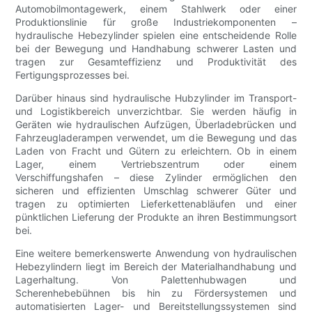
Automobilmontagewerk, einem Stahlwerk oder einer
Produktionslinie für große Industriekomponenten –
hydraulische Hebezylinder spielen eine entscheidende Rolle
bei der Bewegung und Handhabung schwerer Lasten und
tragen zur Gesamteffizienz und Produktivität des
Fertigungsprozesses bei.
Darüber hinaus sind hydraulische Hubzylinder im Transport-
und Logistikbereich unverzichtbar. Sie werden häufig in
Geräten wie hydraulischen Aufzügen, Überladebrücken und
Fahrzeugladerampen verwendet, um die Bewegung und das
Laden von Fracht und Gütern zu erleichtern. Ob in einem
Lager, einem Vertriebszentrum oder einem
Verschiffungshafen – diese Zylinder ermöglichen den
sicheren und effizienten Umschlag schwerer Güter und
tragen zu optimierten Lieferkettenabläufen und einer
pünktlichen Lieferung der Produkte an ihren Bestimmungsort
bei.
Eine weitere bemerkenswerte Anwendung von hydraulischen
Hebezylindern liegt im Bereich der Materialhandhabung und
Lagerhaltung. Von Palettenhubwagen und
Scherenhebebühnen bis hin zu Fördersystemen und
automatisierten Lager- und Bereitstellungssystemen sind