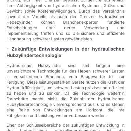
ihrer Abhängigkeit von hydraulischen Systemen, Größe und
Gewicht sowie Kostenerwägungen. Durch das Verständnis
sowohl der Vorteile als auch der Grenzen hydraulischer
Hebezylinder können Branchenexperten fundierte
Entscheidungen über deren Verwendung und
Implementierung treffen und so die sichere und effiziente
Handhabung schwerer Lasten gewährleisten.
- Zukünftige Entwicklungen in der hydraulischen
Hubzylindertechnologie
Hydraulische Hubzylinder sind seit langem eine
unverzichtbare Technologie für das Heben schwerer Lasten
in verschiedenen Branchen, vom Baugewerbe bis zur
Fertigung. Diese leistungsstarken Geräte nutzen die Kraft der
Hydraulikflüssigkeit, um schwere Lasten präzise und effizient
zu heben und zu senken. Da die Technologie weiterhin
Fortschritte macht, sieht die Zukunft der hydraulischen
Hubzylindertechnologie vielversprechend aus, und es stehen
eine Reihe von Entwicklungen am Horizont, die ihre
Fähigkeiten und Leistung weiter verbessern werden.
Einer der Schlüsselbereiche der zukünftigen Entwicklung in
der hydraulischen Hubzylindertechnologie ist die