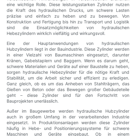
eine wichtige Rolle. Diese leistungsstarken Zylinder nutzen
die Kraft des hydraulischen Drucks, um schwere Lasten
präzise und einfach zu heben und zu bewegen. Von
Konstruktion und Fertigung bis hin zu Transport und Logistik
sind die Einsatzmöglichkeiten von hydraulischen
Hebezylindern wirklich vielfältig und wirkungsvoll.
Eine der Hauptanwendungen von hydraulischen
Hubzylindern liegt in der Bauindustrie. Diese Zylinder werden
in einer Vielzahl von Baumaschinen eingesetzt, darunter
Kränen, Gabelstaplern und Baggern. Wenn es darum geht,
schwere Materialien und Geräte auf einer Baustelle zu heben,
sorgen hydraulische Hebezylinder für die nötige Kraft und
Stabilität, um die Arbeit sicher und effizient zu erledigen.
Ganz gleich, ob es um das Anheben von Stahlträgern, das
Gießen von Beton oder das Bewegen großer Gebäudeteile
geht – diese Zylinder sind für den Fortschritt von
Bauprojekten unerlässlich.
Außer im Baugewerbe werden hydraulische Hubzylinder
auch in großem Umfang in der verarbeitenden Industrie
eingesetzt. In Produktionsanlagen werden diese Zylinder
häufig in Hebe- und Positionierungssysteme für schwere
Maschinen und Geräte eingebaut. Ob in einem