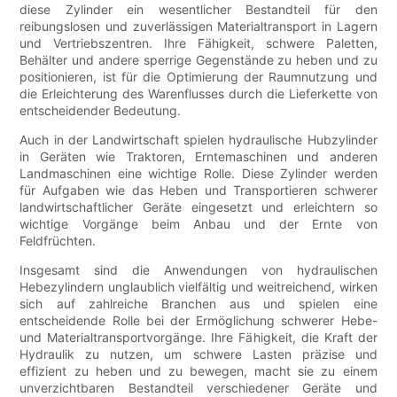
diese Zylinder ein wesentlicher Bestandteil für den
reibungslosen und zuverlässigen Materialtransport in Lagern
und Vertriebszentren. Ihre Fähigkeit, schwere Paletten,
Behälter und andere sperrige Gegenstände zu heben und zu
positionieren, ist für die Optimierung der Raumnutzung und
die Erleichterung des Warenflusses durch die Lieferkette von
entscheidender Bedeutung.
Auch in der Landwirtschaft spielen hydraulische Hubzylinder
in Geräten wie Traktoren, Erntemaschinen und anderen
Landmaschinen eine wichtige Rolle. Diese Zylinder werden
für Aufgaben wie das Heben und Transportieren schwerer
landwirtschaftlicher Geräte eingesetzt und erleichtern so
wichtige Vorgänge beim Anbau und der Ernte von
Feldfrüchten.
Insgesamt sind die Anwendungen von hydraulischen
Hebezylindern unglaublich vielfältig und weitreichend, wirken
sich auf zahlreiche Branchen aus und spielen eine
entscheidende Rolle bei der Ermöglichung schwerer Hebe-
und Materialtransportvorgänge. Ihre Fähigkeit, die Kraft der
Hydraulik zu nutzen, um schwere Lasten präzise und
effizient zu heben und zu bewegen, macht sie zu einem
unverzichtbaren Bestandteil verschiedener Geräte und