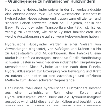
- Grundlegendes zu hydraulischen Hubzylindern
Hydraulische Hebezylinder spielen in der Schwerlastindustrie
eine entscheidende Rolle. Sie sind wesentliche Bestandteile
hydraulischer Hebesysteme und tragen zum effizienten und
sicheren Heben schwerer Lasten bei. Für jeden, der in der
Bau-, Fertigungs- oder Transportbranche tätig ist, ist es
wichtig zu verstehen, wie diese Zylinder funktionieren und
welche Auswirkungen sie auf schwere Hebevorgänge haben.
Hydraulische Hubzylinder werden in einer Vielzahl von
Anwendungen eingesetzt, von Aufzügen und Kränen bis hin
zu Gabelstaplern und Muldenkippern. Ihre Fähigkeit, eine
starke Hubkraft zu erzeugen, macht sie für die Handhabung
schwerer Lasten in verschiedenen industriellen Umgebungen
unverzichtbar. Diese Zylinder arbeiten nach dem Prinzip,
Hydraulikflüssigkeit zur Erzeugung von Bewegung und Kraft
zu nutzen und bieten so eine zuverlässige und effiziente
Methode zum Heben schwerer Gegenstände.
Der Grundaufbau eines hydraulischen Hubzylinders besteht
aus einem zylindrischen Rohr, einem Kolben und
Hydraulikflüssigkeit. Wenn Druck auf die Hydraulikflüssigkeit
ausgeübt wird, wirkt dieser auf den Kolben und bewirkt, dass
dieser sich im Zylinder bewegt. Durch diese Bewegung