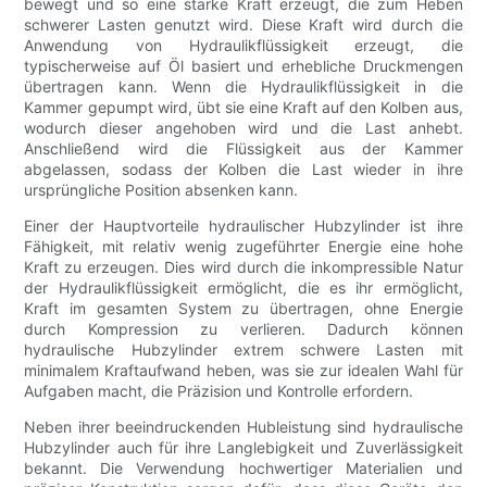
bewegt und so eine starke Kraft erzeugt, die zum Heben
schwerer Lasten genutzt wird. Diese Kraft wird durch die
Anwendung von Hydraulikflüssigkeit erzeugt, die
typischerweise auf Öl basiert und erhebliche Druckmengen
übertragen kann. Wenn die Hydraulikflüssigkeit in die
Kammer gepumpt wird, übt sie eine Kraft auf den Kolben aus,
wodurch dieser angehoben wird und die Last anhebt.
Anschließend wird die Flüssigkeit aus der Kammer
abgelassen, sodass der Kolben die Last wieder in ihre
ursprüngliche Position absenken kann.
Einer der Hauptvorteile hydraulischer Hubzylinder ist ihre
Fähigkeit, mit relativ wenig zugeführter Energie eine hohe
Kraft zu erzeugen. Dies wird durch die inkompressible Natur
der Hydraulikflüssigkeit ermöglicht, die es ihr ermöglicht,
Kraft im gesamten System zu übertragen, ohne Energie
durch Kompression zu verlieren. Dadurch können
hydraulische Hubzylinder extrem schwere Lasten mit
minimalem Kraftaufwand heben, was sie zur idealen Wahl für
Aufgaben macht, die Präzision und Kontrolle erfordern.
Neben ihrer beeindruckenden Hubleistung sind hydraulische
Hubzylinder auch für ihre Langlebigkeit und Zuverlässigkeit
bekannt. Die Verwendung hochwertiger Materialien und