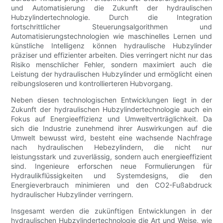
und Automatisierung die Zukunft der hydraulischen
Hubzylindertechnologie. Durch die Integration
fortschrittlicher Steuerungsalgorithmen und
Automatisierungstechnologien wie maschinelles Lernen und
künstliche Intelligenz können hydraulische Hubzylinder
präziser und effizienter arbeiten. Dies verringert nicht nur das
Risiko menschlicher Fehler, sondern maximiert auch die
Leistung der hydraulischen Hubzylinder und ermöglicht einen
reibungsloseren und kontrollierteren Hubvorgang.
Neben diesen technologischen Entwicklungen liegt in der
Zukunft der hydraulischen Hubzylindertechnologie auch ein
Fokus auf Energieeffizienz und Umweltverträglichkeit. Da
sich die Industrie zunehmend ihrer Auswirkungen auf die
Umwelt bewusst wird, besteht eine wachsende Nachfrage
nach hydraulischen Hebezylindern, die nicht nur
leistungsstark und zuverlässig, sondern auch energieeffizient
sind. Ingenieure erforschen neue Formulierungen für
Hydraulikflüssigkeiten und Systemdesigns, die den
Energieverbrauch minimieren und den CO2-Fußabdruck
hydraulischer Hubzylinder verringern.
Insgesamt werden die zukünftigen Entwicklungen in der
hydraulischen Hubzylindertechnologie die Art und Weise, wie