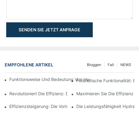
SENDEN SIE JETZT ANFRAGE
EMPFOHLENE ARTIKEL
Bloggen
Fall
NEWS
Funktionsweise Und Bedeutung Von Hydraulikzylindern Mit Spu
Futuristische Funktionalität: 
Revolutioniert Die Effizienz: Der Elektrische Teleskopzylinder
Maximieren Sie Die Effizienz M
Effizienzsteigerung: Die Vorteile Eines 4-Stufigen Teleskop-Hydr
Die Leistungsfähigkeit Hydraul