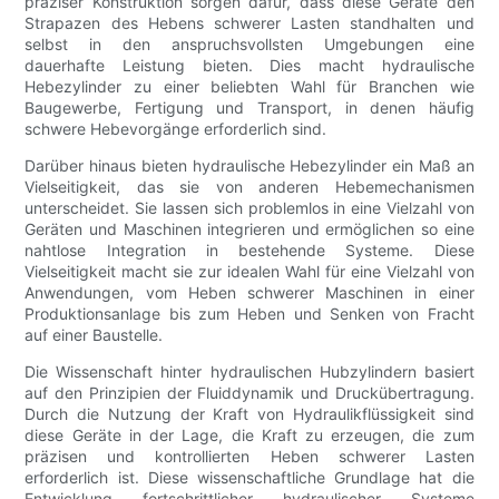
präziser Konstruktion sorgen dafür, dass diese Geräte den
Strapazen des Hebens schwerer Lasten standhalten und
selbst in den anspruchsvollsten Umgebungen eine
dauerhafte Leistung bieten. Dies macht hydraulische
Hebezylinder zu einer beliebten Wahl für Branchen wie
Baugewerbe, Fertigung und Transport, in denen häufig
schwere Hebevorgänge erforderlich sind.
Darüber hinaus bieten hydraulische Hebezylinder ein Maß an
Vielseitigkeit, das sie von anderen Hebemechanismen
unterscheidet. Sie lassen sich problemlos in eine Vielzahl von
Geräten und Maschinen integrieren und ermöglichen so eine
nahtlose Integration in bestehende Systeme. Diese
Vielseitigkeit macht sie zur idealen Wahl für eine Vielzahl von
Anwendungen, vom Heben schwerer Maschinen in einer
Produktionsanlage bis zum Heben und Senken von Fracht
auf einer Baustelle.
Die Wissenschaft hinter hydraulischen Hubzylindern basiert
auf den Prinzipien der Fluiddynamik und Druckübertragung.
Durch die Nutzung der Kraft von Hydraulikflüssigkeit sind
diese Geräte in der Lage, die Kraft zu erzeugen, die zum
präzisen und kontrollierten Heben schwerer Lasten
erforderlich ist. Diese wissenschaftliche Grundlage hat die
Entwicklung fortschrittlicher hydraulischer Systeme