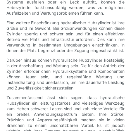
Systeme ausfallen oder ein Leck auftritt, können die
Hebezylinder funktionsunfähig werden, was zu möglichen
Ausfallzeiten und Wartungsproblemen führen kann.
Eine weitere Einschränkung hydraulischer Hubzylinder ist ihre
Größe und ihr Gewicht. Bei Großanwendungen können diese
Zylinder sperrig und schwer sein und für einen effektiven
Betrieb viel Platz und Infrastruktur erfordern. Dies kann ihre
Verwendung in bestimmten Umgebungen einschränken, in
denen der Platz begrenzt oder der Zugang eingeschränkt ist.
Darüber hinaus können hydraulische Hubzylinder kostspielig
in der Anschaffung und Wartung sein. Die für den Antrieb der
Zylinder erforderlichen Hydrauliksysteme und Komponenten
können teuer sein, und regelmäßige Wartung und
Instandhaltung sind unerlässlich, um ihre dauerhafte Leistung
und Zuverlässigkeit sicherzustellen.
Zusammenfassend lässt sich sagen, dass hydraulische
Hubzylinder ein leistungsstarkes und vielseitiges Werkzeug
zum Heben schwerer Lasten sind und zahlreiche Vorteile für
ein breites Anwendungsspektrum bieten. Ihre Stärke,
Präzision und Anpassungsfähigkeit machen sie in vielen
Branchen zu einem unschätzbaren Vorteil. Es ist jedoch
wichtig, sich ihrer Grenzen bewusst zu sein, einschließlich