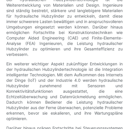
Weiterentwicklung von Materialien und Design. Ingenieure
sind ständig bestrebt, stärkere und langlebigere Materialien
für hydraulische Hubzylinder zu entwickeln, damit diese
immer schwerere Lasten bewältigen und in anspruchsvolleren
Umgebungen eingesetzt werden können. Darüber hinaus
ermöglichen Fortschritte bei Konstruktionstechniken wie
Computer Aided Engineering (CAE) und Finite-Elemente-
Analyse (FEA) Ingenieuren, die Leistung hydraulischer
Hubzylinder zu optimieren und ihre Gesamteffizienz zu
verbessern.
Ein weiterer wichtiger Aspekt zukünftiger Entwicklungen in
der hydraulischen Hubzylindertechnologie ist die Integration
intelligenter Technologien. Mit dem Aufkommen des Internets
der Dinge (IoT) und der Industrie 4.0 werden hydraulische
Hubzylinder zunehmend mit Sensoren und
Konnektivitätsfunktionen ausgestattet, die eine
Echtzeitüberwachung und Datenrückmeldung ermöglichen.
Dadurch können Bediener die Leistung hydraulischer
Hubzylinder aus der Ferne überwachen, potenzielle Probleme
erkennen, bevor sie eskalieren, und ihre Wartungspläne
optimieren.
Darüber hinaus prägen Fortschritte bei Steuerungssystemen