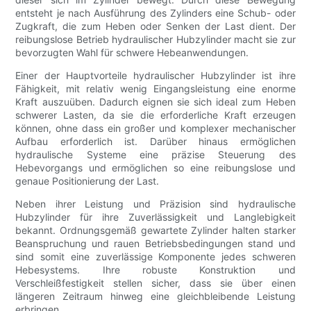
entsteht je nach Ausführung des Zylinders eine Schub- oder
Zugkraft, die zum Heben oder Senken der Last dient. Der
reibungslose Betrieb hydraulischer Hubzylinder macht sie zur
bevorzugten Wahl für schwere Hebeanwendungen.
Einer der Hauptvorteile hydraulischer Hubzylinder ist ihre
Fähigkeit, mit relativ wenig Eingangsleistung eine enorme
Kraft auszuüben. Dadurch eignen sie sich ideal zum Heben
schwerer Lasten, da sie die erforderliche Kraft erzeugen
können, ohne dass ein großer und komplexer mechanischer
Aufbau erforderlich ist. Darüber hinaus ermöglichen
hydraulische Systeme eine präzise Steuerung des
Hebevorgangs und ermöglichen so eine reibungslose und
genaue Positionierung der Last.
Neben ihrer Leistung und Präzision sind hydraulische
Hubzylinder für ihre Zuverlässigkeit und Langlebigkeit
bekannt. Ordnungsgemäß gewartete Zylinder halten starker
Beanspruchung und rauen Betriebsbedingungen stand und
sind somit eine zuverlässige Komponente jedes schweren
Hebesystems. Ihre robuste Konstruktion und
Verschleißfestigkeit stellen sicher, dass sie über einen
längeren Zeitraum hinweg eine gleichbleibende Leistung
erbringen.