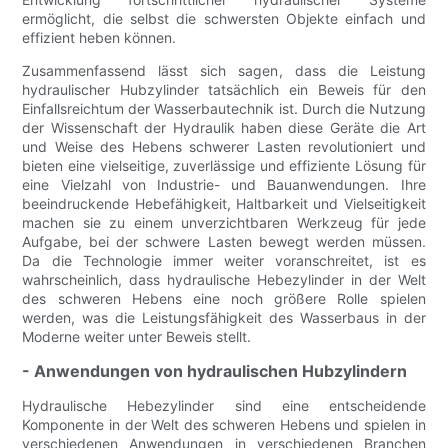
ermöglicht, die selbst die schwersten Objekte einfach und
effizient heben können.
Zusammenfassend lässt sich sagen, dass die Leistung
hydraulischer Hubzylinder tatsächlich ein Beweis für den
Einfallsreichtum der Wasserbautechnik ist. Durch die Nutzung
der Wissenschaft der Hydraulik haben diese Geräte die Art
und Weise des Hebens schwerer Lasten revolutioniert und
bieten eine vielseitige, zuverlässige und effiziente Lösung für
eine Vielzahl von Industrie- und Bauanwendungen. Ihre
beeindruckende Hebefähigkeit, Haltbarkeit und Vielseitigkeit
machen sie zu einem unverzichtbaren Werkzeug für jede
Aufgabe, bei der schwere Lasten bewegt werden müssen.
Da die Technologie immer weiter voranschreitet, ist es
wahrscheinlich, dass hydraulische Hebezylinder in der Welt
des schweren Hebens eine noch größere Rolle spielen
werden, was die Leistungsfähigkeit des Wasserbaus in der
Moderne weiter unter Beweis stellt.
- Anwendungen von hydraulischen Hubzylindern
Hydraulische Hebezylinder sind eine entscheidende
Komponente in der Welt des schweren Hebens und spielen in
verschiedenen Anwendungen in verschiedenen Branchen