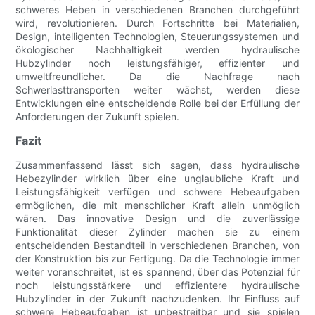
schweres Heben in verschiedenen Branchen durchgeführt
wird, revolutionieren. Durch Fortschritte bei Materialien,
Design, intelligenten Technologien, Steuerungssystemen und
ökologischer Nachhaltigkeit werden hydraulische
Hubzylinder noch leistungsfähiger, effizienter und
umweltfreundlicher. Da die Nachfrage nach
Schwerlasttransporten weiter wächst, werden diese
Entwicklungen eine entscheidende Rolle bei der Erfüllung der
Anforderungen der Zukunft spielen.
Fazit
Zusammenfassend lässt sich sagen, dass hydraulische
Hebezylinder wirklich über eine unglaubliche Kraft und
Leistungsfähigkeit verfügen und schwere Hebeaufgaben
ermöglichen, die mit menschlicher Kraft allein unmöglich
wären. Das innovative Design und die zuverlässige
Funktionalität dieser Zylinder machen sie zu einem
entscheidenden Bestandteil in verschiedenen Branchen, von
der Konstruktion bis zur Fertigung. Da die Technologie immer
weiter voranschreitet, ist es spannend, über das Potenzial für
noch leistungsstärkere und effizientere hydraulische
Hubzylinder in der Zukunft nachzudenken. Ihr Einfluss auf
schwere Hebeaufgaben ist unbestreitbar und sie spielen