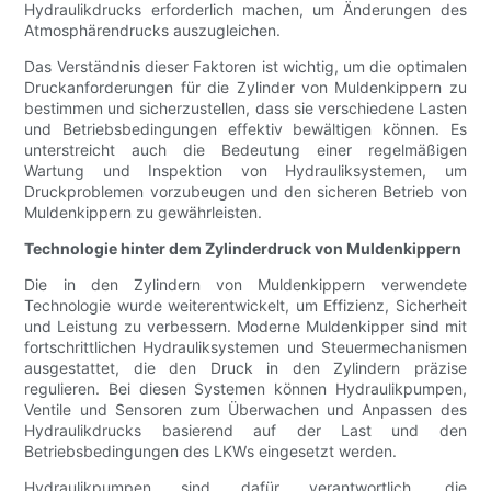
Hydraulikdrucks erforderlich machen, um Änderungen des
Atmosphärendrucks auszugleichen.
Das Verständnis dieser Faktoren ist wichtig, um die optimalen
Druckanforderungen für die Zylinder von Muldenkippern zu
bestimmen und sicherzustellen, dass sie verschiedene Lasten
und Betriebsbedingungen effektiv bewältigen können. Es
unterstreicht auch die Bedeutung einer regelmäßigen
Wartung und Inspektion von Hydrauliksystemen, um
Druckproblemen vorzubeugen und den sicheren Betrieb von
Muldenkippern zu gewährleisten.
Technologie hinter dem Zylinderdruck von Muldenkippern
Die in den Zylindern von Muldenkippern verwendete
Technologie wurde weiterentwickelt, um Effizienz, Sicherheit
und Leistung zu verbessern. Moderne Muldenkipper sind mit
fortschrittlichen Hydrauliksystemen und Steuermechanismen
ausgestattet, die den Druck in den Zylindern präzise
regulieren. Bei diesen Systemen können Hydraulikpumpen,
Ventile und Sensoren zum Überwachen und Anpassen des
Hydraulikdrucks basierend auf der Last und den
Betriebsbedingungen des LKWs eingesetzt werden.
Hydraulikpumpen sind dafür verantwortlich, die