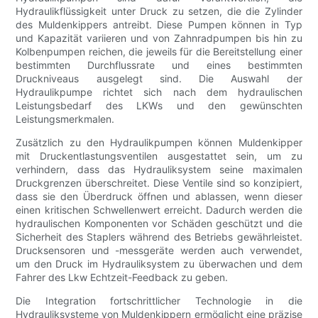
Hydraulikflüssigkeit unter Druck zu setzen, die die Zylinder
des Muldenkippers antreibt. Diese Pumpen können in Typ
und Kapazität variieren und von Zahnradpumpen bis hin zu
Kolbenpumpen reichen, die jeweils für die Bereitstellung einer
bestimmten Durchflussrate und eines bestimmten
Druckniveaus ausgelegt sind. Die Auswahl der
Hydraulikpumpe richtet sich nach dem hydraulischen
Leistungsbedarf des LKWs und den gewünschten
Leistungsmerkmalen.
Zusätzlich zu den Hydraulikpumpen können Muldenkipper
mit Druckentlastungsventilen ausgestattet sein, um zu
verhindern, dass das Hydrauliksystem seine maximalen
Druckgrenzen überschreitet. Diese Ventile sind so konzipiert,
dass sie den Überdruck öffnen und ablassen, wenn dieser
einen kritischen Schwellenwert erreicht. Dadurch werden die
hydraulischen Komponenten vor Schäden geschützt und die
Sicherheit des Staplers während des Betriebs gewährleistet.
Drucksensoren und -messgeräte werden auch verwendet,
um den Druck im Hydrauliksystem zu überwachen und dem
Fahrer des Lkw Echtzeit-Feedback zu geben.
Die Integration fortschrittlicher Technologie in die
Hydrauliksysteme von Muldenkippern ermöglicht eine präzise