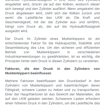
eingeleitet wird, drückt sie auf den Kolben, wodurch dieser
sich bewegt und den Zylinder ausfährt. Wenn umgekehrt der
Druck abgelassen wird, zieht sich der Kolben zurück und
senkt die Ladefläche des LKW ab. Die Kraft und
Geschwindigkeit, mit der der Zylinder aus- und einfährt,
hängt vom Druck ab, der auf die Hydraulikflüssigkeit
ausgeübt wird.
Der Druck im Zylinder eines Muldenkippers ist ein
entscheidender Faktor für die Hubkapazität, Stabilität und
Gesamtleistung des Lkw. Um den sicheren und effizienten
Betrieb von Muldenkippern in verschiedenen
Industrieanwendungen zu gewährleisten, ist es wichtig, die
Prinzipien hinter dem Druck in diesen Zylindern zu verstehen.
Faktoren, die den Druck in den Zylindern von
Muldenkippern beeinflussen
Mehrere Faktoren beeinflussen den Druckbedarf in den
Zylindern von Muldenkippern und beeinträchtigen deren
Fähigkeit, schwere Lasten zu heben und zu transportieren.
Einer der Hauptfaktoren ist das Gewicht der Materialien, die
auf den LKW geladen werden. Schwerere Lasten erfordern
einen höheren Druck in den Zylindern, um die Ladefläche des