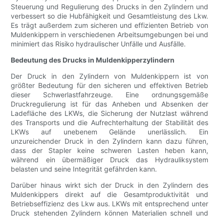
Steuerung und Regulierung des Drucks in den Zylindern und
verbessert so die Hubfähigkeit und Gesamtleistung des Lkw.
Es trägt außerdem zum sicheren und effizienten Betrieb von
Muldenkippern in verschiedenen Arbeitsumgebungen bei und
minimiert das Risiko hydraulischer Unfälle und Ausfälle.
Bedeutung des Drucks in Muldenkipperzylindern
Der Druck in den Zylindern von Muldenkippern ist von
größter Bedeutung für den sicheren und effektiven Betrieb
dieser Schwerlastfahrzeuge. Eine ordnungsgemäße
Druckregulierung ist für das Anheben und Absenken der
Ladefläche des LKWs, die Sicherung der Nutzlast während
des Transports und die Aufrechterhaltung der Stabilität des
LKWs auf unebenem Gelände unerlässlich. Ein
unzureichender Druck in den Zylindern kann dazu führen,
dass der Stapler keine schweren Lasten heben kann,
während ein übermäßiger Druck das Hydrauliksystem
belasten und seine Integrität gefährden kann.
Darüber hinaus wirkt sich der Druck in den Zylindern des
Muldenkippers direkt auf die Gesamtproduktivität und
Betriebseffizienz des Lkw aus. LKWs mit entsprechend unter
Druck stehenden Zylindern können Materialien schnell und