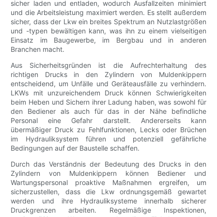
sicher laden und entladen, wodurch Ausfallzeiten minimiert
und die Arbeitsleistung maximiert werden. Es stellt außerdem
sicher, dass der Lkw ein breites Spektrum an Nutzlastgrößen
und -typen bewältigen kann, was ihn zu einem vielseitigen
Einsatz im Baugewerbe, im Bergbau und in anderen
Branchen macht.
Aus Sicherheitsgründen ist die Aufrechterhaltung des
richtigen Drucks in den Zylindern von Muldenkippern
entscheidend, um Unfälle und Geräteausfälle zu verhindern.
LKWs mit unzureichendem Druck können Schwierigkeiten
beim Heben und Sichern ihrer Ladung haben, was sowohl für
den Bediener als auch für das in der Nähe befindliche
Personal eine Gefahr darstellt. Andererseits kann
übermäßiger Druck zu Fehlfunktionen, Lecks oder Brüchen
im Hydrauliksystem führen und potenziell gefährliche
Bedingungen auf der Baustelle schaffen.
Durch das Verständnis der Bedeutung des Drucks in den
Zylindern von Muldenkippern können Bediener und
Wartungspersonal proaktive Maßnahmen ergreifen, um
sicherzustellen, dass die Lkw ordnungsgemäß gewartet
werden und ihre Hydrauliksysteme innerhalb sicherer
Druckgrenzen arbeiten. Regelmäßige Inspektionen,