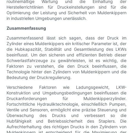
routinemäßige Wartung und die Einhaltung der
Herstellerrichtlinien für Druckeinstellungen sind für die
Optimierung der Leistung und Sicherheit von Muldenkippern
in industriellen Umgebungen unerlässlich.
Zusammenfassung
Zusammenfassend lässt sich sagen, dass der Druck im
Zylinder eines Muldenkippers ein kritischer Parameter ist, der
die Hubkapazität, Stabilität und Gesamtleistung des LKWs
beeinflusst. Um den sicheren und effizienten Betrieb dieser
Schwerlastfahrzeuge zu gewährleisten, ist es wichtig, die
Faktoren zu verstehen, die den Druck beeinflussen, die
Technologie hinter den Zylindern von Muldenkippern und die
Bedeutung der Druckregulierung.
Verschiedene Faktoren wie Ladungsgewicht, LKW-
Konstruktion und Umgebungsbedingungen beeinflussen die
Druckanforderungen für Muldenkipperzylinder.
Fortschrittliche Hydrauliktechnologie, einschließlich Pumpen,
Ventile und Sensoren, ermöglicht eine präzise Steuerung und
Überwachung des Drucks und verbessert so die
Hubfähigkeit und Betriebssicherheit des Staplers. Die
Aufrechterhaltung des richtigen Drucks in den Zylindern von
Muldenkippern ist entscheidend für die Maximierung der