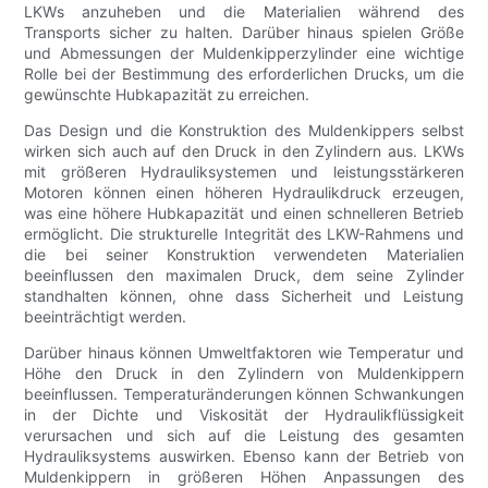
LKWs anzuheben und die Materialien während des
Transports sicher zu halten. Darüber hinaus spielen Größe
und Abmessungen der Muldenkipperzylinder eine wichtige
Rolle bei der Bestimmung des erforderlichen Drucks, um die
gewünschte Hubkapazität zu erreichen.
Das Design und die Konstruktion des Muldenkippers selbst
wirken sich auch auf den Druck in den Zylindern aus. LKWs
mit größeren Hydrauliksystemen und leistungsstärkeren
Motoren können einen höheren Hydraulikdruck erzeugen,
was eine höhere Hubkapazität und einen schnelleren Betrieb
ermöglicht. Die strukturelle Integrität des LKW-Rahmens und
die bei seiner Konstruktion verwendeten Materialien
beeinflussen den maximalen Druck, dem seine Zylinder
standhalten können, ohne dass Sicherheit und Leistung
beeinträchtigt werden.
Darüber hinaus können Umweltfaktoren wie Temperatur und
Höhe den Druck in den Zylindern von Muldenkippern
beeinflussen. Temperaturänderungen können Schwankungen
in der Dichte und Viskosität der Hydraulikflüssigkeit
verursachen und sich auf die Leistung des gesamten
Hydrauliksystems auswirken. Ebenso kann der Betrieb von
Muldenkippern in größeren Höhen Anpassungen des