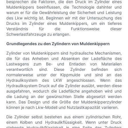
besprechen die Faktoren, die den Druck im Zylinder eines
Muldenkippers beeinflussen, die Technologie dahinter und
warum er für die Gewährleistung der Sicherheit und Leistung
des Lkw wichtig ist. Beginnen wir mit der Untersuchung des
Drucks im Zylinder eines Muldenkippers, um ein tieferes
Verständnis für die Funktionsweise dieser
Schwerlastfahrzeuge zu erlangen.
Grundlegendes zu den Zylindern von Muldenkippern
Zylinder von Muldenkippern sind hydraulische Mechanismen,
die für das Anheben und Absenken der Ladefläche des
Lastwagens zum Be- und Entladen von Materialien
verantwortlich sind. Diese Zylinder befinden sich
normalerweise unter der Kippmulde und sind an das
Hydrauliksystem des LKW angeschlossen. Wenn das
Hydrauliksystem Druck auf die Zylinder ausübt, werden diese
ausgefahren, wodurch die Ladefläche angehoben wird und
die Ladung an der gewünschten Stelle abgesetzt werden
kann. Das Design und die Größe der Muldenkipperzylinder
können je nach Lkw-Modell und Nutzlastkapazität variieren.
Die Zylinder selbst bestehen aus einem zylindrischen Rohr,
einem Kolben und Hydraulikflüssigkeit. Wenn unter Druck
stehende Hydraulikflüssigkeit in eine Seite des Zylinders