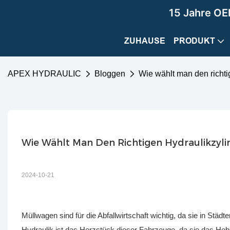
15 Jahre OE
ZUHAUSE
PRODUKT
APEX HYDRAULIC
Bloggen
Wie wählt man den richti
Wie Wählt Man Den Richtigen Hydraulikzyl
2024-10-21
Müllwagen sind für die Abfallwirtschaft wichtig, da sie in Stä
Hydraulik ist das Herzstück dieser Fahrzeuge, da sie das Heb