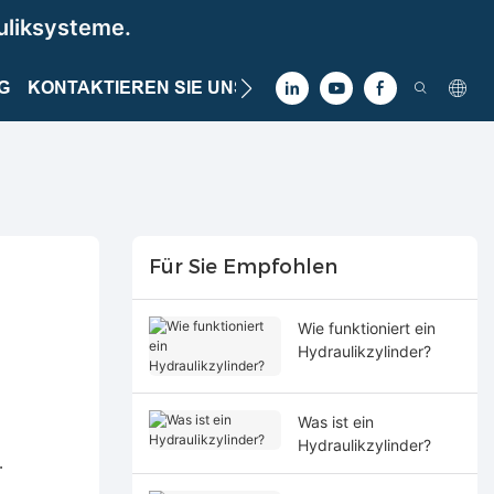
uliksysteme.
G
KONTAKTIEREN SIE UNS
Für Sie Empfohlen
Wie funktioniert ein
Hydraulikzylinder?
Was ist ein
Hydraulikzylinder?
.