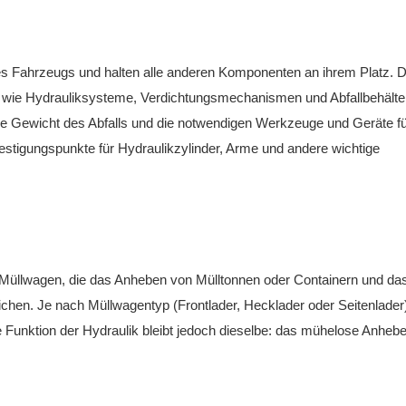
s Fahrzeugs und halten alle anderen Komponenten an ihrem Platz. Di
wie Hydrauliksysteme, Verdichtungsmechanismen und Abfallbehälter
e Gewicht des Abfalls und die notwendigen Werkzeuge und Geräte fü
stigungspunkte für Hydraulikzylinder, Arme und andere wichtige
n Müllwagen, die das Anheben von Mülltonnen oder Containern und da
ichen. Je nach Müllwagentyp (Frontlader, Hecklader oder Seitenlader
e Funktion der Hydraulik bleibt jedoch dieselbe: das mühelose Anheb