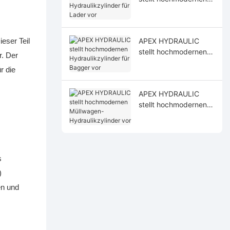
Hydraulikzylinder für
Lader vor
APEX HYDRAULIC
eser Teil
stellt hochmodernen
. Der
Hydraulikzylinder für
r die
Bagger vor
APEX HYDRAULIC
stellt hochmodernen
Müllwagen-
Hydraulikzylinder vor
s
)
en und