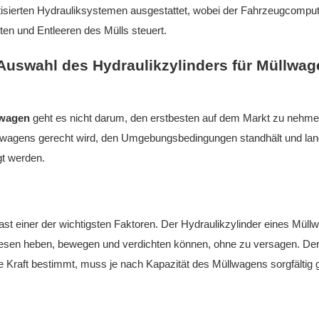
tisierten Hydrauliksystemen ausgestattet, wobei der Fahrzeugcompu
en und Entleeren des Mülls steuert.
Auswahl des Hydraulikzylinders für Müllwag
lwagen
geht es nicht darum, den erstbesten auf dem Markt zu nehm
llwagens gerecht wird, den Umgebungsbedingungen standhält und lang
gt werden.
Last einer der wichtigsten Faktoren. Der Hydraulikzylinder eines Mül
diesen heben, bewegen und verdichten können, ohne zu versagen. De
 Kraft bestimmt, muss je nach Kapazität des Müllwagens sorgfältig 