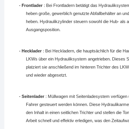
-
Frontlader
: Bei Frontladern betätigt das Hydrauliksys
heben große, gewerblich genutzte Abfallbehälter an und 
heben. Hydraulikzylinder steuern sowohl die Hub- als a
Ausgangsposition.
-
Hecklader
: Bei Heckladern, die hauptsächlich für die
LKWs über ein Hydrauliksystem angetrieben. Dieses S
platziert sie anschließend im hinteren Trichter des LK
und wieder abgesetzt.
-
Seitenlader
: Müllwagen mit Seitenladesystem verfügen ü
Fahrer gesteuert werden können. Diese Hydraulikarme g
den Inhalt in einen seitlichen Trichter und stellen die 
Arbeit schnell und effektiv erledigen, was den Zeitaufw