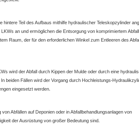
e hintere Teil des Aufbaus mithilfe hydraulischer Teleskopzylinder a
es LKWs an und ermöglichen die Entsorgung von komprimiertem Abfall
tem Raum, der für den erforderlichen Winkel zum Entleeren des Abfa
KWs wird der Abfall durch Kippen der Mulde oder durch eine hydrauli
t. In beiden Fällen wird der Vorgang durch Hochleistungs-Hydraulikzyl
engen eingesetzt werden.
g von Abfällen auf Deponien oder in Abfallbehandlungsanlagen von
sigkeit der Ausrüstung von großer Bedeutung sind.