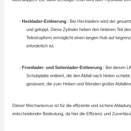
-
Hecklader-Entleerung
: Bei Heckladern wird der gesamt
und gekippt. Diese Zylinder heben den hinteren Teil d
Teleskopform ermöglicht einen langen Hub auf begrenz
erforderlich ist.
-
Frontlader- und Seitenlader-Entleerung
: Bei diesen L
Schubplatte entleert, die den Abfall nach hinten schieb
gesteuert, die zum Heben und Wenden großer Abfallm
Dieser Mechanismus ist für die effiziente und sichere Abladun
entscheidender Bedeutung, da hier die Effizienz und Zuverläs