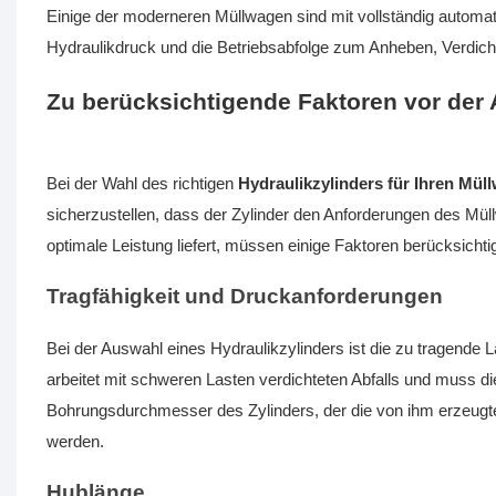
Einige der moderneren Müllwagen sind mit vollständig automa
Hydraulikdruck und die Betriebsabfolge zum Anheben, Verdicht
Zu berücksichtigende Faktoren vor der 
Bei der Wahl des richtigen
Hydraulikzylinders für Ihren Mül
sicherzustellen, dass der Zylinder den Anforderungen des Mü
optimale Leistung liefert, müssen einige Faktoren berücksichti
Tragfähigkeit und Druckanforderungen
Bei der Auswahl eines Hydraulikzylinders ist die zu tragende 
arbeitet mit schweren Lasten verdichteten Abfalls und muss 
Bohrungsdurchmesser des Zylinders, der die von ihm erzeugte
werden.
Hublänge