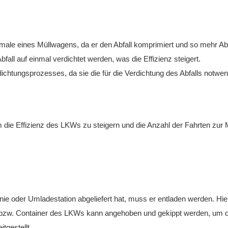
ale eines Müllwagens, da er den Abfall komprimiert und so mehr Abfa
all auf einmal verdichtet werden, was die Effizienz steigert.
dichtungsprozesses, da sie die für die Verdichtung des Abfalls notwe
die Effizienz des LKWs zu steigern und die Anzahl der Fahrten zur 
nie oder Umladestation abgeliefert hat, muss er entladen werden. H
 bzw. Container des LKWs kann angehoben und gekippt werden, um d
tgestellt.