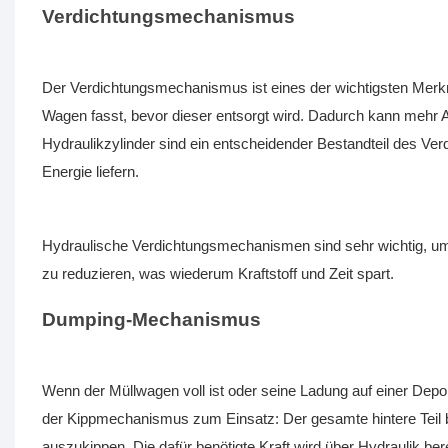
Verdichtungsmechanismus
Der Verdichtungsmechanismus ist eines der wichtigsten Merkm
Wagen fasst, bevor dieser entsorgt wird. Dadurch kann mehr Abf
Hydraulikzylinder sind ein entscheidender Bestandteil des Ver
Energie liefern.
Hydraulische Verdichtungsmechanismen sind sehr wichtig, um 
zu reduzieren, was wiederum Kraftstoff und Zeit spart.
Dumping-Mechanismus
Wenn der Müllwagen voll ist oder seine Ladung auf einer Depo
der Kippmechanismus zum Einsatz: Der gesamte hintere Teil
auszukippen. Die dafür benötigte Kraft wird über Hydraulik berei