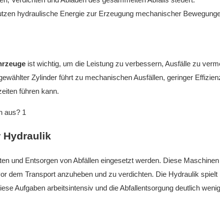
utzen hydraulische Energie zur Erzeugung mechanischer Bewegunge
ahrzeuge
ist wichtig, um die Leistung zu verbessern, Ausfälle zu ver
wählter Zylinder führt zu mechanischen Ausfällen, geringer Effizien
eiten führen kann.
 Hydraulik
ten und Entsorgen von Abfällen eingesetzt werden. Diese Maschinen
r dem Transport anzuheben und zu verdichten. Die Hydraulik spielt b
ese Aufgaben arbeitsintensiv und die Abfallentsorgung deutlich weni