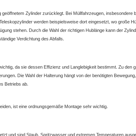
ig geöffnetem Zylinder zurücklegt. Bei Müllfahrzeugen, insbesondere b
 Teleskopzylinder werden beispielsweise dort eingesetzt, wo große H
fügung stehen. Durch die Wahl der richtigen Hublänge kann der Zylin
tändige Verdichtung des Abfalls.
wichtig, da sie dessen Effizienz und Langlebigkeit bestimmt. Zu den 
erungen. Die Wahl der Halterung hängt von der benötigten Bewegung
s Betriebs ab.
iden, ist eine ordnungsgemäße Montage sehr wichtig.
tzt und sind Staub, Spritzwasser und extremen Temperaturen ausge