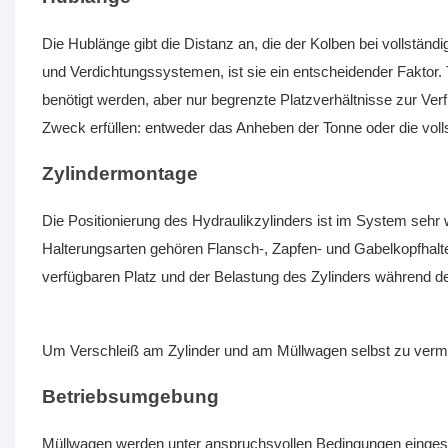
Die Hublänge gibt die Distanz an, die der Kolben bei vollständ
und Verdichtungssystemen, ist sie ein entscheidender Faktor.
benötigt werden, aber nur begrenzte Platzverhältnisse zur Ver
Zweck erfüllen: entweder das Anheben der Tonne oder die volls
Zylindermontage
Die Positionierung des Hydraulikzylinders ist im System sehr 
Halterungsarten gehören Flansch-, Zapfen- und Gabelkopfhalt
verfügbaren Platz und der Belastung des Zylinders während de
Um Verschleiß am Zylinder und am Müllwagen selbst zu verme
Betriebsumgebung
Müllwagen werden unter anspruchsvollen Bedingungen eingese