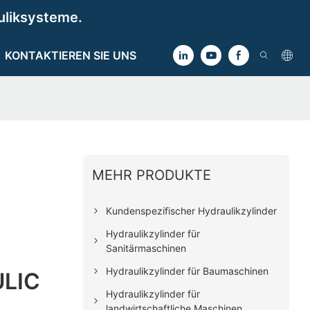
uliksysteme.
KONTAKTIEREN SIE UNS
MEHR PRODUKTE
Kundenspezifischer Hydraulikzylinder
Hydraulikzylinder für
Sanitärmaschinen
Hydraulikzylinder für Baumaschinen
ULIC
Hydraulikzylinder für
landwirtschaftliche Maschinen