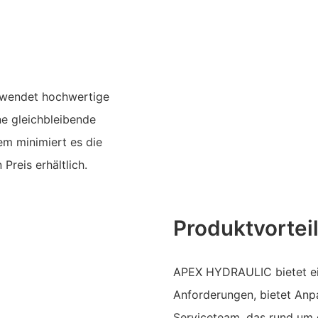
erwendet hochwertige
ne gleichbleibende
em minimiert es die
reis erhältlich.
Produktvortei
APEX HYDRAULIC bietet ein
Anforderungen, bietet Anp
Serviceteam, das rund um 