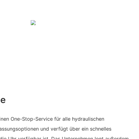
le
en One-Stop-Service für alle hydraulischen
assungsoptionen und verfügt über ein schnelles
die Uhr verfügbar ist. Das Unternehmen legt außerdem