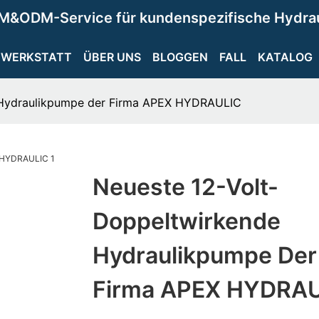
M&ODM-Service für kundenspezifische Hydra
WERKSTATT
ÜBER UNS
BLOGGEN
FALL
KATALOG
 Hydraulikpumpe der Firma APEX HYDRAULIC
Neueste 12-Volt-
Doppeltwirkende
Hydraulikpumpe Der
Firma APEX HYDRA