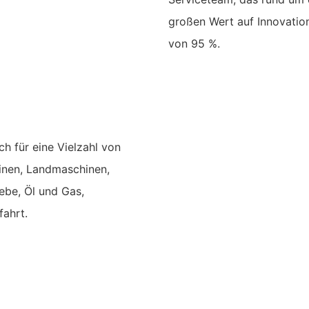
großen Wert auf Innovatio
von 95 %.
h für eine Vielzahl von
inen, Landmaschinen,
ebe, Öl und Gas,
fahrt.