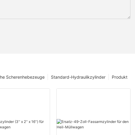
che Scherenhebezeuge
Standard-Hydraulikzylinder
Produkt