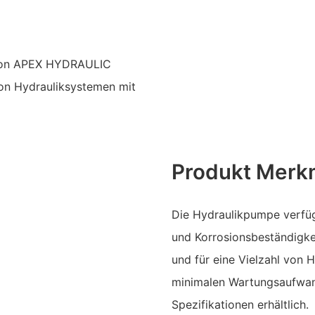
 von APEX HYDRAULIC
von Hydrauliksystemen mit
Produkt Merk
Die Hydraulikpumpe verfüg
und Korrosionsbeständigke
und für eine Vielzahl von 
minimalen Wartungsaufwan
Spezifikationen erhältlich.