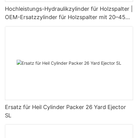
Hochleistungs-Hydraulikzylinder für Holzspalter |
OEM-Ersatzzylinder für Holzspalter mit 20–45
Tonnen Tragkraft
Ersatz für Heil Cylinder Packer 26 Yard Ejector
SL