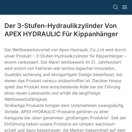
Der 3-Stufen-Hydraulikzylinder Von
APEX HYDRAULIC Für Kippanhänger
Der Wettbewerbsvorteil von Apex Hydraulic Co.,Ltd wird durch
unser Produkt – 3-Stufen-Hydraulikzylinder für Kippanhänger –
enorm verbessert. Der Markt wettbewerb im 21. Jahrhundert
wird enorm von Faktoren wie techno logischer Innovation,
Qualitäts sicherung und einzigartigem Design beeinflusst, bei
denen das Produkt nahezu unübertroffen ist. Darüber hinaus
spielt das Produkt eine entscheidende Rolle bei der Führung
eines neuen Lebensstils und erhält die langfristige
Wettbewerbsfähigkeit.
Großartige Produkte bringen dem Unternehmen zwangsläufig
Vorteile. APEX HYDRAULIC-Produkte gehören zu einer
Kategorie der oben genannten „großartigen Produkte“. Seit der
Einführung haben unsere Produkte ein Umsatz wachstum
erzielt und dazu beigetragen, die Marken bekanntheit auf dem