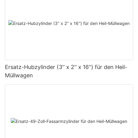
Ersatz-Hubzylinder (3'' x 2'' x 16'') für den Heil-
Müllwagen