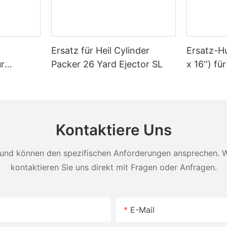
Ersatz für Heil Cylinder
Ersatz-Hu
ür
Packer 26 Yard Ejector SL
x 16'') fü
Müllwag
–45
Kontaktiere Uns
und können den spezifischen Anforderungen ansprechen. Wei
kontaktieren Sie uns direkt mit Fragen oder Anfragen.
E-Mail