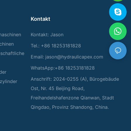
Kontakt
rmaschinen
Kontakt: Jason
chinen
Tel.: +86 18253181828
tschaftliche
Email:
jason@hydraulicapex.com
WhatsApp:+86 18253181828
der
Anschrift: 2024-0255 (A), Bürogebäude
zylinder
Ost, Nr. 45 Beijing Road,
Freihandelshafenzone Qianwan, Stadt
Qingdao, Provinz Shandong, China.