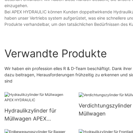
einzugehen.
Bei APEX HYDRAULIC können Kunden doppeltwirkende Hydraulikzyl
haben unser Vertriebs system aufgerüstet, was eine schnellere u
Produkte verhandelbar, um den tatsächlichen Bedürfnissen des K
Verwandte Produkte
Wir haben ein profession elles R & D-Team beschäftigt. Dank ihre
dazu beitragen, Herausforderungen frühzeitig zu erkennen und si
sind
Verdichtungszylinder 
Hydraulikzylinder für
Müllwagen
Müllwagen APEX
HYDRAULIC