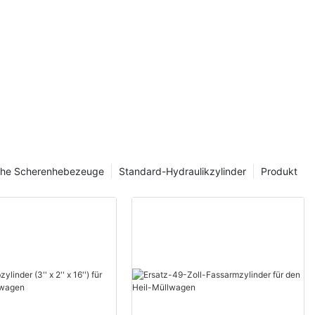
er
che Scherenhebezeuge
Standard-Hydraulikzylinder
Produkt