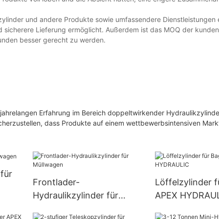
inder und andere Produkte sowie umfassendere Dienstleistungen e
nd sicherere Lieferung ermöglicht. Außerdem ist das MOQ der kunde
unden besser gerecht zu werden.
r jahrelangen Erfahrung im Bereich doppeltwirkender Hydraulikzylinde
cherzustellen, dass Produkte auf einem wettbewerbsintensiven Markt
für
Frontlader-
Löffelzylinder 
Hydraulikzylinder für
APEX HYDRAU
Müllwagen