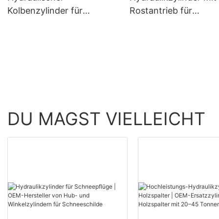
Kolbenzylinder für
Rostantrieb für
Bodenfräsen APEX
Müllverbrennungsanl
HYDRAULIC
DU MAGST VIELLEICHT