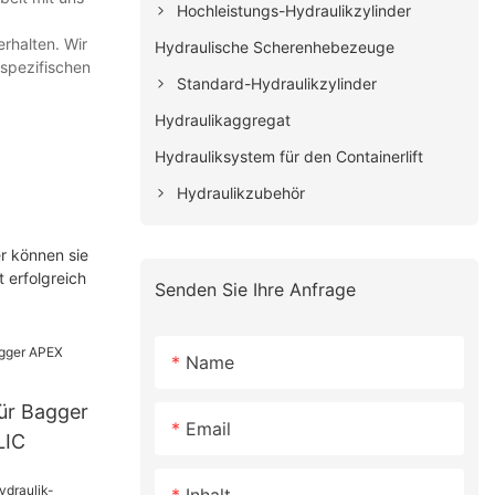
Hochleistungs-Hydraulikzylinder
rhalten. Wir
Hydraulische Scherenhebezeuge
nspezifischen
Standard-Hydraulikzylinder
Hydraulikaggregat
Hydrauliksystem für den Containerlift
Hydraulikzubehör
r können sie
 erfolgreich
Senden Sie Ihre Anfrage
Name
für Bagger
Email
LIC