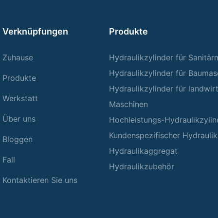
Verknüpfungen
Produkte
Zuhause
Hydraulikzylinder für Sanitä
Hydraulikzylinder für Baumas
Produkte
Hydraulikzylinder für landwir
Werkstatt
Maschinen
Über uns
Hochleistungs-Hydraulikzylin
Kundenspezifischer Hydraulik
Bloggen
Hydraulikaggregat
Fall
Hydraulikzubehör
Kontaktieren Sie uns