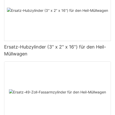
Ersatz-Hubzylinder (3'' x 2'' x 16'') für den Heil-
Müllwagen