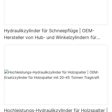
Hydraulikzylinder für Schneepflüge | OEM-
Hersteller von Hub- und Winkelzylindern für
Schneeschilde
Hochleistungs-Hydraulikzylinder für Holzspalter |