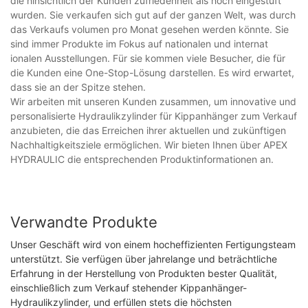
die hinsichtlich der Kunden zufriedenheit als hoch eingestuft
wurden. Sie verkaufen sich gut auf der ganzen Welt, was durch
das Verkaufs volumen pro Monat gesehen werden könnte. Sie
sind immer Produkte im Fokus auf nationalen und internat
ionalen Ausstellungen. Für sie kommen viele Besucher, die für
die Kunden eine One-Stop-Lösung darstellen. Es wird erwartet,
dass sie an der Spitze stehen.
Wir arbeiten mit unseren Kunden zusammen, um innovative und
personalisierte Hydraulikzylinder für Kippanhänger zum Verkauf
anzubieten, die das Erreichen ihrer aktuellen und zukünftigen
Nachhaltigkeitsziele ermöglichen. Wir bieten Ihnen über APEX
HYDRAULIC die entsprechenden Produktinformationen an.
Verwandte Produkte
Unser Geschäft wird von einem hocheffizienten Fertigungsteam
unterstützt. Sie verfügen über jahrelange und beträchtliche
Erfahrung in der Herstellung von Produkten bester Qualität,
einschließlich zum Verkauf stehender Kippanhänger-
Hydraulikzylinder, und erfüllen stets die höchsten