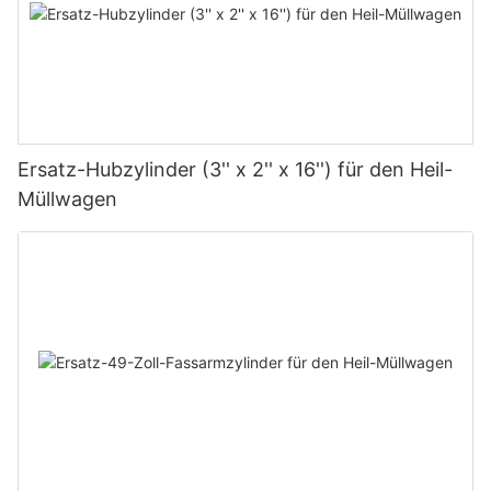
Ersatz-Hubzylinder (3'' x 2'' x 16'') für den Heil-
Müllwagen