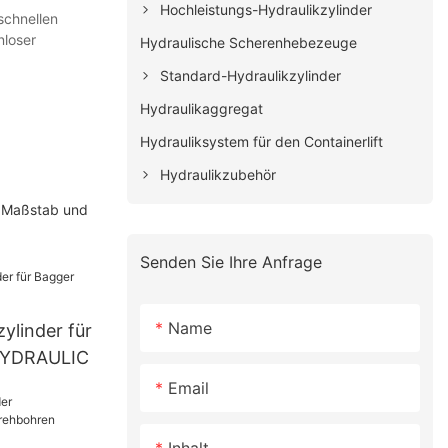
Hochleistungs-Hydraulikzylinder
schnellen
nloser
Hydraulische Scherenhebezeuge
Standard-Hydraulikzylinder
Hydraulikaggregat
Hydrauliksystem für den Containerlift
Hydraulikzubehör
m Maßstab und
Senden Sie Ihre Anfrage
Name
linder für
HYDRAULIC
Email