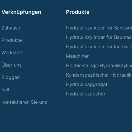
Verknüpfungen
Produkte
Zuhause
Hydraulikzylinder für Sanitä
Hydraulikzylinder für Baumas
Produkte
Hydraulikzylinder für landwir
Werkstatt
Maschinen
Über uns
Hochleistungs-Hydraulikzylin
Kundenspezifischer Hydraulik
Bloggen
Hydraulikaggregat
Fall
Hydraulikzubehör
Kontaktieren Sie uns