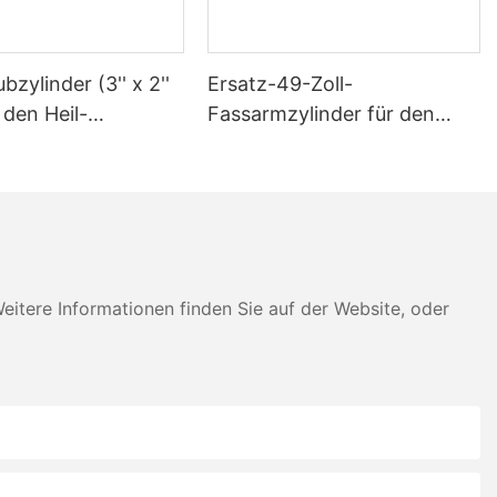
bzylinder (3'' x 2''
Ersatz-49-Zoll-
r den Heil-
Fassarmzylinder für den
en
Heil-Müllwagen
tere Informationen finden Sie auf der Website, oder