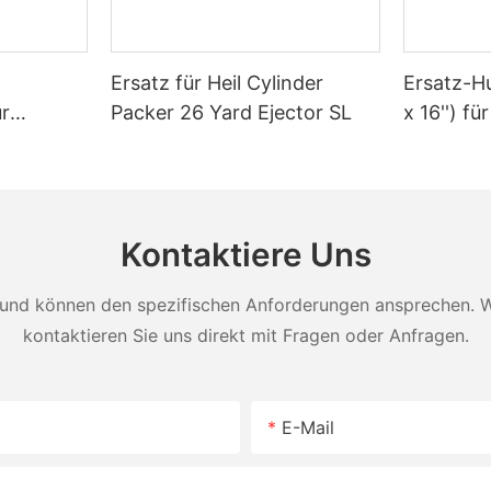
Ersatz für Heil Cylinder
Ersatz-Hu
ür
Packer 26 Yard Ejector SL
x 16'') fü
Müllwag
–45
Kontaktiere Uns
und können den spezifischen Anforderungen ansprechen. Wei
kontaktieren Sie uns direkt mit Fragen oder Anfragen.
E-Mail