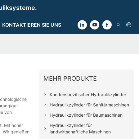
uliksysteme.
KONTAKTIEREN SIE UNS
MEHR PRODUKTE
Kundenspezifischer Hydraulikzylinder
echnologische
Hydraulikzylinder für Sanitärmaschinen
hrangiger
ie von
Hydraulikzylinder für Baumaschinen
Hydraulikzylinder für
. Mit hoher
landwirtschaftliche Maschinen
. Wir genießen