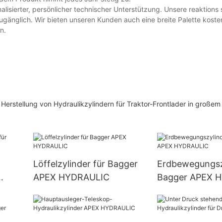
isierter, persönlicher technischer Unterstützung. Unsere reaktions 
zugänglich. Wir bieten unseren Kunden auch eine breite Palette koste
n.
 Herstellung von Hydraulikzylindern für Traktor-Frontlader in große
Löffelzylinder für Bagger
Erdbewegungszy
APEX HYDRAULIC
Bagger APEX 