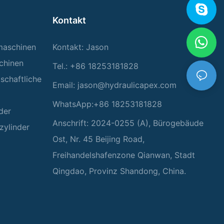
Kontakt
rmaschinen
Kontakt: Jason
chinen
Tel.: +86 18253181828
tschaftliche
Email:
jason@hydraulicapex.com
WhatsApp:+86 18253181828
der
Anschrift: 2024-0255 (A), Bürogebäude
zylinder
Ost, Nr. 45 Beijing Road,
Freihandelshafenzone Qianwan, Stadt
Qingdao, Provinz Shandong, China.