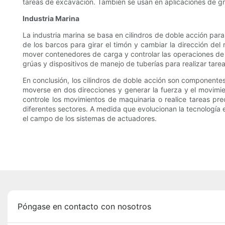
tareas de excavación. También se usan en aplicaciones de grúa 
Industria Marina
La industria marina se basa en cilindros de doble acción para
de los barcos para girar el timón y cambiar la dirección del
mover contenedores de carga y controlar las operaciones de c
grúas y dispositivos de manejo de tuberías para realizar tarea
En conclusión, los cilindros de doble acción son componentes
moverse en dos direcciones y generar la fuerza y ​​el movim
controle los movimientos de maquinaria o realice tareas prec
diferentes sectores. A medida que evolucionan la tecnología 
el campo de los sistemas de actuadores.
Póngase en contacto con nosotros