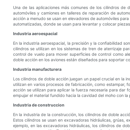
Una de las aplicaciones más comunes de los cilindros de dob
automóviles y camiones en talleres de reparación de automóv
acción a menudo se usan en elevadores de automóviles para e
automatizadas, donde se usan para levantar y colocar piezas 
Industria aeroespacial
En la industria aeroespacial, la precisión y la confiabilidad
cilindros se utilizan en los sistemas de tren de aterrizaje p
control de vuelo para mover superficies de control como ale
doble acción en los aviones están diseñados para soportar co
Industria manufacturera
Los cilindros de doble acción juegan un papel crucial en la in
utilizan en varios procesos de fabricación, como estampar, fo
acción se utilizan para aplicar la fuerza necesaria para dar
empujar el material fundido hacia la cavidad del moho con la 
Industria de construccion
En la industria de la construcción, los cilindros de doble a
Estos cilindros se usan en excavadoras hidráulicas, grúas, e
ejemplo, en las excavadoras hidráulicas, los cilindros de dob