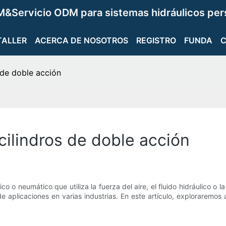
&Servicio ODM para sistemas hidráulicos per
TALLER
ACERCA DE NOSOTROS
REGISTRO
FUNDA
 de doble acción
ilindros de doble acción
co o neumático que utiliza la fuerza del aire, el fluido hidráulico o l
e aplicaciones en varias industrias. En este artículo, exploraremo