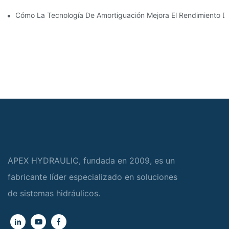
Cómo La Tecnología De Amortiguación Mejora El Rendimiento Del
APEX HYDRAULIC, fundada en 2009, es un
fabricante líder especializado en soluciones
de sistemas hidráulicos.