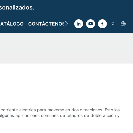
sonalizados.
CATÁLOGO
CONTÁCTENOS
a corriente eléctrica para moverse en dos direcciones. Esto los
s algunas aplicaciones comunes de cilindros de doble acción y