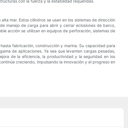
cturas con la fuerza y ​​la estabilidad requeridas.
alta mar. Estos cilindros se usan en los sistemas de dirección
s de manejo de carga para abrir y cerrar eclosiones de barco,
ble acción se utilizan en equipos de perforación, sistemas de
l hasta fabricación, construcción y marina. Su capacidad para
ia gama de aplicaciones. Ya sea que levanten cargas pesadas,
jora de la eficiencia, la productividad y la seguridad en los
continúe creciendo, impulsando la innovación y el progreso en