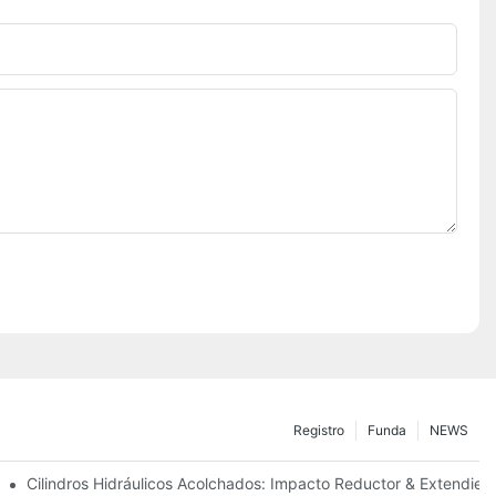
Registro
Funda
NEWS
ecisión
Cilindros Hidráulicos Acolchados: Impacto Reductor & Extendiend