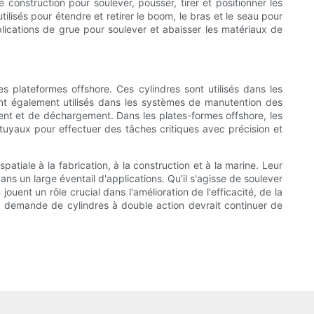
 construction pour soulever, pousser, tirer et positionner les
lisés pour étendre et retirer le boom, le bras et le seau pour
lications de grue pour soulever et abaisser les matériaux de
es plateformes offshore. Ces cylindres sont utilisés dans les
sont également utilisés dans les systèmes de manutention des
ment et de déchargement. Dans les plates-formes offshore, les
 tuyaux pour effectuer des tâches critiques avec précision et
atiale à la fabrication, à la construction et à la marine. Leur
ns un large éventail d'applications. Qu'il s'agisse de soulever
ent un rôle crucial dans l'amélioration de l'efficacité, de la
 la demande de cylindres à double action devrait continuer de