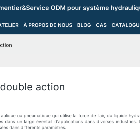
ementier&Service ODM pour système hydrauliqu
ATELIER
À PROPOS DE NOUS
BLOG
CAS
CATALOGU
ction
 double action
aulique ou pneumatique qui utilise la force de l'air, du liquide hy
es dans un large éventail d'applications dans diverses industries.
isées dans différents paramètres.