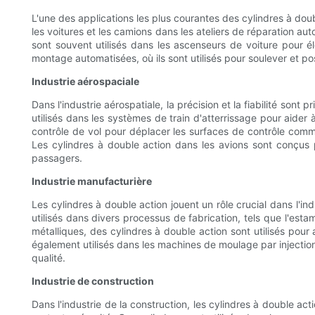
L'une des applications les plus courantes des cylindres à doub
les voitures et les camions dans les ateliers de réparation 
sont souvent utilisés dans les ascenseurs de voiture pour é
montage automatisées, où ils sont utilisés pour soulever et pos
Industrie aérospaciale
Dans l'industrie aérospatiale, la précision et la fiabilité so
utilisés dans les systèmes de train d'atterrissage pour aider à
contrôle de vol pour déplacer les surfaces de contrôle comme
Les cylindres à double action dans les avions sont conçus p
passagers.
Industrie manufacturière
Les cylindres à double action jouent un rôle crucial dans l'ind
utilisés dans divers processus de fabrication, tels que l'es
métalliques, des cylindres à double action sont utilisés pour 
également utilisés dans les machines de moulage par injection
qualité.
Industrie de construction
Dans l'industrie de la construction, les cylindres à double 