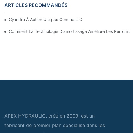
ARTICLES RECOMMANDÉS
Cylindre À Action Unique: Comment Cela Fonctionne & Applica
Comment La Technologie D'amortissage Améliore Les Performan
APEX HYDRAULIC, créé en 2009, est un
fabricant de premier plan spécialisé dans les