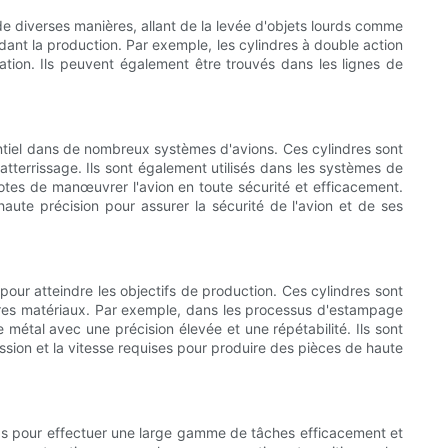
 de diverses manières, allant de la levée d'objets lourds comme
ant la production. Par exemple, les cylindres à double action
ation. Ils peuvent également être trouvés dans les lignes de
ssentiel dans de nombreux systèmes d'avions. Ces cylindres sont
l'atterrissage. Ils sont également utilisés dans les systèmes de
lotes de manœuvrer l'avion en toute sécurité et efficacement.
aute précision pour assurer la sécurité de l'avion et de ses
s pour atteindre les objectifs de production. Ces cylindres sont
autres matériaux. Par exemple, dans les processus d'estampage
e métal avec une précision élevée et une répétabilité. Ils sont
ssion et la vitesse requises pour produire des pièces de haute
urds pour effectuer une large gamme de tâches efficacement et