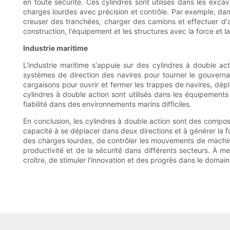
en toute sécurité. Ces cylindres sont utilisés dans les excav
charges lourdes avec précision et contrôle. Par exemple, dans
creuser des tranchées, charger des camions et effectuer d'a
construction, l'équipement et les structures avec la force et la
Industrie maritime
L'industrie maritime s'appuie sur des cylindres à double act
systèmes de direction des navires pour tourner le gouvernai
cargaisons pour ouvrir et fermer les trappes de navires, dép
cylindres à double action sont utilisés dans les équipements
fiabilité dans des environnements marins difficiles.
En conclusion, les cylindres à double action sont des composan
capacité à se déplacer dans deux directions et à générer la fo
des charges lourdes, de contrôler les mouvements de machines 
productivité et de la sécurité dans différents secteurs. À m
croître, de stimuler l'innovation et des progrès dans le doma