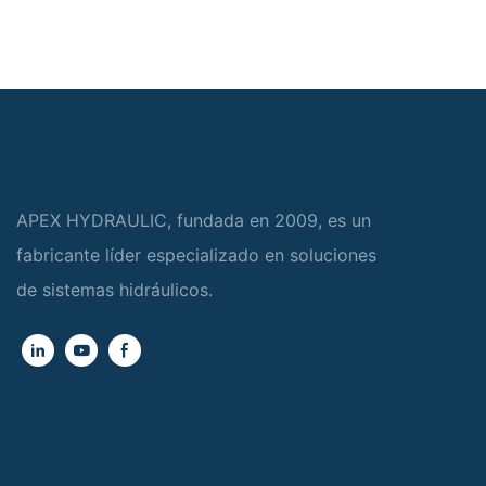
APEX HYDRAULIC, fundada en 2009, es un
fabricante líder especializado en soluciones
de sistemas hidráulicos.