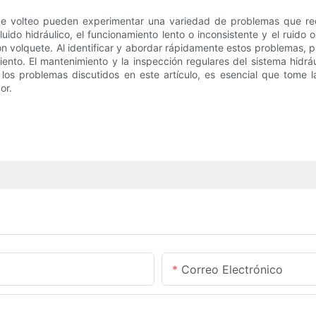
s de volteo pueden experimentar una variedad de problemas que r
uido hidráulico, el funcionamiento lento o inconsistente y el ruido 
ón volquete. Al identificar y abordar rápidamente estos problemas,
nto. El mantenimiento y la inspección regulares del sistema hidrá
 los problemas discutidos en este artículo, es esencial que tome 
or.
Correo Electrónico