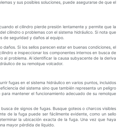
blemas y sus posibles soluciones, puede asegurarse de que el
uando el cilindro pierde presión lentamente y permite que la
el cilindro o problemas con el sistema hidráulico. Si nota que
os de seguridad y daños al equipo.
o daños. Si los sellos parecen estar en buenas condiciones, el
 cilindro e inspeccionar los componentes internos en busca de
o al problema. Al identificar la causa subyacente de la deriva
dráulico de su remolque volcador.
ir fugas en el sistema hidráulico en varios puntos, incluidos
la eficiencia del sistema sino que también representa un peligro
lico para mantener el funcionamiento adecuado de su remolque
n busca de signos de fugas. Busque goteos o charcos visibles
ente de la fuga puede ser fácilmente evidente, como un sello
eterminar la ubicación exacta de la fuga. Una vez que haya
una mayor pérdida de líquido.