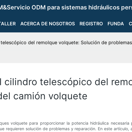
&Servicio ODM para sistemas hidráulicos per
TALLER
ACERCA DE NOSOTROS
REGISTRO
FUNDA
 telescópico del remolque volquete: Solución de problemas
cilindro telescópico del remo
del camión volquete
ques volquete para proporcionar la potencia hidráulica necesaria
e requieren solución de problemas y reparación. En este artículo