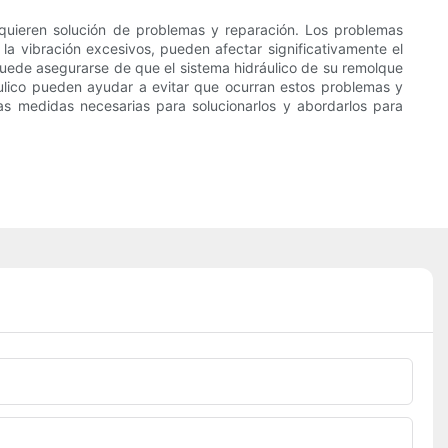
equieren solución de problemas y reparación. Los problemas
o la vibración excesivos, pueden afectar significativamente el
 puede asegurarse de que el sistema hidráulico de su remolque
ulico pueden ayudar a evitar que ocurran estos problemas y
las medidas necesarias para solucionarlos y abordarlos para