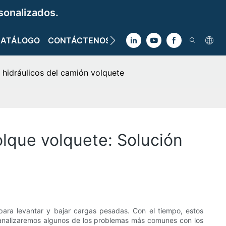
sonalizados.
CATÁLOGO
CONTÁCTENOS
 hidráulicos del camión volquete
lque volquete: Solución
 para levantar y bajar cargas pesadas. Con el tiempo, estos
, analizaremos algunos de los problemas más comunes con los