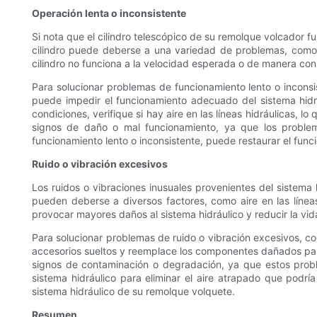
Operación lenta o inconsistente
Si nota que el cilindro telescópico de su remolque volcador fu
cilindro puede deberse a una variedad de problemas, como lí
cilindro no funciona a la velocidad esperada o de manera con
Para solucionar problemas de funcionamiento lento o inconsiste
puede impedir el funcionamiento adecuado del sistema hidrá
condiciones, verifique si hay aire en las líneas hidráulicas, 
signos de daño o mal funcionamiento, ya que los problema
funcionamiento lento o inconsistente, puede restaurar el fun
Ruido o vibración excesivos
Los ruidos o vibraciones inusuales provenientes del sistema 
pueden deberse a diversos factores, como aire en las línea
provocar mayores daños al sistema hidráulico y reducir la vida
Para solucionar problemas de ruido o vibración excesivos, co
accesorios sueltos y reemplace los componentes dañados para
signos de contaminación o degradación, ya que estos proble
sistema hidráulico para eliminar el aire atrapado que podrí
sistema hidráulico de su remolque volquete.
Resumen