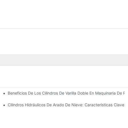
Beneficios De Los Cilindros De Varilla Doble En Maquinaria De Pr
omunes
 Cilindro Hidráulico
Cilindros Hidráulicos De Arado De Nieve: Características Clave 