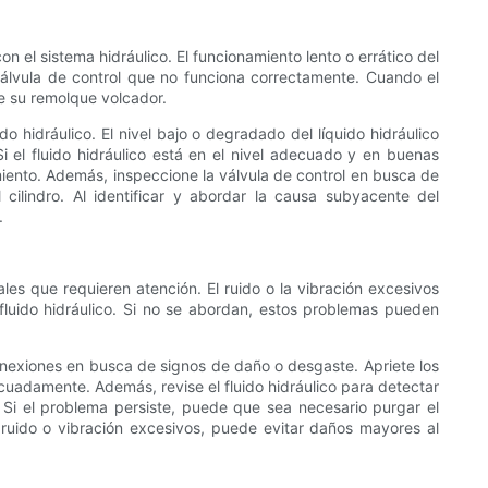
n el sistema hidráulico. El funcionamiento lento o errático del
 válvula de control que no funciona correctamente. Cuando el
e su remolque volcador.
do hidráulico. El nivel bajo o degradado del líquido hidráulico
 el fluido hidráulico está en el nivel adecuado y en buenas
dimiento. Además, inspeccione la válvula de control en busca de
ilindro. Al identificar y abordar la causa subyacente del
.
les que requieren atención. El ruido o la vibración excesivos
fluido hidráulico. Si no se abordan, estos problemas pueden
conexiones en busca de signos de daño o desgaste. Apriete los
uadamente. Además, revise el fluido hidráulico para detectar
 Si el problema persiste, puede que sea necesario purgar el
l ruido o vibración excesivos, puede evitar daños mayores al