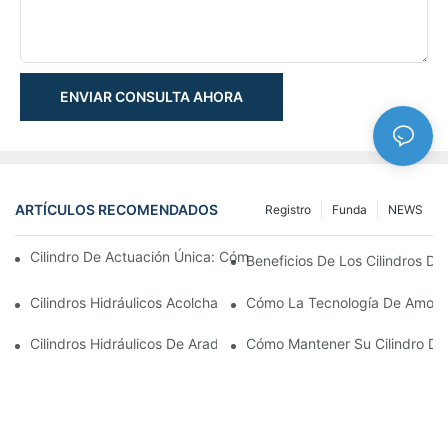
ENVIAR CONSULTA AHORA
ARTÍCULOS RECOMENDADOS
Registro
Funda
NEWS
Cilindro De Actuación Única: Cómo Funciona & Aplicaciones C
Beneficios De Los Cilindros De 
Cilindros Hidráulicos Acolchados: Impacto Reductor & Extendien
Cómo La Tecnología De Amortig
Cilindros Hidráulicos De Arado De Nieve: Características Clave
Cómo Mantener Su Cilindro De