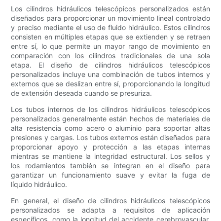
Los cilindros hidráulicos telescópicos personalizados están
diseñados para proporcionar un movimiento lineal controlado
y preciso mediante el uso de fluido hidráulico. Estos cilindros
consisten en múltiples etapas que se extienden y se retraen
entre sí, lo que permite un mayor rango de movimiento en
comparación con los cilindros tradicionales de una sola
etapa. El diseño de cilindros hidráulicos telescópicos
personalizados incluye una combinación de tubos internos y
externos que se deslizan entre sí, proporcionando la longitud
de extensión deseada cuando se presuriza.
Los tubos internos de los cilindros hidráulicos telescópicos
personalizados generalmente están hechos de materiales de
alta resistencia como acero o aluminio para soportar altas
presiones y cargas. Los tubos externos están diseñados para
proporcionar apoyo y protección a las etapas internas
mientras se mantiene la integridad estructural. Los sellos y
los rodamientos también se integran en el diseño para
garantizar un funcionamiento suave y evitar la fuga de
líquido hidráulico.
En general, el diseño de cilindros hidráulicos telescópicos
personalizados se adapta a requisitos de aplicación
específicos, como la longitud del accidente cerebrovascular,