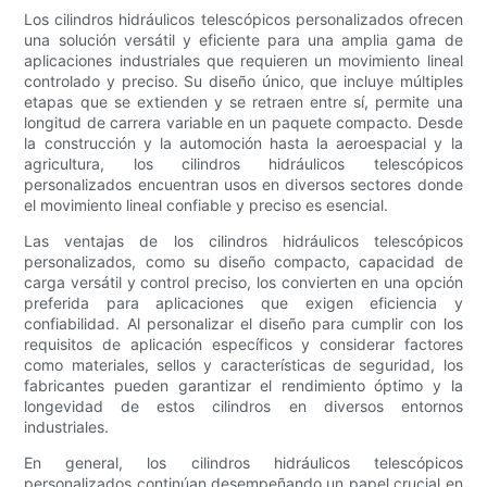
Los cilindros hidráulicos telescópicos personalizados ofrecen
una solución versátil y eficiente para una amplia gama de
aplicaciones industriales que requieren un movimiento lineal
controlado y preciso. Su diseño único, que incluye múltiples
etapas que se extienden y se retraen entre sí, permite una
longitud de carrera variable en un paquete compacto. Desde
la construcción y la automoción hasta la aeroespacial y la
agricultura, los cilindros hidráulicos telescópicos
personalizados encuentran usos en diversos sectores donde
el movimiento lineal confiable y preciso es esencial.
Las ventajas de los cilindros hidráulicos telescópicos
personalizados, como su diseño compacto, capacidad de
carga versátil y control preciso, los convierten en una opción
preferida para aplicaciones que exigen eficiencia y
confiabilidad. Al personalizar el diseño para cumplir con los
requisitos de aplicación específicos y considerar factores
como materiales, sellos y características de seguridad, los
fabricantes pueden garantizar el rendimiento óptimo y la
longevidad de estos cilindros en diversos entornos
industriales.
En general, los cilindros hidráulicos telescópicos
personalizados continúan desempeñando un papel crucial en