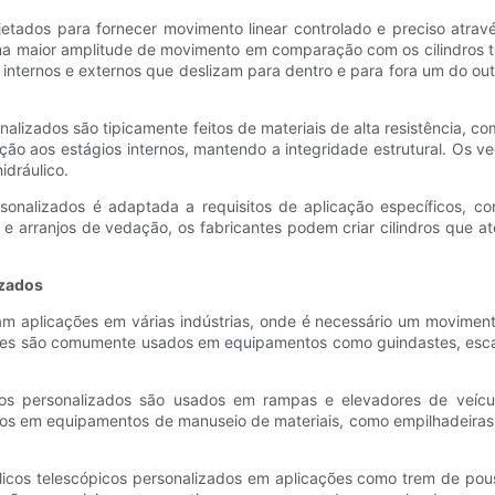
ojetados para fornecer movimento linear controlado e preciso atravé
a maior amplitude de movimento em comparação com os cilindros trad
 internos e externos que deslizam para dentro e para fora um do 
onalizados são tipicamente feitos de materiais de alta resistência, c
eção aos estágios internos, mantendo a integridade estrutural. Os 
idráulico.
 personalizados é adaptada a requisitos de aplicação específicos
s e arranjos de vedação, os fabricantes podem criar cilindros que a
izados
ram aplicações em várias indústrias, onde é necessário um moviment
Eles são comumente usados ​​em equipamentos como guindastes, esc
picos personalizados são usados ​​em rampas e elevadores de veí
s em equipamentos de manuseio de materiais, como empilhadeiras e 
ráulicos telescópicos personalizados em aplicações como trem de p