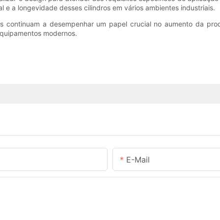
 e a longevidade desses cilindros em vários ambientes industriais.
zados continuam a desempenhar um papel crucial no aumento da pr
equipamentos modernos.
E-Mail