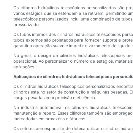
Os cilindros hidráulicos telescópicos personalizados são pr
vários estágios que se estendem e se retraem, permitindo um
telescópicos personalizados inclui uma combinação de tubos
pressurizado.
Os tubos internos dos cilindros hidráulicos telescópicos pers
tubos externos são projetados para fornecer suporte e prot
garantir a operação suave e impedir o vazamento de líquido h
No geral, o design de cilindros hidráulicos telescópicos
operacional. Ao personalizar o número de estágios, materiai
aplicações.
Aplicações de cilindros hidráulicos telescópicos personal
Os cilindros hidráulicos telescópicos personalizados encont
cilindros está no setor de construção e máquinas pesadas. 
cargas pesadas com precisão e eficiência.
Na indústria automotiva, os cilindros hidráulicos telescó
manutenção e reparo. Esses cilindros também são empregado
mercadorias em armazéns e fábricas.
Os setores aeroespacial e de defesa utilizam cilindros hid