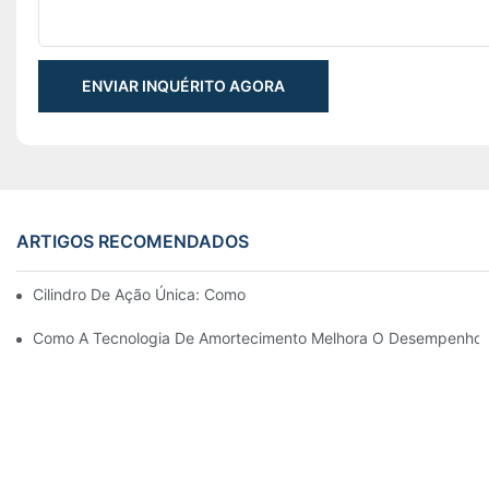
ENVIAR INQUÉRITO AGORA
ARTIGOS RECOMENDADOS
Cilindro De Ação Única: Como Funciona & Aplicações Comuns
Como A Tecnologia De Amortecimento Melhora O Desempenho Do