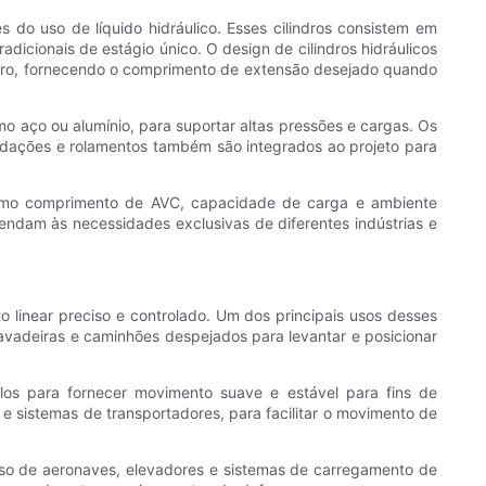
s do uso de líquido hidráulico. Esses cilindros consistem em
icionais de estágio único. O design de cilindros hidráulicos
outro, fornecendo o comprimento de extensão desejado quando
omo aço ou alumínio, para suportar altas pressões e cargas. Os
vedações e rolamentos também são integrados ao projeto para
, como comprimento de AVC, capacidade de carga e ambiente
tendam às necessidades exclusivas de diferentes indústrias e
o linear preciso e controlado. Um dos principais usos desses
avadeiras e caminhões despejados para levantar e posicionar
culos para fornecer movimento suave e estável para fins de
sistemas de transportadores, para facilitar o movimento de
ouso de aeronaves, elevadores e sistemas de carregamento de