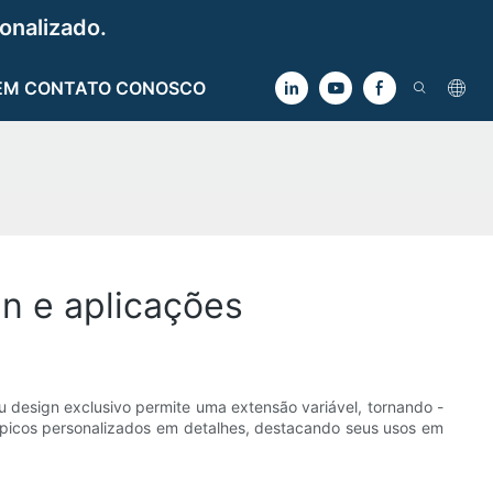
onalizado.
EM CONTATO CONOSCO
gn e aplicações
u design exclusivo permite uma extensão variável, tornando -
escópicos personalizados em detalhes, destacando seus usos em