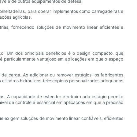
nave e de outros equipamentos de defesa.
 colheitadeiras, para operar implementos como carregadeiras e
ações agrícolas.
ias, fornecendo soluções de movimento linear eficientes e
nico. Um dos principais benefícios é o design compacto, que
é particularmente vantajoso em aplicações em que o espaço
 de carga. Ao adicionar ou remover estágios, os fabricantes
s cilindros hidráulicos telescópicos personalizados adequados
vas. A capacidade de estender e retrair cada estágio permite
ível de controle é essencial em aplicações em que a precisão
ue exigem soluções de movimento linear confiáveis, eficientes