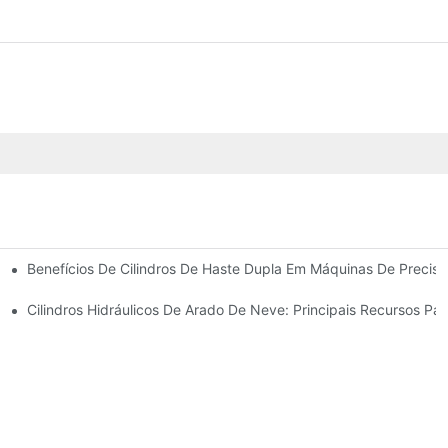
Benefícios De Cilindros De Haste Dupla Em Máquinas De Precis
 Cilindro Hidráulico
Cilindros Hidráulicos De Arado De Neve: Principais Recursos Pa