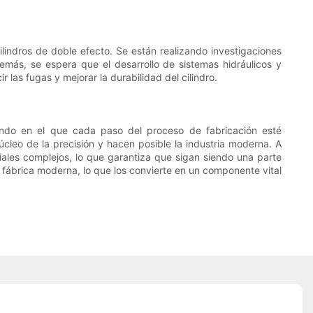
ilindros de doble efecto. Se están realizando investigaciones
Además, se espera que el desarrollo de sistemas hidráulicos y
las fugas y mejorar la durabilidad del cilindro.
mundo en el que cada paso del proceso de fabricación esté
núcleo de la precisión y hacen posible la industria moderna. A
iales complejos, lo que garantiza que sigan siendo una parte
a fábrica moderna, lo que los convierte en un componente vital