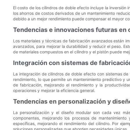
El costo de los cilindros de doble efecto incluye la inversión
los ahorros de costos derivados de un mantenimiento reducido 
debido a un mejor rendimiento puede compensar el mayor costo 
Tendencias e innovaciones futuras en c
Los materiales y técnicas de fabricación avanzados están im
avanzados, para mejorar la durabilidad y reducir el peso. Est
de materiales compuestos en el cilindro y el pistón puede mejo
Integración con sistemas de fabricació
La integración de cilindros de doble efecto con sistemas de 
rendimiento, lo que permite un mantenimiento predictivo y u
de fabricación, mejorando el rendimiento y la productivida
operaciones y mejorar la eficiencia general.
Tendencias en personalización y dise
La personalización y el diseño modular son cada vez más
componentes, mejorando los procesos de mantenimiento y 
específicas, mejorando el rendimiento del cilindro. Por eje
soluciones personalizadas que aborden necesidades únicas.