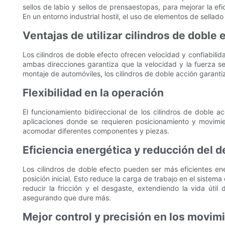
sellos de labio y sellos de prensaestopas, para mejorar la ef
En un entorno industrial hostil, el uso de elementos de sellado 
Ventajas de utilizar cilindros de doble 
Los cilindros de doble efecto ofrecen velocidad y confiabilid
ambas direcciones garantiza que la velocidad y la fuerza se
montaje de automóviles, los cilindros de doble acción garant
Flexibilidad en la operación
El funcionamiento bidireccional de los cilindros de doble a
aplicaciones donde se requieren posicionamiento y movimie
acomodar diferentes componentes y piezas.
Eficiencia energética y reducción del 
Los cilindros de doble efecto pueden ser más eficientes en
posición inicial. Esto reduce la carga de trabajo en el siste
reducir la fricción y el desgaste, extendiendo la vida útil
asegurando que dure más.
Mejor control y precisión en los movim