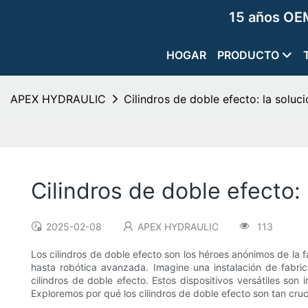
15 años OEM
HOGAR
PRODUCTO
APEX HYDRAULIC
Cilindros de doble efecto: la soluc
Cilindros de doble efecto:
2025-02-08
APEX HYDRAULIC
113
Los cilindros de doble efecto son los héroes anónimos de la f
hasta robótica avanzada. Imagine una instalación de fabric
cilindros de doble efecto. Estos dispositivos versátiles so
Exploremos por qué los cilindros de doble efecto son tan cruc