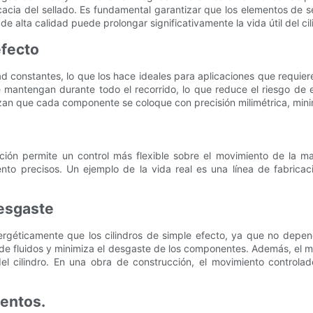
icacia del sellado. Es fundamental garantizar que los elementos de 
de alta calidad puede prolongar significativamente la vida útil del cil
efecto
ad constantes, lo que los hace ideales para aplicaciones que requie
 mantengan durante todo el recorrido, lo que reduce el riesgo de e
izan que cada componente se coloque con precisión milimétrica, minim
cción permite un control más flexible sobre el movimiento de la maq
nto precisos. Un ejemplo de la vida real es una línea de fabricac
desgaste
ergéticamente que los cilindros de simple efecto, ya que no depe
ma de fluidos y minimiza el desgaste de los componentes. Además, el 
 del cilindro. En una obra de construcción, el movimiento controlad
ientos.