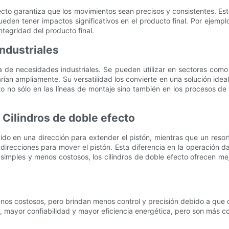
efecto garantiza que los movimientos sean precisos y consistentes. E
n tener impactos significativos en el producto final. Por ejemplo,
tegridad del producto final.
ndustriales
de necesidades industriales. Se pueden utilizar en sectores como e
rían ampliamente. Su versatilidad los convierte en una solución idea
ecto no sólo en las líneas de montaje sino también en los procesos 
 Cilindros de doble efecto
ido en una dirección para extender el pistón, mientras que un resorte
 direcciones para mover el pistón. Esta diferencia en la operación d
simples y menos costosos, los cilindros de doble efecto ofrecen mej
nos costosos, pero brindan menos control y precisión debido a que 
ón, mayor confiabilidad y mayor eficiencia energética, pero son más 