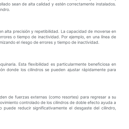
sellado sean de alta calidad y estén correctamente instalados.
indro.
ren alta precisión y repetibilidad. La capacidad de moverse en
rrores o tiempo de inactividad. Por ejemplo, en una línea de
izando el riesgo de errores y tiempo de inactividad.
uinaria. Esta flexibilidad es particularmente beneficiosa en
ión donde los cilindros se pueden ajustar rápidamente para
nden de fuerzas externas (como resortes) para regresar a su
movimiento controlado de los cilindros de doble efecto ayuda a
o puede reducir significativamente el desgaste del cilindro,