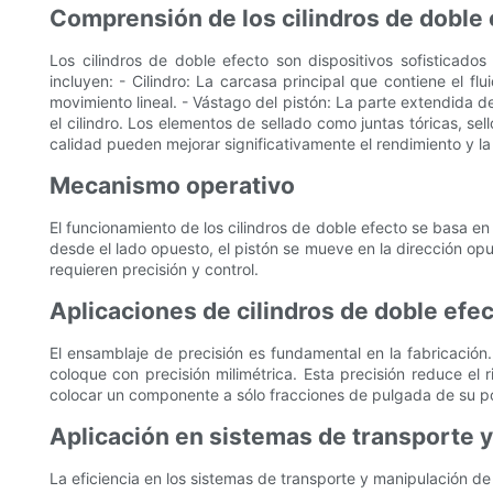
Comprensión de los cilindros de doble
Los cilindros de doble efecto son dispositivos sofisticad
incluyen: - Cilindro: La carcasa principal que contiene el fl
movimiento lineal. - Vástago del pistón: La parte extendida d
el cilindro. Los elementos de sellado como juntas tóricas, sel
calidad pueden mejorar significativamente el rendimiento y la
Mecanismo operativo
El funcionamiento de los cilindros de doble efecto se basa en
desde el lado opuesto, el pistón se mueve en la dirección opu
requieren precisión y control.
Aplicaciones de cilindros de doble efec
El ensamblaje de precisión es fundamental en la fabricación.
coloque con precisión milimétrica. Esta precisión reduce el 
colocar un componente a sólo fracciones de pulgada de su p
Aplicación en sistemas de transporte 
La eficiencia en los sistemas de transporte y manipulación de 