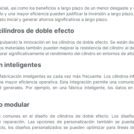
 inicial, así como los beneficios a largo plazo de un menor desgaste y 
y una mayor eficiencia pueden justificar la inversión a largo plazo
inicial y generar ahorros significativos a largo plazo.
ilindros de doble efecto
pulsando la innovación en los cilindros de doble efecto. Se están 
os materiales también pueden mejorar la resistencia del cilindro al d
rar significativamente el rendimiento del cilindro en entornos de alto
n inteligentes
fabricación inteligentes es cada vez más frecuente. Los cilindros i
na mayor eficiencia operativa. Esta integración permite una comuni
d generales. Por ejemplo, en una fábrica inteligente, los datos en
ño modular
 comunes en el diseño de cilindros de doble efecto. Los diseños
reparación. Las opciones de personalización también se pueden
mplo, los diseños personalizados se pueden optimizar para líneas 