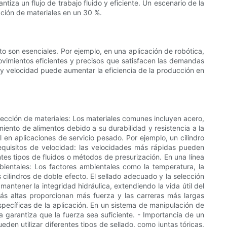
tiza un flujo de trabajo fluido y eficiente. Un escenario de la
ación de materiales en un 30 %.
o son esenciales. Por ejemplo, en una aplicación de robótica,
movimientos eficientes y precisos que satisfacen las demandas
n y velocidad puede aumentar la eficiencia de la producción en
elección de materiales: Los materiales comunes incluyen acero,
miento de alimentos debido a su durabilidad y resistencia a la
en aplicaciones de servicio pesado. Por ejemplo, un cilindro
quisitos de velocidad: las velocidades más rápidas pueden
es tipos de fluidos o métodos de presurización. En una línea
mbientales: Los factores ambientales como la temperatura, la
cilindros de doble efecto. El sellado adecuado y la selección
antener la integridad hidráulica, extendiendo la vida útil del
más altas proporcionan más fuerza y ​​las carreras más largas
específicas de la aplicación. En un sistema de manipulación de
 garantiza que la fuerza sea suficiente. - Importancia de un
den utilizar diferentes tipos de sellado, como juntas tóricas,