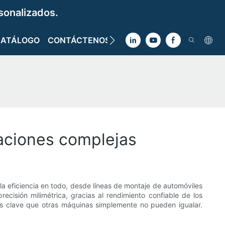
sonalizados.
CATÁLOGO
CONTÁCTENOS
icaciones complejas
 la eficiencia en todo, desde líneas de montaje de automóviles
cisión milimétrica, gracias al rendimiento confiable de los
ajas clave que otras máquinas simplemente no pueden igualar.