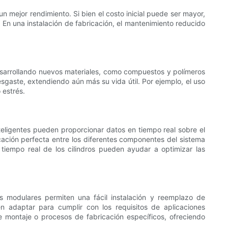
un mejor rendimiento. Si bien el costo inicial puede ser mayor,
. En una instalación de fabricación, el mantenimiento reducido
desarrollando nuevos materiales, como compuestos y polímeros
esgaste, extendiendo aún más su vida útil. Por ejemplo, el uso
 estrés.
nteligentes pueden proporcionar datos en tiempo real sobre el
cación perfecta entre los diferentes componentes del sistema
 tiempo real de los cilindros pueden ayudar a optimizar las
 modulares permiten una fácil instalación y reemplazo de
 adaptar para cumplir con los requisitos de aplicaciones
de montaje o procesos de fabricación específicos, ofreciendo