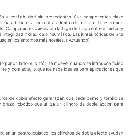
ión y confiabilidad sin precedentes. Sus componentes clave
acia adelante y hacia atrás dentro del cilindro, transfiriendo
do: Componentes que evitan la fuga de fluido entre el pistón y
a integridad hidráulica o neumática. Las juntas tóricas de alta
uso en los entornos más hostiles. !(Actuando)
do por un lado, el pistón se mueve; cuando se introduce fluido
nte y confiable, lo que los hace ideales para aplicaciones que
ndros de doble efecto garantizan que cada perno y tornillo se
n brazo robótico que utiliza un cilindro de doble acción para
o, en un centro logístico, los cilindros de doble efecto ayudan