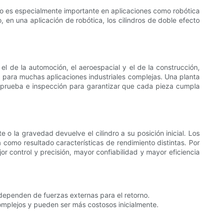
sto es especialmente importante en aplicaciones como robótica
 en una aplicación de robótica, los cilindros de doble efecto
l de la automoción, el aeroespacial y el de la construcción,
l para muchas aplicaciones industriales complejas. Una planta
de prueba e inspección para garantizar que cada pieza cumpla
 o la gravedad devuelve el cilindro a su posición inicial. Los
a como resultado características de rendimiento distintas. Por
or control y precisión, mayor confiabilidad y mayor eficiencia
dependen de fuerzas externas para el retorno.
complejos y pueden ser más costosos inicialmente.