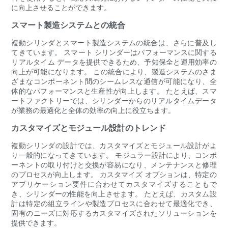
に向上させることができます。
スマート製造システムとの統合
複動シリンダとスマート製造システムの統合は、さらに普及し
てきています。 スマート シリンダーはパフォーマンスに関する
リアルタイム データを提供できるため、予知保全と運用効率の
向上が可能になります。 この統合により、製造システムのさま
ざまなコンポーネント間のシームレスな通信が可能になり、全
体的なパフォーマンスと生産性が向上します。 たとえば、スマ
ートファクトリーでは、シリンダーからのリアルタイムデータ
が業務の最適化と全体の効率の向上に役立ちます。
カスタマイズとモジュール設計のトレンド
複動シリンダの設計では、カスタマイズとモジュール設計がよ
り一般的になってきています。 モジュラー設計により、コンポ
ーネントの取り付けと交換が容易になり、メンテナンスと修理
のプロセスが向上します。 カスタマイズ オプションは、特定の
アプリケーション要件に合わせてカスタマイズすることもで
き、シリンダーの性能を向上させます。 たとえば、カスタム設
計は特定の組立ラインや製造プロセスに合わせて最適化でき、
固有のニーズに対応するカスタマイズされたソリューションを
提供できます。