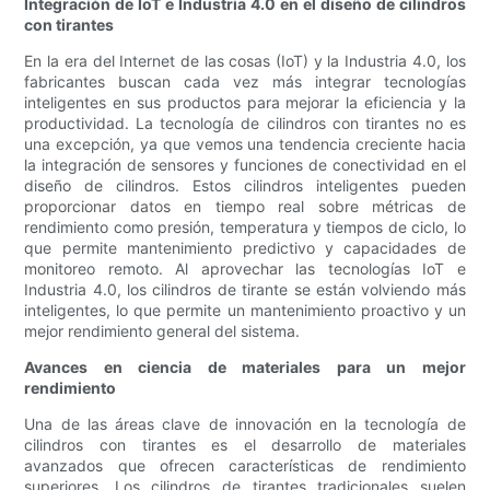
Integración de IoT e Industria 4.0 en el diseño de cilindros
con tirantes
En la era del Internet de las cosas (IoT) y la Industria 4.0, los
fabricantes buscan cada vez más integrar tecnologías
inteligentes en sus productos para mejorar la eficiencia y la
productividad. La tecnología de cilindros con tirantes no es
una excepción, ya que vemos una tendencia creciente hacia
la integración de sensores y funciones de conectividad en el
diseño de cilindros. Estos cilindros inteligentes pueden
proporcionar datos en tiempo real sobre métricas de
rendimiento como presión, temperatura y tiempos de ciclo, lo
que permite mantenimiento predictivo y capacidades de
monitoreo remoto. Al aprovechar las tecnologías IoT e
Industria 4.0, los cilindros de tirante se están volviendo más
inteligentes, lo que permite un mantenimiento proactivo y un
mejor rendimiento general del sistema.
Avances en ciencia de materiales para un mejor
rendimiento
Una de las áreas clave de innovación en la tecnología de
cilindros con tirantes es el desarrollo de materiales
avanzados que ofrecen características de rendimiento
superiores. Los cilindros de tirantes tradicionales suelen