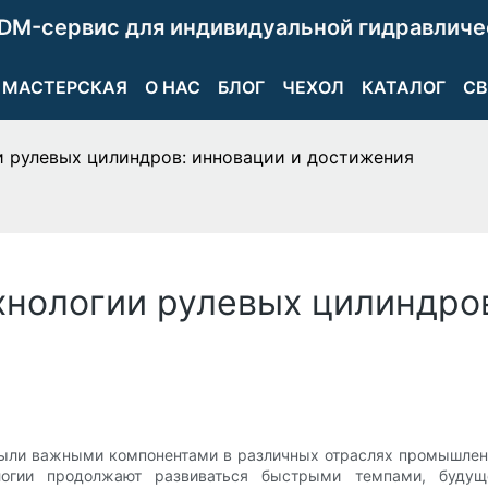
DM-сервис для индивидуальной гидравличе
МАСТЕРСКАЯ
О НАС
БЛОГ
ЧЕХОЛ
КАТАЛОГ
СВ
и рулевых цилиндров: инновации и достижения
хнологии рулевых цилиндров
 были важными компонентами в различных отраслях промышлен
логии продолжают развиваться быстрыми темпами, будуще