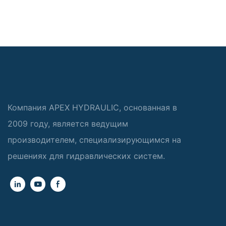
Компания APEX HYDRAULIC, основанная в
2009 году, является ведущим
производителем, специализирующимся на
решениях для гидравлических систем.