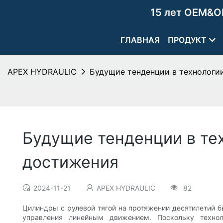
15 лет OEM&O
ГЛАВНАЯ
ПРОДУКТ
APEX HYDRAULIC
Будущие тенденции в технологи
Будущие тенденции в те
достижения
2024-11-21
APEX HYDRAULIC
82
Цилиндры с рулевой тягой на протяжении десятилетий
управления линейным движением. Поскольку техно