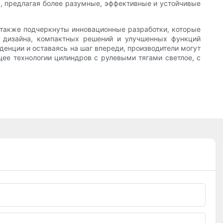
в, предлагая более разумные, эффективные и устойчивые
а также подчеркнуты инновационные разработки, которые
о дизайна, компактных решений и улучшенных функций
денции и оставаясь на шаг впереди, производители могут
щее технологии цилиндров с рулевыми тягами светлое, с