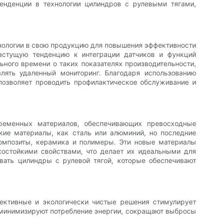
нденции в технологии цилиндров с рулевыми тягами,
ехнологии в свою продукцию для повышения эффективности
растущую тенденцию к интеграции датчиков и функций
ного времени о таких показателях производительности,
лять удаленный мониторинг. Благодаря использованию
 позволяет проводить профилактическое обслуживание и
ременных материалов, обеспечивающих превосходные
кие материалы, как сталь или алюминий, но последние
омпозиты, керамика и полимеры. Эти новые материалы
остойкими свойствами, что делает их идеальными для
вать цилиндры с рулевой тягой, которые обеспечивают
фективные и экологически чистые решения стимулирует
е минимизируют потребление энергии, сокращают выбросы