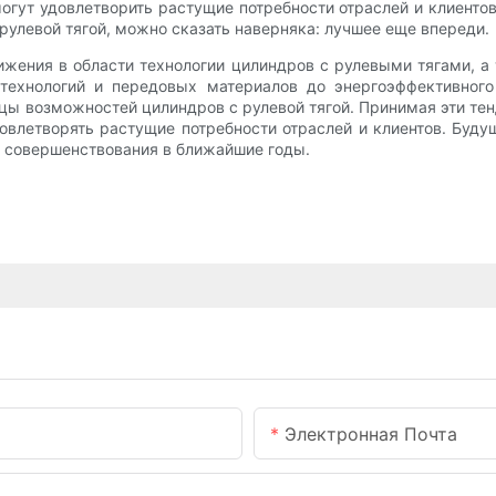
могут удовлетворить растущие потребности отраслей и клиенто
рулевой тягой, можно сказать наверняка: лучшее еще впереди.
ижения в области технологии цилиндров с рулевыми тягами, 
 технологий и передовых материалов до энергоэффективног
ы возможностей цилиндров с рулевой тягой. Принимая эти тен
овлетворять растущие потребности отраслей и клиентов. Буду
 совершенствования в ближайшие годы.
Электронная Почта