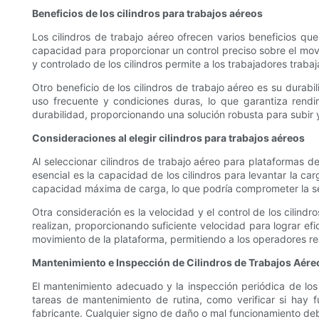
Beneficios de los cilindros para trabajos aéreos
Los cilindros de trabajo aéreo ofrecen varios beneficios que
capacidad para proporcionar un control preciso sobre el movi
y controlado de los cilindros permite a los trabajadores trab
Otro beneficio de los cilindros de trabajo aéreo es su durabi
uso frecuente y condiciones duras, lo que garantiza rendim
durabilidad, proporcionando una solución robusta para subir 
Consideraciones al elegir cilindros para trabajos aéreos
Al seleccionar cilindros de trabajo aéreo para plataformas 
esencial es la capacidad de los cilindros para levantar la c
capacidad máxima de carga, lo que podría comprometer la s
Otra consideración es la velocidad y el control de los cilind
realizan, proporcionando suficiente velocidad para lograr efic
movimiento de la plataforma, permitiendo a los operadores rea
Mantenimiento e Inspección de Cilindros de Trabajos Aére
El mantenimiento adecuado y la inspección periódica de los 
tareas de mantenimiento de rutina, como verificar si hay f
fabricante. Cualquier signo de daño o mal funcionamiento deb