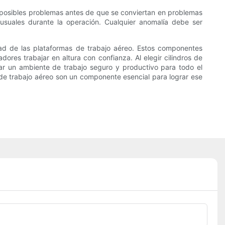
car posibles problemas antes de que se conviertan en problemas
inusuales durante la operación. Cualquier anomalía debe ser
idad de las plataformas de trabajo aéreo. Estos componentes
dores trabajar en altura con confianza. Al elegir cilindros de
ear un ambiente de trabajo seguro y productivo para todo el
s de trabajo aéreo son un componente esencial para lograr ese