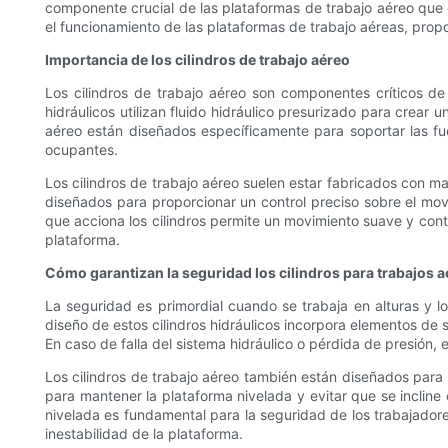
componente crucial de las plataformas de trabajo aéreo que ga
el funcionamiento de las plataformas de trabajo aéreas, prop
Importancia de los cilindros de trabajo aéreo
Los cilindros de trabajo aéreo son componentes críticos de 
hidráulicos utilizan fluido hidráulico presurizado para crear 
aéreo están diseñados específicamente para soportar las fu
ocupantes.
Los cilindros de trabajo aéreo suelen estar fabricados con mat
diseñados para proporcionar un control preciso sobre el movi
que acciona los cilindros permite un movimiento suave y cont
plataforma.
Cómo garantizan la seguridad los cilindros para trabajos 
La seguridad es primordial cuando se trabaja en alturas y l
diseño de estos cilindros hidráulicos incorpora elementos de 
En caso de falla del sistema hidráulico o pérdida de presión,
Los cilindros de trabajo aéreo también están diseñados para b
para mantener la plataforma nivelada y evitar que se incline 
nivelada es fundamental para la seguridad de los trabajadores.
inestabilidad de la plataforma.