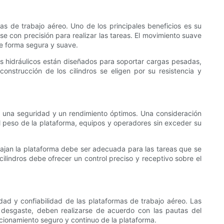
mas de trabajo aéreo. Uno de los principales beneficios es su
e con precisión para realizar las tareas. El movimiento suave
de forma segura y suave.
dros hidráulicos están diseñados para soportar cargas pesadas,
onstrucción de los cilindros se eligen por su resistencia y
ar una seguridad y un rendimiento óptimos. Una consideración
el peso de la plataforma, equipos y operadores sin exceder su
y bajan la plataforma debe ser adecuada para las tareas que se
 cilindros debe ofrecer un control preciso y receptivo sobre el
dad y confiabilidad de las plataformas de trabajo aéreo. Las
el desgaste, deben realizarse de acuerdo con las pautas del
cionamiento seguro y continuo de la plataforma.