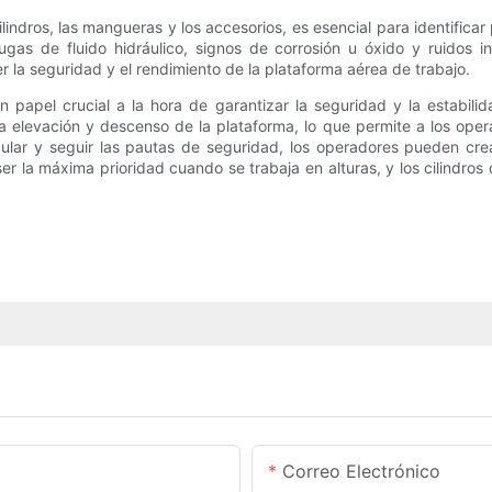
 cilindros, las mangueras y los accesorios, es esencial para identifi
fugas de fluido hidráulico, signos de corrosión u óxido y ruidos 
 la seguridad y el rendimiento de la plataforma aérea de trabajo.
n papel crucial a la hora de garantizar la seguridad y la estabil
la elevación y descenso de la plataforma, lo que permite a los opera
egular y seguir las pautas de seguridad, los operadores pueden cr
r la máxima prioridad cuando se trabaja en alturas, y los cilindro
Correo Electrónico