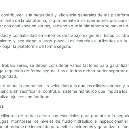
 contribuyen a la seguridad y eficiencia generales de las platafor
miento de la plataforma, lo que permite a los operadores posicionars
ajar con confianza en alturas, sabiendo que la plataforma se moverá 
lidad y confiabilidad en entornos de trabajo exigentes. Estos cilin
iento y seguridad a largo plazo. Los materiales utilizados en la c
y bajar la plataforma de forma segura.
de trabajo aéreo, se deben considerar varios factores para garantiz
arga requerida de forma segura. Los cilindros deben poder soportar 
eguridad.
ros durante la operación. La velocidad a la que los cilindros suben 
iencia sin sacrificar el control. El sistema hidráulico que impulsa los
lizar ajustes con facilidad.
os
cilindros de trabajo aéreo son esenciales para garantizar la seguri
ugas, monitorear los niveles de fluido hidráulico e inspeccionar 
e abordarse de inmediato para evitar accidentes y garantizar el fun