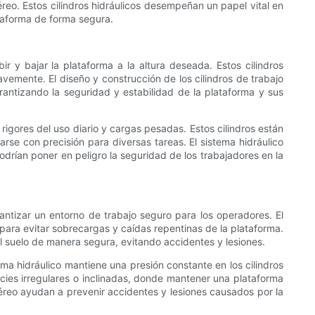
éreo. Estos cilindros hidráulicos desempeñan un papel vital en
ataforma de forma segura.
r y bajar la plataforma a la altura deseada. Estos cilindros
uavemente. El diseño y construcción de los cilindros de trabajo
antizando la seguridad y estabilidad de la plataforma y sus
 rigores del uso diario y cargas pesadas. Estos cilindros están
rse con precisión para diversas tareas. El sistema hidráulico
drían poner en peligro la seguridad de los trabajadores en la
antizar un entorno de trabajo seguro para los operadores. El
 para evitar sobrecargas y caídas repentinas de la plataforma.
al suelo de manera segura, evitando accidentes y lesiones.
ema hidráulico mantiene una presión constante en los cilindros
ficies irregulares o inclinadas, donde mantener una plataforma
aéreo ayudan a prevenir accidentes y lesiones causados ​​por la