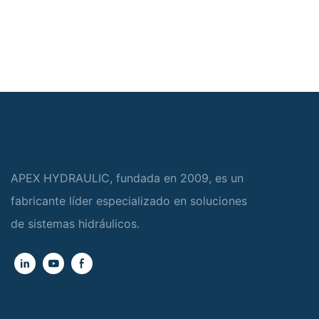
APEX HYDRAULIC, fundada en 2009, es un
fabricante líder especializado en soluciones
de sistemas hidráulicos.