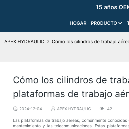
15 años OEM
HOGAR
PRODUCTO
APEX HYDRAULIC
Cómo los cilindros de trabajo aéreo
Cómo los cilindros de trab
plataformas de trabajo aé
2024-12-04
APEX HYDRAULIC
42
Las plataformas de trabajo aéreas, comúnmente conocidas co
mantenimiento y las telecomunicaciones. Estas plataforma