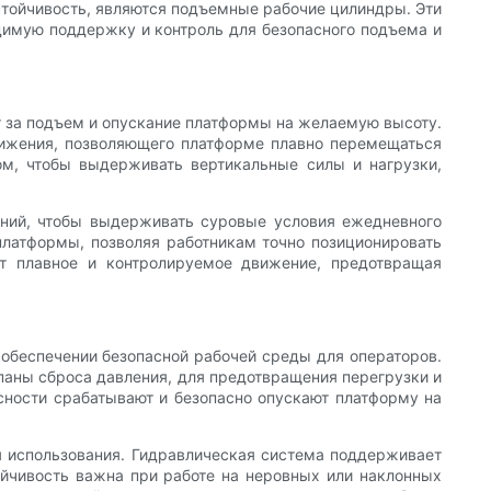
тойчивость, являются подъемные рабочие цилиндры. Эти
димую поддержку и контроль для безопасного подъема и
 за подъем и опускание платформы на желаемую высоту.
вижения, позволяющего платформе плавно перемещаться
м, чтобы выдерживать вертикальные силы и нагрузки,
иний, чтобы выдерживать суровые условия ежедневного
платформы, позволяя работникам точно позиционировать
ет плавное и контролируемое движение, предотвращая
обеспечении безопасной рабочей среды для операторов.
апаны сброса давления, для предотвращения перегрузки и
сности срабатывают и безопасно опускают платформу на
 использования. Гидравлическая система поддерживает
ойчивость важна при работе на неровных или наклонных