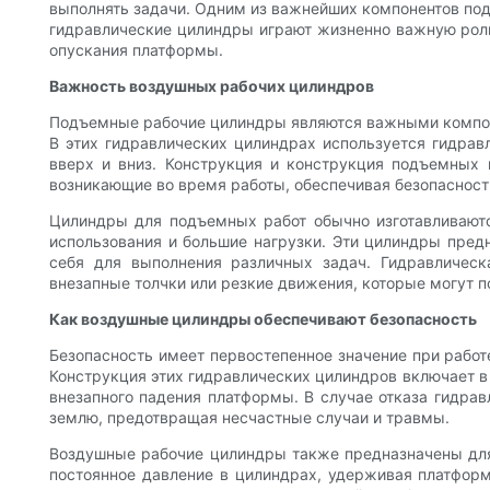
выполнять задачи. Одним из важнейших компонентов по
гидравлические цилиндры играют жизненно важную роль
опускания платформы.
Важность воздушных рабочих цилиндров
Подъемные рабочие цилиндры являются важными компоне
В этих гидравлических цилиндрах используется гидра
вверх и вниз. Конструкция и конструкция подъемных
возникающие во время работы, обеспечивая безопасност
Цилиндры для подъемных работ обычно изготавливаютс
использования и большие нагрузки. Эти цилиндры пред
себя для выполнения различных задач. Гидравлическ
внезапные толчки или резкие движения, которые могут п
Как воздушные цилиндры обеспечивают безопасность
Безопасность имеет первостепенное значение при рабо
Конструкция этих гидравлических цилиндров включает в 
внезапного падения платформы. В случае отказа гидра
землю, предотвращая несчастные случаи и травмы.
Воздушные рабочие цилиндры также предназначены для
постоянное давление в цилиндрах, удерживая платформ