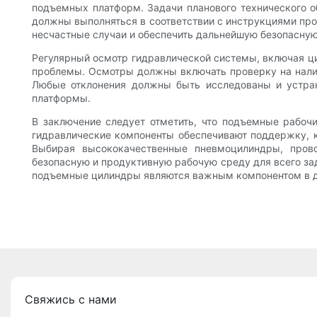
подъемных платформ. Задачи планового технического об
должны выполняться в соответствии с инструкциями про
несчастные случаи и обеспечить дальнейшую безопасну
Регулярный осмотр гидравлической системы, включая ци
проблемы. Осмотры должны включать проверку на налич
Любые отклонения должны быть исследованы и устран
платформы.
В заключение следует отметить, что подъемные рабоч
гидравлические компоненты обеспечивают поддержку, к
Выбирая высококачественные пневмоцилиндры, прово
безопасную и продуктивную рабочую среду для всего зад
подъемные цилиндры являются важным компонентом в д
Свяжись с нами