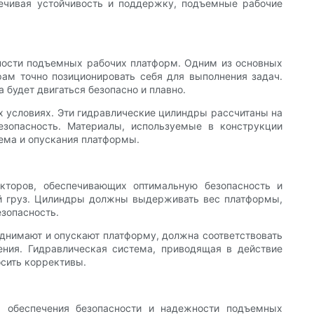
ечивая устойчивость и поддержку, подъемные рабочие
ности подъемных рабочих платформ. Одним из основных
ам точно позиционировать себя для выполнения задач.
 будет двигаться безопасно и плавно.
 условиях. Эти гидравлические цилиндры рассчитаны на
езопасность. Материалы, используемые в конструкции
ъема и опускания платформы.
торов, обеспечивающих оптимальную безопасность и
ый груз. Цилиндры должны выдерживать вес платформы,
езопасность.
однимают и опускают платформу, должна соответствовать
ния. Гидравлическая система, приводящая в действие
сить коррективы.
 обеспечения безопасности и надежности подъемных