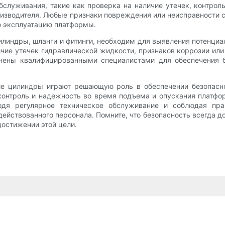
служивания, такие как проверка на наличие утечек, контрол
изводителя. Любые признаки повреждения или неисправности с
ю эксплуатацию платформы.
линдры, шланги и фитинги, необходим для выявления потенци
ие утечек гидравлической жидкости, признаков коррозии ил
ены квалифицированными специалистами для обеспечения б
ие цилиндры играют решающую роль в обеспечении безопасн
онтроль и надежность во время подъема и опускания платфор
дя регулярное техническое обслуживание и соблюдая прав
ействованного персонала. Помните, что безопасность всегда д
остижении этой цели.