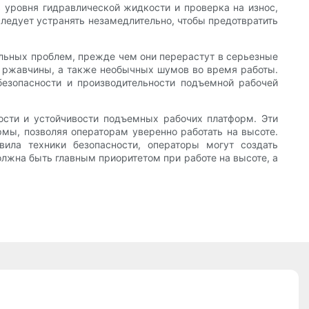
ь уровня гидравлической жидкости и проверка на износ,
ледует устранять незамедлительно, чтобы предотвратить
альных проблем, прежде чем они перерастут в серьезные
и ржавчины, а также необычных шумов во время работы.
езопасности и производительности подъемной рабочей
ости и устойчивости подъемных рабочих платформ. Эти
мы, позволяя операторам уверенно работать на высоте.
ила техники безопасности, операторы могут создать
олжна быть главным приоритетом при работе на высоте, а