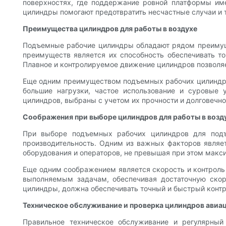
поверхностях, где поддержание ровной платформы им
цилиндры помогают предотвратить несчастные случаи и
Преимущества цилиндров для работы в воздухе
Подъемные рабочие цилиндры обладают рядом преимуще
преимуществ является их способность обеспечивать т
Плавное и контролируемое движение цилиндров позволяет
Еще одним преимуществом подъемных рабочих цилиндров
большие нагрузки, частое использование и суровые 
цилиндров, выбраны с учетом их прочности и долговечн
Соображения при выборе цилиндров для работы в возд
При выборе подъемных рабочих цилиндров для подъ
производительность. Одним из важных факторов являе
оборудования и операторов, не превышая при этом макси
Еще одним соображением является скорость и контроль 
выполняемым задачам, обеспечивая достаточную скор
цилиндры, должна обеспечивать точный и быстрый контр
Техническое обслуживание и проверка цилиндров авиа
Правильное техническое обслуживание и регулярны