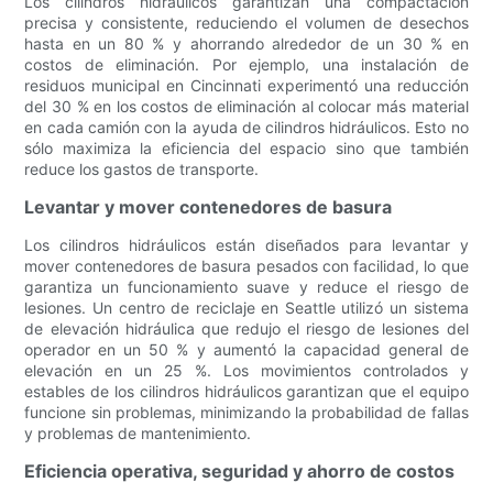
Los cilindros hidráulicos garantizan una compactación
precisa y consistente, reduciendo el volumen de desechos
hasta en un 80 % y ahorrando alrededor de un 30 % en
costos de eliminación. Por ejemplo, una instalación de
residuos municipal en Cincinnati experimentó una reducción
del 30 % en los costos de eliminación al colocar más material
en cada camión con la ayuda de cilindros hidráulicos. Esto no
sólo maximiza la eficiencia del espacio sino que también
reduce los gastos de transporte.
Levantar y mover contenedores de basura
Los cilindros hidráulicos están diseñados para levantar y
mover contenedores de basura pesados ​​con facilidad, lo que
garantiza un funcionamiento suave y reduce el riesgo de
lesiones. Un centro de reciclaje en Seattle utilizó un sistema
de elevación hidráulica que redujo el riesgo de lesiones del
operador en un 50 % y aumentó la capacidad general de
elevación en un 25 %. Los movimientos controlados y
estables de los cilindros hidráulicos garantizan que el equipo
funcione sin problemas, minimizando la probabilidad de fallas
y problemas de mantenimiento.
Eficiencia operativa, seguridad y ahorro de costos